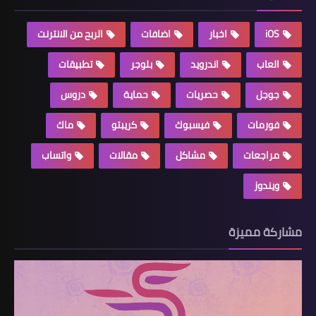
iOS
اخبار
اضافات
الربح من الانترنت
العاب
اندرويد
بلوجر
تطبيقات
جوجل
حصريات
حماية
دروس
فورمات
فيسبوك
كريبتو
ماك
مراجعات
مشاكل
مقالات
واتساب
ويندوز
مشاركة مميزة