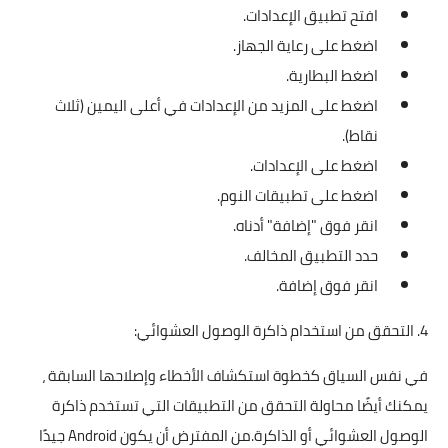
افتح تطبيق الإعدادات.
اضغط على رعاية الجهاز.
اضغط البطارية.
اضغط على المزيد من الإعدادات في أعلى اليمين (ثلاث
نقاط).
اضغط على الإعدادات.
اضغط على تطبيقات النوم.
انقر فوق "إضافة" أدناه.
حدد التطبيق المخالف.
انقر فوق إضافة.
4. التحقق من استخدام ذاكرة الوصول العشوائي:
في نفس السياق كخطوة استكشاف الأخطاء وإصلاحها السابقة ،
يمكنك أيضًا محاولة التحقق من التطبيقات التي تستخدم ذاكرة
الوصول العشوائي أو الذاكرة.من المفترض أن يكون Android جيدًا