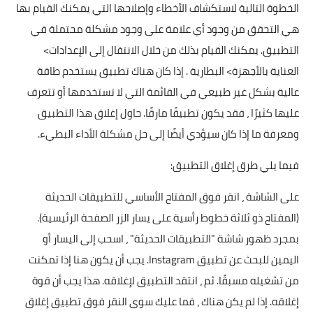
الخطوة التالية لاستكشاف الأخطاء وإصلاحها التي يمكنك القيام بها
هي التحقق من وجود أي علامة على وجود مشكلة محتملة في
التطبيق. يمكنك القيام بذلك من خلال الانتقال إلى الإعدادات>
العناية بالأجهزة> البطارية . إذا كان هناك تطبيق يستخدم طاقة
عالية بشكل غير طبيعي في القائمة التي لا تستخدمها أو تتعرف
عليها كثيرًا ، فقد يكون تطبيقًا مارقًا. حاول إغلاق هذا التطبيق
ومعرفة ما إذا كان سيؤدي أيضًا إلى حل مشكلة الأداء البطيء.
فيما يلي طرق إغلاق التطبيق:
على الشاشة ، انقر فوق المفتاح الأساسي للتطبيقات الحديثة
(المفتاح ذو ثلاثة خطوط رأسية على يسار الزر الصفحة الرئيسية).
بمجرد ظهور شاشة "التطبيقات الحديثة" ، اسحب إلى اليسار أو
اليمين للبحث عن تطبيق Instagram. يجب أن يكون هنا إذا تمكنت
من تشغيله مسبقًا. ثم ، انتقد التطبيق لإغلاقه. هذا يجب أن قوة
إغلاقه. إذا لم يكن هناك ، فما عليك سوى النقر فوق تطبيق إغلاق