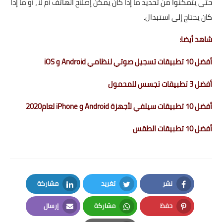
حتى يتمكنوا من تحديد ما إذا كان يمكن إصلاح الهاتف أم لا ، أو ما إذا
كان يحتاج إلى استبدال.
شاهد أيضا:
أفضل 10 تطبيقات تسجيل صوتي لنظامي Android و iOS
أفضل 3 تطبيقات تجسس للمحمول
أفضل 10 تطبيقات سيلفي لأجهزة Android و iPhone لعام2020
أفضل 10 تطبيقات الطقس
نشر
تغريد
مشاركة
LinkedIn
Twitter
Facebook
حفظ
مشاركة
إرسال
Email
Whatsapp
Pinterest