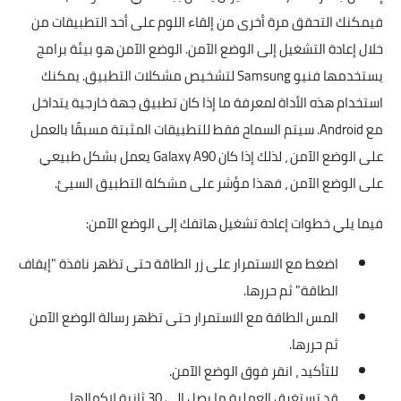
فيمكنك التحقق مرة أخرى من إلقاء اللوم على أحد التطبيقات من
خلال إعادة التشغيل إلى الوضع الآمن. الوضع الآمن هو بيئة برامج
يستخدمها فنيو Samsung لتشخيص مشكلات التطبيق. يمكنك
استخدام هذه الأداة لمعرفة ما إذا كان تطبيق جهة خارجية يتداخل
مع Android. سيتم السماح فقط للتطبيقات المثبتة مسبقًا بالعمل
على الوضع الآمن ، لذلك إذا كان Galaxy A90 يعمل بشكل طبيعي
على الوضع الآمن ، فهذا مؤشر على مشكلة التطبيق السيئ.
فيما يلي خطوات إعادة تشغيل هاتفك إلى الوضع الآمن:
اضغط مع الاستمرار على زر الطاقة حتى تظهر نافذة "إيقاف
الطاقة" ثم حررها.
المس الطاقة مع الاستمرار حتى تظهر رسالة الوضع الآمن
ثم حررها.
للتأكيد ، انقر فوق الوضع الآمن.
قد تستغرق العملية ما يصل إلى 30 ثانية لإكمالها.