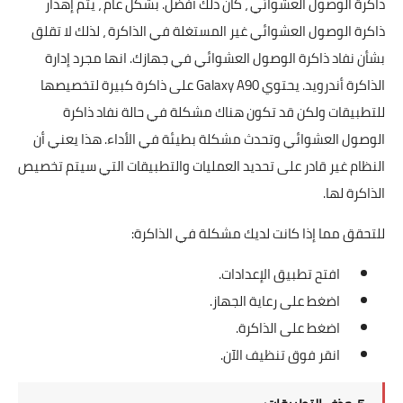
ذاكرة الوصول العشوائي ، كان ذلك أفضل. بشكل عام ، يتم إهدار
ذاكرة الوصول العشوائي غير المستغلة في الذاكرة ، لذلك لا تقلق
بشأن نفاد ذاكرة الوصول العشوائي في جهازك. انها مجرد إدارة
الذاكرة أندرويد. يحتوي Galaxy A90 على ذاكرة كبيرة لتخصيصها
للتطبيقات ولكن قد تكون هناك مشكلة في حالة نفاد ذاكرة
الوصول العشوائي وتحدث مشكلة بطيئة في الأداء. هذا يعني أن
النظام غير قادر على تحديد العمليات والتطبيقات التي سيتم تخصيص
الذاكرة لها.
للتحقق مما إذا كانت لديك مشكلة في الذاكرة:
افتح تطبيق الإعدادات.
اضغط على رعاية الجهاز.
اضغط على الذاكرة.
انقر فوق تنظيف الآن.