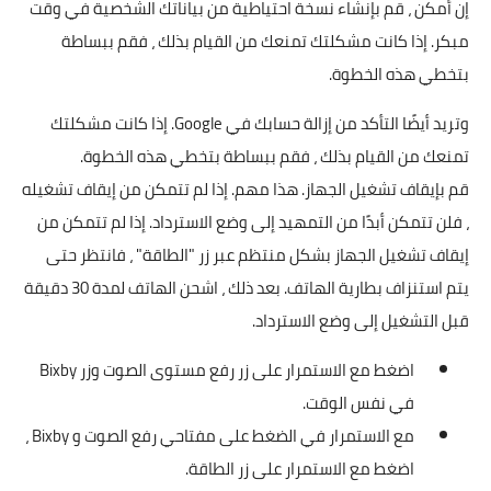
إن أمكن ، قم بإنشاء نسخة احتياطية من بياناتك الشخصية في وقت
مبكر. إذا كانت مشكلتك تمنعك من القيام بذلك ، فقم ببساطة
بتخطي هذه الخطوة.
وتريد أيضًا التأكد من إزالة حسابك في Google. إذا كانت مشكلتك
تمنعك من القيام بذلك ، فقم ببساطة بتخطي هذه الخطوة.
قم بإيقاف تشغيل الجهاز. هذا مهم. إذا لم تتمكن من إيقاف تشغيله
، فلن تتمكن أبدًا من التمهيد إلى وضع الاسترداد. إذا لم تتمكن من
إيقاف تشغيل الجهاز بشكل منتظم عبر زر "الطاقة" ، فانتظر حتى
يتم استنزاف بطارية الهاتف. بعد ذلك ، اشحن الهاتف لمدة 30 دقيقة
قبل التشغيل إلى وضع الاسترداد.
اضغط مع الاستمرار على زر رفع مستوى الصوت وزر Bixby
في نفس الوقت.
مع الاستمرار في الضغط على مفتاحي رفع الصوت و Bixby ،
اضغط مع الاستمرار على زر الطاقة.