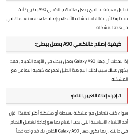
تحاول معرفة ما الذي يجعل هاتفك جالاكسي A90 بطيئ؟ أنت
محظوظ لأن مقالة استكشاف الأخطاء وإصلاحها هذه ستساعدك في
حل هذه المشكلة.
كيفية إصلاح غالاكسي A90 يعمل ببطئ:
إذا لاحظت أن جهاز Galaxy A90 يعمل ببطء في الآونة الأخيرة ، فقد
يكون هناك سبب لذلك. اتبع هذا الدليل لمعرفة كيفية التعامل مع
المشكلة.
1. إجراء إعادة التعيين الناعم:
سواء كنت تتعامل مع مشكلة بسيطة أو مشكلة أكثر تعقيدًا ، فإن
أحد الأشياء الأساسية التي يجب القيام بها هو إعادة تشغيل النظام.
في حالتك ، ربما يكون جهاز Galaxy A90 الخاص بك قد واجه خطأ