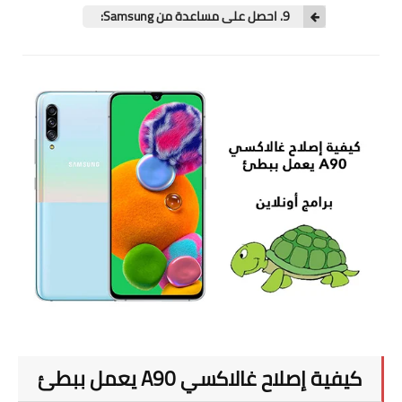
تطبيقات
9. احصل على مساعدة من Samsung:
العملات الرقمية
كيفية إصلاح غالاكسي A90 يعمل ببطئ
كيفية إصلاح غالاكسي A90 يعمل ببطئ