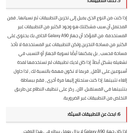
5. حذف التطبيقات:
إذا كنت من النوع الذي يميل إلى تخزين التطبيقات ثم نسيانها ، فمن
المحتمل أن سبب مشكلتك هو وجود الكثير من التطبيقات غير
المستخدمة. من المؤكد أن جهاز Galaxy A90 الخاص بك يحتوي على
الكثير من مساحة التخزين ولكن التطبيقات غير المستخدمة لا تأخذ
مساحة فحسب ، بل يمكنها أيضًا تسوية الجهاز أو التسبب في
تشغيله بشكل أبطأ. إذا كان لديك تطبيقات لم تستخدمها لمدة
أسبوعين على الأقل ، فربما لا تكون مهمة بالنسبة لك ، لذا حاول
إلغاء تثبيتها. إذا كنت ستحتاج إليها مرة أخرى ، فقم ببساطة
بتثبيتها في المستقبل. الآن ، ركز على تنظيف النظام عن طريق
التخلص من التطبيقات غير الضرورية.
6: ابحث عن التطبيقات السيئة:
إذا كان جهاز Galaxy A90 لا يزال يعمل ببطء في هذا الوقت ،