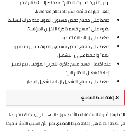
عرض "تثبيت تحديث النظام" لمدة 30 إلى 60 ثانية قبل
إظهار خيارات قائمة استرداد نظام Android).
اضغط على مفتاح خفض مستوى الصوت عدة مرات لتسليط
الضوء على "مسح قسم ذاكرة التخزين المؤقت".
اضغط على زر الطاقة لتحديد.
اضغط على مفتاح خفض مستوى الصوت حتى يتم تمييز
"نعم" واضغط على زر التشغيل.
عند اكتمال قسم مسح ذاكرة التخزين المؤقت ، يتم تمييز
"إعادة تشغيل النظام الآن".
اضغط على مفتاح التشغيل لإعادة تشغيل الجهاز.
8. إعادة ضبط المصنع:
الخطوة الأخيرة لاستكشاف الأخطاء وإصلاحها التي يمكنك تنفيذها
في هذه الحالة هي إعادة ضبط المصنع. نظرًا لأن السبب الأكثر ترجيحًا