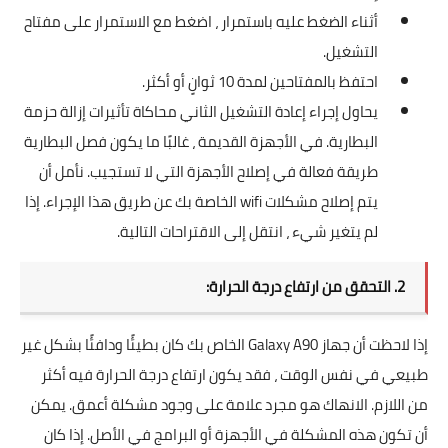
أثناء الضغط عليه باستمرار ، اضغط مع الاستمرار على مفتاح
التشغيل.
احتفظ بالمفتاحين لمدة 10 ثوانٍ أو أكثر.
يحاول إجراء إعادة التشغيل الثاني محاكاة تأثيرات إزالة حزمة
البطارية. في الأجهزة القديمة ، غالبًا ما يكون فصل البطارية
طريقة فعالة في إصلاح الأجهزة التي لا تستجيب. نأمل أن
يتم إصلاح مشكلات wifi الخاصة بك عن طريق هذا الإجراء. إذا
لم يتغير شيء ، انتقل إلى الاقتراحات التالية.
2. التحقق من ارتفاع درجة الحرارة:
إذا لاحظت أن جهاز Galaxy A90 الخاص بك كان بطيئًا ودافئًا بشكل غير
طبيعي في نفس الوقت ، فقد يكون ارتفاع درجة الحرارة فيه أكثر
من اللازم. الانهاك هو مجرد علامة على وجود مشكلة أعمق. يمكن
أن تكون هذه المشكلة في الأجهزة أو البرامج في الأصل. إذا كان