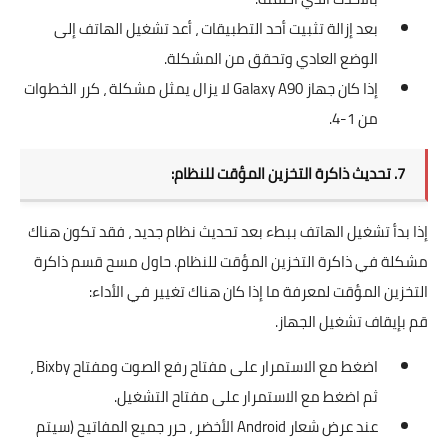
بعد إزالة تثبيت أحد التطبيقات ، أعد تشغيل الهاتف إلى
الوضع العادي وتحقق من المشكلة.
إذا كان جهاز Galaxy A90 لا يزال يمثل مشكلة ، كرر الخطوات
من 1-4.
7. تحديث ذاكرة التخزين المؤقت للنظام:
إذا بدأ تشغيل الهاتف ببطء بعد تحديث نظام جديد ، فقد تكون هناك
مشكلة في ذاكرة التخزين المؤقت للنظام. حاول مسح قسم ذاكرة
التخزين المؤقت لمعرفة ما إذا كان هناك تغيير في الأداء:
قم بإيقاف تشغيل الجهاز.
اضغط مع الاستمرار على مفتاح رفع الصوت ومفتاح Bixby ،
ثم اضغط مع الاستمرار على مفتاح التشغيل.
عند عرض شعار Android الأخضر ، حرر جميع المفاتيح (سيتم