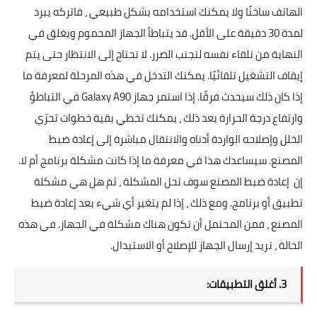
الهاتف ساخنًا ولا يمكنك استخدامه بشكل طبيعي ، فاتركه يبرد
لمدة 30 دقيقة على الأقل. قد يتباطأ الجهاز المحموم ويغلق في
النهاية من تلقاء نفسه لتجنب الضرر. لا تحتاج إلى الانتظار حتى يتم
إيقاف التشغيل تلقائيًا. يمكنك التدخل في هذه المرحلة لمعرفة ما
إذا كان ذلك سيحدث فرقًا. إذا استمر جهاز Galaxy A90 في التباطؤ
وارتفاع درجة الحرارة بعد ذلك ، يمكنك تخطي بقية خطوات تحرّي
الخلل وإصلاحه الواردة أدناه والانتقال مباشرة إلى إعادة ضبط
المصنع. سيساعدك هذا في معرفة ما إذا كانت مشكلة برنامج أم لا.
إن إعادة ضبط المصنع سوف تحل المشكلة ، ثم هل هي مشكلة
تطبيق أو برنامج. ومع ذلك ، إذا لم يتغير أي شيء بعد إعادة ضبط
المصنع ، فمن المحتمل أن تكون هناك مشكلة في الجهاز. في هذه
الحالة ، تريد إرسال الجهاز للإصلاح أو الاستبدال.
3. أغلق التطبيقات: