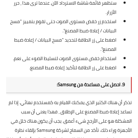
ستظهر قائمة شاشة الاسترداد الآن. عندما ترى هذا ، حرر
الأزرار.
استخدم زر خفض مستوى الصوت حتى تقوم بتمييز "مسح
البيانات / إعادة ضبط المصنع".
اضغط على زر الطاقة لتحديد "مسح البيانات / إعادة ضبط
المصنع".
استخدام خفض مستوى الصوت لتسليط الضوء على نعم.
اضغط على زر الطاقة لتأكيد إعادة ضبط المصنع.
9. احصل على مساعدة من Samsung:
تذكر أن هناك الكثير الذي يمكنك القيام به كمستخدم نهائي. إذا لم
تساعد إعادة ضبط المصنع على الإطلاق ، فهذا يعني أن سبب
المشكلة هو على الأرجح شيء أعمق. يجب أن يكون هناك خلل في
الأجهزة وراء ذلك. تأكد من السماح لشركة Samsung بإلقاء نظرة