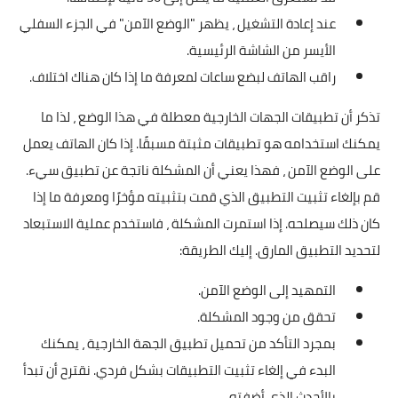
عند إعادة التشغيل ، يظهر "الوضع الآمن" في الجزء السفلي
الأيسر من الشاشة الرئيسية.
راقب الهاتف لبضع ساعات لمعرفة ما إذا كان هناك اختلاف.
تذكر أن تطبيقات الجهات الخارجية معطلة في هذا الوضع ، لذا ما
يمكنك استخدامه هو تطبيقات مثبتة مسبقًا. إذا كان الهاتف يعمل
على الوضع الآمن ، فهذا يعني أن المشكلة ناتجة عن تطبيق سيء.
قم بإلغاء تثبيت التطبيق الذي قمت بتثبيته مؤخرًا ومعرفة ما إذا
كان ذلك سيصلحه. إذا استمرت المشكلة ، فاستخدم عملية الاستبعاد
لتحديد التطبيق المارق. إليك الطريقة:
التمهيد إلى الوضع الآمن.
تحقق من وجود المشكلة.
بمجرد التأكد من تحميل تطبيق الجهة الخارجية ، يمكنك
البدء في إلغاء تثبيت التطبيقات بشكل فردي. نقترح أن تبدأ
بالأحدث الذي أضفته.