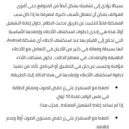
بسيطًا يؤدي إلى تشغيله بشكل أبطأ من المتوقع. حتى أقوى
الهواتف يمكن أن تتعطل لأسباب كثيرة. لمعرفة ما إذا كان سبب
المشكلة قابلاً للتثبيت عن طريق تحديث النظام ، حاول إعادة التشغيل
أولاً. هذه هي إحدى خطوات استكشاف الأخطاء وإصلاحها الأساسية
التي تحتاج إلى القيام بها عند استكشاف أخطاء أي مشكلة Android.
انها بسيطة وفعالة في كثير من الأحيان في التعامل مع الأخطاء
الطفيفة والإصلاحات. في معظم الحالات ، تكون مشكلات الأداء
مؤقتة وتتسبب عن خلل في التطبيق أو البرنامج. تأكد من تنفيذ
خطوة استكشاف الأخطاء وإصلاحها في هذه الحالة. إليك الطريقة:
اضغط مع الاستمرار على زر خفض الصوت ومفتاح الطاقة
في نفس الوقت لمدة 10 ثوانٍ.
إذا لم تساعد إعادة التشغيل المعتادة ، فجرّب هذا:
اضغط مع الاستمرار على زر خفض مستوى الصوت أولاً وعدم
إطلاقه.