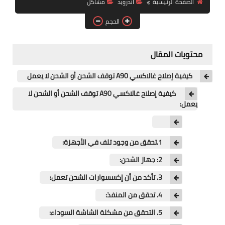
الصفحة الرئيسية
اندرويد
مشاكل
آيفون
الحجم
ويندوز
دروس
محتويات المقال
انترنت
كيفية إصلاح غالاكسي A90 توقف الشحن أو الشحن لا يعمل
الربح من الانترنت
كيفية إصلاح غالاكسي A90 توقف الشحن أو الشحن لا
يعمل:
جوجل
فيسبوك
1.تحقق من وجود تلف في الأجهزة:
2: جهاز الشحن:
بلوجر
3. تأكد من أن إكسسوارات الشحن تعمل:
مقالات
4. تحقق من المنفذ:
العاب
5. التحقق من مشكلة الشاشة السوداء: