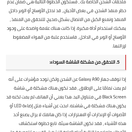
ملحقات الشحن الخاصة بك ، فستكون الخطوة التالية هي ضمان عدم
حظر منفذ الشحن. في بعض الأحيان ، قد تدخل الأوساخ أو الوبر داخل
المنفذ وتمنع الكبل من الاتصال بشكل صحيح. للتحقق من المنفذ ،
يمكنك استخدام أداة مكبرة. إذا كانت هناك علامة واضحة على وجود
الأوساخ أو الوبر في الداخل ، فاستخدم علبة من الهواء المضغوط
لإزالتها.
5. التحقق من مشكلة الشاشة السوداء:
إذا توقف جهاز Galaxy A90 عن الشحن ولكن توجد مؤشرات على أنه
لم يمت تمامًا على الإطلاق ، فقد تكون هناك مشكلة في شاشة
Black Screen في متناول اليد. هذا يعني أن الهاتف لم يمت لكنه قد
يكون هناك مشكلة في شاشته. ابحث عن أشياء مثل إضاءة LED أو
الأصوات أو الإنذارات أو الاهتزازات. إذا كان هاتفك لا يزال يصنع أحد
هذه الأشياء ، فقد تكون الشاشة سيئة. تابع خطوة استكشاف