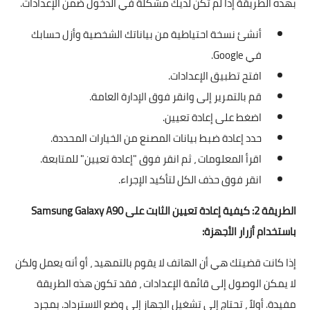
بهذه الطريقة إذا لم تكن لديك مشكلة في الدخول ضمن الإعدادات.
أنشئ نسخة احتياطية من بياناتك الشخصية وأزل حسابك
في Google.
افتح تطبيق الإعدادات.
قم بالتمرير إلى وانقر فوق الإدارة العامة.
اضغط على إعادة تعيين.
حدد إعادة ضبط بيانات المصنع من الخيارات المحددة.
اقرأ المعلومات ، ثم انقر فوق "إعادة تعيين" للمتابعة.
انقر فوق حذف الكل لتأكيد الإجراء.
الطريقة 2: كيفية إعادة تعيين الثابت على Samsung Galaxy A90
باستخدام أزرار الأجهزة:
إذا كانت قضيتك هي أن الهاتف لا يقوم بالتمهيد ، أو أنه يعمل ولكن
لا يمكن الوصول إلى قائمة الإعدادات ، فقد تكون هذه الطريقة
مفيدة. أولاً ، تحتاج إلى تشغيل الجهاز إلى وضع الاسترداد. بمجرد