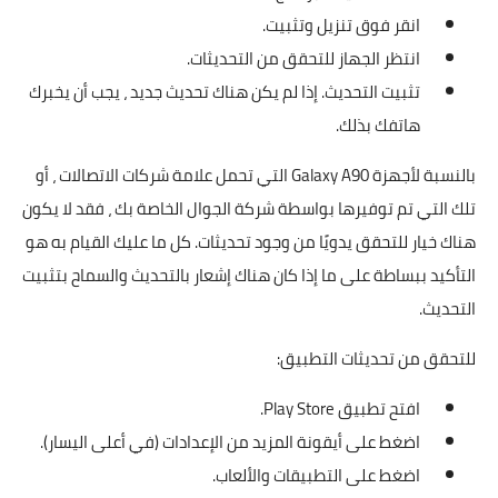
انقر فوق تنزيل وتثبيت.
انتظر الجهاز للتحقق من التحديثات.
تثبيت التحديث. إذا لم يكن هناك تحديث جديد ، يجب أن يخبرك
هاتفك بذلك.
بالنسبة لأجهزة Galaxy A90 التي تحمل علامة شركات الاتصالات ، أو
تلك التي تم توفيرها بواسطة شركة الجوال الخاصة بك ، فقد لا يكون
هناك خيار للتحقق يدويًا من وجود تحديثات. كل ما عليك القيام به هو
التأكيد ببساطة على ما إذا كان هناك إشعار بالتحديث والسماح بتثبيت
التحديث.
للتحقق من تحديثات التطبيق:
افتح تطبيق Play Store.
اضغط على أيقونة المزيد من الإعدادات (في أعلى اليسار).
اضغط على التطبيقات والألعاب.