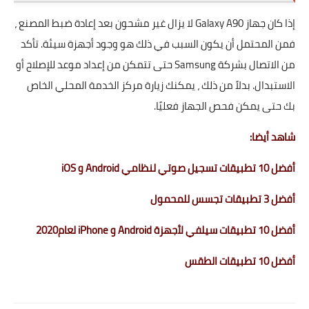
إذا كان جهاز Galaxy A90 لا يزال غير مشحون بعد إعادة ضبط المصنع ،
فمن المحتمل أن يكون السبب في ذلك هو وجود أجهزة سيئة. تأكد
من الاتصال بشركة Samsung حتى تتمكن من إعداد موعد للإصلاح أو
الاستبدال. بدلاً من ذلك ، يمكنك زيارة مركز الخدمة المحلي الخاص
بك حتى يمكن فحص الجهاز فعليًا.
شاهد أيضا:
أفضل 10 تطبيقات تسجيل صوتي لنظامي Android و iOS
أفضل 3 تطبيقات تجسس للمحمول
أفضل 10 تطبيقات سيلفي لأجهزة Android و iPhone لعام2020
أفضل 10 تطبيقات الطقس