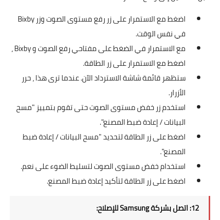
اضغط مع الاستمرار على زر رفع مستوى الصوت وزر Bixby
في نفس الوقت.
مع الاستمرار في الضغط على مفتاحي رفع الصوت و Bixby ،
اضغط مع الاستمرار على زر الطاقة.
ستظهر قائمة شاشة الاسترداد الآن. عندما ترى هذا ، حرر
الأزرار.
استخدم زر خفض مستوى الصوت حتى تقوم بتمييز "مسح
البيانات / إعادة ضبط المصنع".
اضغط على زر الطاقة لتحديد "مسح البيانات / إعادة ضبط
المصنع".
استخدام خفض مستوى الصوت لتسليط الضوء على نعم.
اضغط على زر الطاقة لتأكيد إعادة ضبط المصنع.
12: اتصل بشركة Samsung للإصلاح: