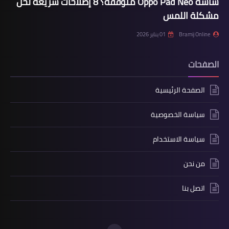
شاشة Oppo Pad Neo متوقفة؟ 8 إصلاحات سريعة لحل
مشكلة اللمس
Bramij Online
01 يناير 2026
الصفحات
الصفحة الرئيسية
سياسة الخصوصية
سياسة الاستخدام
من نحن
اتصل بنا