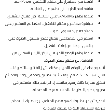
اضغط مع الاستمرار على مفتاح التشغيل (Power) بعد
شاشة اسم الطراز التي تظهر على الشاشة.
عندما تظهر SAMSUNG على الشاشة ، حرر مفتاح التشغيل.
مباشرة بعد تحرير مفتاح التشغيل ، اضغط مع الاستمرار على
مفتاح خفض مستوى الصوت.
استمر في الضغط على مفتاح خفض مستوى الصوت حتى
ينتهي الجهاز من إعادة التشغيل.
عندما يظهر الوضع الآمن في الركن الأيسر السفلي من
الشاشة ، حرر مفتاح خفض الصوت.
أثناء وجودك في الوضع الآمن ، يمكنك الآن إزالة تثبيت التطبيقات
التي تسبب مشكلة. قم بإلغاء تثبيت تطبيق واحد في وقت واحد ، ثم
تحقق مما إذا كانت رسوم هاتفك. إذا لم ينجح ذلك ، فاستمر في
تضييق نطاق التطبيقات المشتبه فيها المحتملة.
لتحديد أي من تطبيقاتك هو مصدر المتاعب ، يجب عليك استخدام
طريقة الاستبعاد. إليك ما يمكنك القيام به: