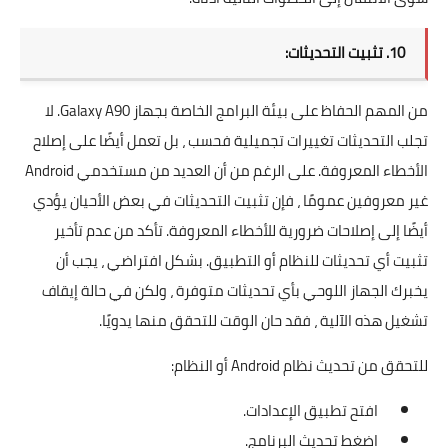
10. تثبيت التحديثات:
من المهم الحفاظ على بيئة البرامج الخاصة بجهاز Galaxy A90. لا
تجلب التحديثات تغييرات تجميلية فحسب ، بل تعمل أيضًا على إصلاح
الأخطاء المعروفة. على الرغم من أن العديد من مستخدمي Android
غير معروفين عمومًا ، فإن تثبيت التحديثات في بعض الأحيان يؤدي
أيضًا إلى إصلاحات ضرورية للأخطاء المعروفة. تأكد من عدم تأخير
تثبيت أي تحديثات للنظام أو التطبيق. بشكل افتراضي ، يجب أن
يخبرك الجهاز اللوحي بأي تحديثات متوفرة ، ولكن في حالة إيقاف
تشغيل هذه الآلية ، فقد حان الوقت للتحقق منها يدويًا.
للتحقق من تحديث نظام Android أو النظام:
افتح تطبيق الإعدادات.
اضغط تحديث البرنامج.