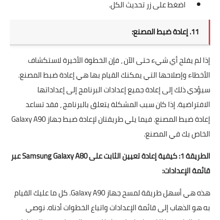
اضغط على زر تحديث الكل.
11. إعادة ضبط المصنع:
إذا لم يفلح أي شيء حتى الآن ، فإن الخطوة الأخيرة لاستكشاف
الأخطاء وإصلاحها التي يمكنك القيام بها هي إعادة ضبط المصنع.
سيؤدي ذلك إلى إعادة جميع إعدادات البرنامج إلى إعداداتها
الافتراضية. إذا كان سبب المشكلة يتعلق بالبرنامج ، فقد تساعد
إعادة ضبط المصنع. فيما يلي طريقتان لإعادة ضبط جهاز Galaxy A90
الخاص بك في المصنع.
الطريقة 1: كيفية إعادة تعيين الثابت على Samsung Galaxy A80 عبر
قائمة الإعدادات:
هذه هي أسهل طريقة لمسح جهاز Galaxy A90. كل ما عليك القيام
به هو الذهاب إلى قائمة الإعدادات واتباع الخطوات أدناه. نوصي