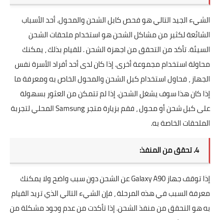
الشيء الجيد التالي هو فحص كابل الشحن والمحول. أحد الأسباب
الشائعة لكثير من مشاكل الشحن هو استخدام ملحقات الشحن
السيئة. تأكد من التحقق من اجهزة الشحن . للقيام بذلك ، يمكنك
محاولة استخدام مجموعة أخرى. إذا كان لدى أحد أفراد الأسرة نفس
الجهاز ، فحاول استخدام كبل الشحن والمحول الخاص به ومعرفة ما
إذا كان هذا سوف يشغل الشحن. إذا لم تتمكن من العثور بسهولة
على كبل شحن أو محول ، فقم بزيارة متجر Samsung المحلي لتجربة
الملحقات الخاصة به.
4. تحقق من المنفذ:
إذا توقف جهاز Galaxy A90 عن الشحن دون سبب واضح ولا يمكنك
معرفة السبب في هذه المرحلة ، فإن الشيء التالي الذي تريد القيام
به هو التحقق من منفذ الشحن. إذا تأكدت من عدم وجود مشكلة من