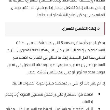
الأخطاء وإصلاحها التالية أدناه (إعادة التشغيل القسري) لمعرفة ما
إذا كان يمكنك إعادة تشغيل الجهاز. إذا لم ينجح ذلك ، فقم بإرسال
الهاتف حتى يمكن إصلاح الشاشة أو استبدالها.
6. إعادة التشغيل القسري:
يمكن لجميع أجهزة Samsung التي بها مشكلات في الطاقة
الاستفادة من إعادة التشغيل. حتى في هذه الحالة القصوى ، لا تريد
تخطي هذا الحل البسيط. إليك ما تحتاج إلى القيام به: اضغط مع
الاستمرار على زر خفض مستوى الصوت ومفتاح التشغيل في نفس
الوقت لمدة 10 ثوانٍ أو حتى يتم تشغيل شاشة الجهاز .
إذا لم يغير ذلك أي شيء ، فيمكنك حينئذٍ تجربة الخطوات التالية:
اضغط مع الاستمرار على زر خفض مستوى الصوت أولاً وعدم
إطلاقه.
أثناء الضغط عليه باستمرار ، اضغط مع الاستمرار على مفتاح