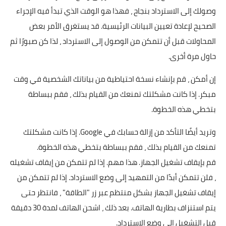
وصولك إلى الاسترداد بنجاح ، فهذا هو الوقت الذي تبدأ فيه الإجراء
الصحيح لإعادة تعيين البيانات الرئيسية. قد يستغرق الأمر بعض
المحاولات قبل أن تتمكن من الوصول إلى الاسترداد ، لذا كن صبورًا ثم
حاول مرة أخرى.
إن أمكن ، قم بإنشاء نسخة احتياطية من بياناتك الشخصية في وقت
مبكر. إذا كانت مشكلتك تمنعك من القيام بذلك ، فقم ببساطة
بتخطي هذه الخطوة.
وتريد أيضًا التأكد من إزالة حسابك في Google. إذا كانت مشكلتك
تمنعك من القيام بذلك ، فقم ببساطة بتخطي هذه الخطوة.
قم بإيقاف تشغيل الجهاز. هذا مهم. إذا لم تتمكن من إيقاف تشغيله
، فلن تتمكن أبدًا من التمهيد إلى وضع الاسترداد. إذا لم تتمكن من
إيقاف تشغيل الجهاز بشكل منتظم عبر زر "الطاقة" ، فانتظر حتى
يتم استنزاف بطارية الهاتف. بعد ذلك ، اشحن الهاتف لمدة 30 دقيقة
قبل التشغيل إلى وضع الاسترداد.