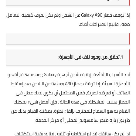
إذا توقف جهاز Galaxy A90 عن الشحن ولم تكن تعرف كيفية التعامل
معه ، فاتبع الاقتراحات أدناه.
1.تحقق من وجود تلف في الأجهزة:
أحد الأسباب الشائعة لإيقاف شحن أجهزة Samsung Galaxy فجأة هو
الأجهزة السيئة. إذا توقف جهاز Galaxy A90 عن الشحن بعد إسقاط
الهاتف أو تعرضه لضربة، فمن المحتمل أن يكون لديك عطل في
الجهاز يسبب المشكلة. في هذه الحالة ، فإن أفضل شيء يمكنك
القيام به هو السماح للمحترف بإلقاء نظرة. يمكنك القيام بذلك عن
طريق زيارة متجر سامسونج المحلي أو مركز الخدمة.
إذا لم يكن هاتفك قد تم إسقاطه أو تلفه ، فتابع بقية استكشاف