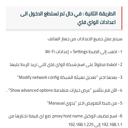
الطريقة الثانية : في حال لم تستطع الدخول الى
اعدادات الواي فاي
سيتم عمل جميع الاعدادات من جهاز الهاتف
1- اذهب إلى الضبط Settings > إعدادات Wi-Fi
2- اضغط مطولاً على اسم شبكة الواي فاي التي تريد الربط عليها
3- بعدها اختر "تعديل تهيئة الشبكة Modify network config"
4- الآن قم بتأشير "عرض خيارات متقدمة Show advanced options" .
5- من ضبط التفويض اختر "يدوي Manaual"
6- اسم مضيف الوكيل proxy host name، ضع اي قيمة تختارها من
192.168.1.1 إلى 192.168.1.225