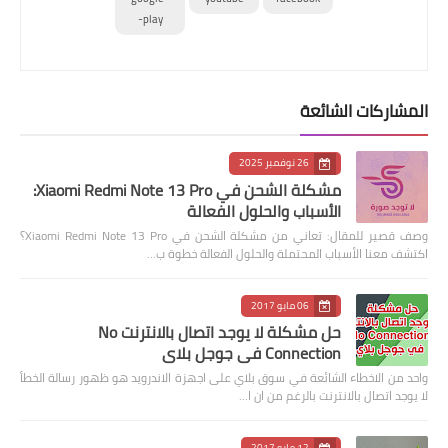
play-
المشاركات الشائعة
26 نوفمبر 2025
مشكلة الشحن في Xiaomi Redmi Note 13 Pro:
الأسباب والحلول الفعالة
وصف قصير للمقال: تعاني من مشكلة الشحن في Xiaomi Redmi Note 13 Pro؟
اكتشف معنا الأسباب المحتملة والحلول الفعالة خطوة ب…
06 مايو 2017
حل مشكلة لا يوجد اتصال بالانترنت No
Connection في جوجل بلاي
واحد من الاخطاء الشائعة في سوق بلاي على اجهزة الاندرويد هو ظهور رسالة الخطأ
لا يوجد اتصال بالانترنت بالرغم من ان ا…
12 مايو 2017