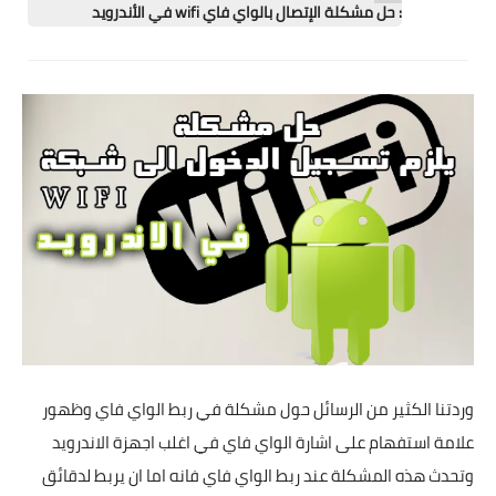
تطبيقات
: حل مشكلة الإتصال بالواي فاي wifi في الأندرويد
العملات الرقمية
وردتنا الكثير من الرسائل حول مشكلة في ربط الواي فاي وظهور
علامة استفهام على اشارة الواي فاي في اغلب اجهزة الاندرويد
وتحدث هذه المشكلة عند ربط الواي فاي فانه اما ان يربط لدقائق