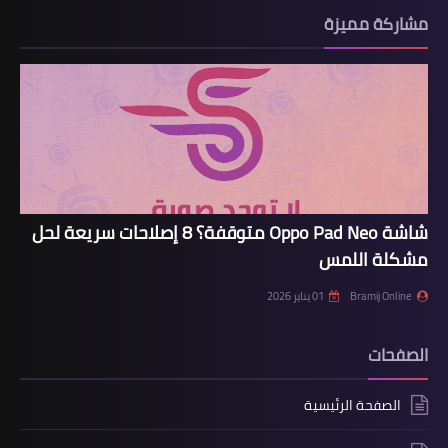
مشاركة مميزة
شاشة Oppo Pad Neo متوقفة؟ 8 إصلاحات سريعة لحل
مشكلة اللمس
Bramij Online
01 يناير 2026
الصفحات
الصفحة الرئيسية