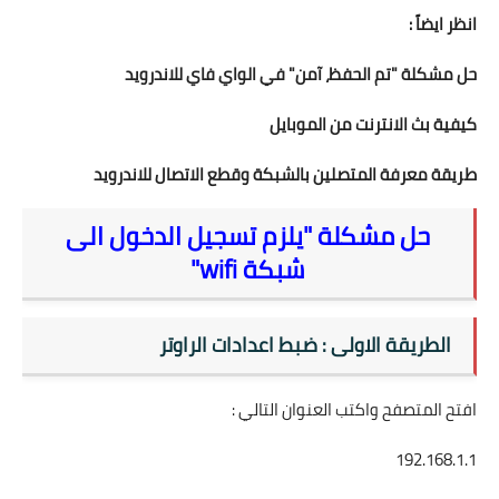
انظر ايضاً :
حل مشكلة "تم الحفظ، آمن" في الواي فاي للاندرويد
كيفية بث الانترنت من الموبايل
طريقة معرفة المتصلين بالشبكة وقطع الاتصال للاندرويد
حل مشكلة "يلزم تسجيل الدخول الى
شبكة wifi"
الطريقة الاولى : ضبط اعدادات الراوتر
افتح المتصفح واكتب العنوان التالي :
192.168.1.1