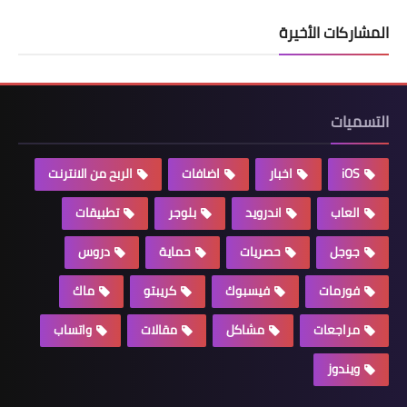
المشاركات الأخيرة
التسميات
iOS
اخبار
اضافات
الربح من الانترنت
العاب
اندرويد
بلوجر
تطبيقات
جوجل
حصريات
حماية
دروس
فورمات
فيسبوك
كريبتو
ماك
مراجعات
مشاكل
مقالات
واتساب
ويندوز