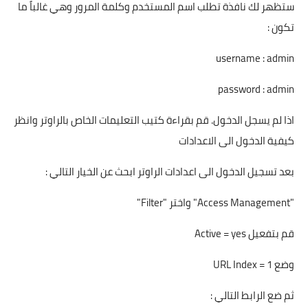
ستظهر لك نافذة تطلب اسم المستخدم وكلمة المرور وهي غالباً ما
تكون :
username : admin
password : admin
اذا لم يسجل الدخول. قم بقراءة كتيب التعليمات الخاص بالراوتر وانظر
كيفية الدخول الى الاعدادات
بعد تسجيل الدخول الى اعدادات الراوتر ابحث عن الخيار التالي :
"Access Management" واختر "Filter"
قم بتفعيل Active = yes
وضع URL Index = 1
ثم ضع الرابط التالي :