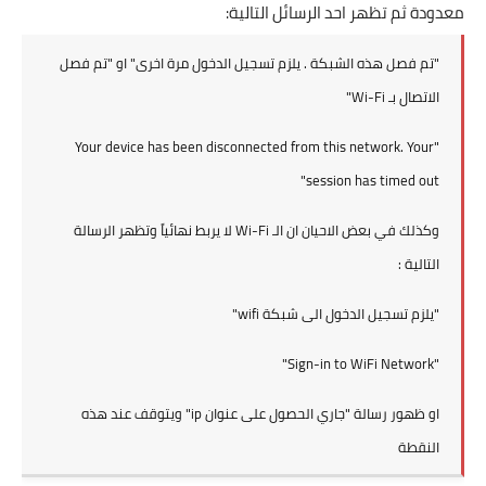
معدودة ثم تظهر احد الرسائل التالية:
"تم فصل هذه الشبكة . يلزم تسجيل الدخول مرة اخرى" او "تم فصل
الاتصال بـ Wi-Fi"
"Your device has been disconnected from this network. Your
session has timed out"
وكذلك في بعض الاحيان ان الـ Wi-Fi لا يربط نهائياً وتظهر الرسالة
التالية :
"يلزم تسجيل الدخول الى شبكة wifi"
"Sign-in to WiFi Network"
او ظهور رسالة "جاري الحصول على عنوان ip" ويتوقف عند هذه
النقطة