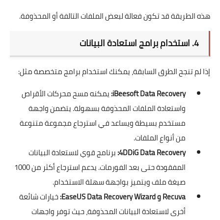
هذه الطريقة قد تكون فعالة لبعض الملفات التالفة أو المحذوفة.
4. استخدام برامج استعادة البيانات
إذا لم تنجح الطرق السابقة، يمكنك استخدام برامج متخصصة مثل:
iBeesoft Data Recovery:
يمكنه مسح محركات الأقراص
واستعادة الملفات المحذوفة بسهولة. يتضمن واجهة
مستخدم بسيطة ويساعد في استرجاع مجموعة متنوعة
من أنواع الملفات.
4DDiG Data Recovery:
برنامج قوي لاستعادة البيانات
المفقودة حتى بعد الفورمات. يدعم استرجاع أكثر من 1000
صيغة ملف ويتميز بواجهة سهلة الاستخدام.
Recuva و EaseUS Data Recovery Wizard:
خيارات شائعة
أخرى لاستعادة البيانات المحذوفة، حيث توفر واجهات