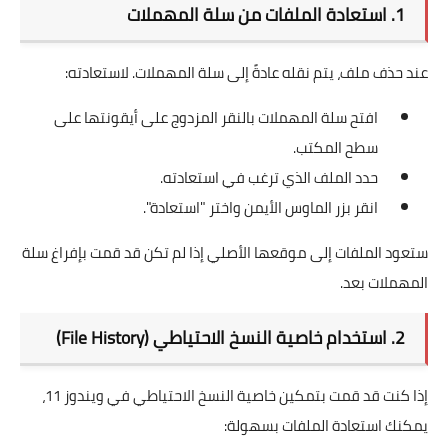
1. استعادة الملفات من سلة المهملات
عند حذف ملف، يتم نقله عادةً إلى سلة المهملات. لاستعادته:
افتح سلة المهملات بالنقر المزدوج على أيقونتها على
سطح المكتب.
حدد الملف الذي ترغب في استعادته.
انقر بزر الماوس الأيمن واختر "استعادة".
ستعود الملفات إلى موقعها الأصلي إذا لم تكن قد قمت بإفراغ سلة
المهملات بعد.
2. استخدام خاصية النسخ الاحتياطي (File History)
إذا كنت قد قمت بتمكين خاصية النسخ الاحتياطي في ويندوز 11،
يمكنك استعادة الملفات بسهولة: