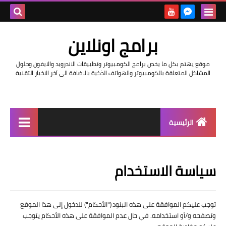
بحث هذه
برامج اونلاين
المدونة
موقع يهتم بكل ما يخص برامج الكومبيوتر وتطبيقات الاندرويد والايفون وحلول
الإلكتروني
المشاكل المتعلقة بالكومبيوتر والهواتف الذكية بالاضافة الى آخر الاخبار التقنية
الرئيسية
اخبار
سياسة الاستخدام
مراجعات
حماية
توجب عليكم الموافقة على هذه البنود ("الأحكام") للدخول إلى هذا الموقع
اندرويد
وتصفحه و/أو استخدامه. في حال عدم الموافقة على هذه الأحكام يتوجب