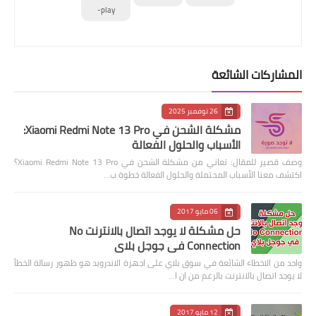
play-
المشاركات الشائعة
26 نوفمبر 2025
مشكلة الشحن في Xiaomi Redmi Note 13 Pro:
الأسباب والحلول الفعالة
وصف قصير للمقال: تعاني من مشكلة الشحن في Xiaomi Redmi Note 13 Pro؟
اكتشف معنا الأسباب المحتملة والحلول الفعالة خطوة ب…
06 مايو 2017
حل مشكلة لا يوجد اتصال بالانترنت No
Connection في جوجل بلاي
واحد من الاخطاء الشائعة في سوق بلاي على اجهزة الاندرويد هو ظهور رسالة الخطأ
لا يوجد اتصال بالانترنت بالرغم من ان ا…
12 مايو 2017