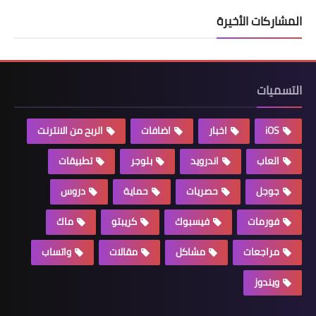
المشاركات الأخيرة
التسميات
iOS
اخبار
اضافات
الربح من الانترنت
العاب
اندرويد
بلوجر
تطبيقات
جوجل
حصريات
حماية
دروس
فورمات
فيسبوك
كريبتو
ماك
مراجعات
مشاكل
مقالات
واتساب
ويندوز