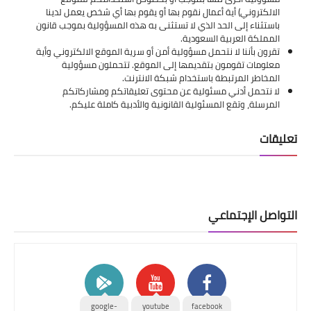
الالكتروني) أية أعمال نقوم بها أو يقوم بها أي شخص يعمل لدينا
باستثناء إلى الحد الذي لا تستثنى به هذه المسؤولية بموجب قانون
المملكة العربية السعودية.
تقرون بأننا لا نتحمل مسؤولية أمن أو سرية الموقع الالكتروني وأية
معلومات تقومون بتقديمها إلى الموقع. تتحملون مسؤولية
المخاطر المرتبطة باستخدام شبكة الانترنت.
لا نتحمل أدني مسئولية عن محتوى تعليقاتكم ومشاركاتكم
المرسلة، وتقع المسئولية القانونية والأدبية كاملة عليكم.
تعليقات
التواصل الإجتماعي
google-
youtube
facebook