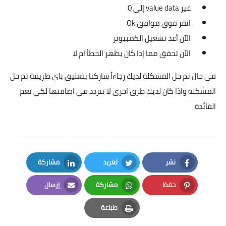
غير value data إلى 0
انقر فوق موافق Ok
الآن أعد تشغيل الكمبيوتر
الآن تحقق مما إذا كان يظهر الخطأ ام لا
في حال تم حل المشكلة لديك رجاءاً شاركنا بتعليق باي طريقة تم حل
المشكلة واذا كان لديك طرق اخرى لا تتردد في اضافتها لكي تعم
الفائدة
نشر
تغريد
مشاركة
LinkedIn
Twitter
Facebook
حفظ
مشاركة
إرسال
Email
Whatsapp
Pinterest
طباعة
Print