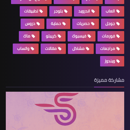
العاب
اندرويد
بلوجر
تطبيقات
جوجل
حصريات
حماية
دروس
فورمات
فيسبوك
كريبتو
ماك
مراجعات
مشاكل
مقالات
واتساب
ويندوز
مشاركة مميزة