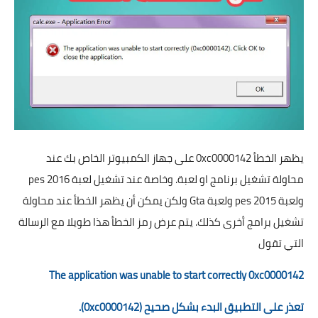
تطبيقات
العملات الرقمية
يظهر الخطأ 0xc0000142 على جهاز الكمبيوتر الخاص بك عند
محاولة تشغيل برنامج او لعبة. وخاصة عند تشغيل لعبة pes 2016
ولعبة pes 2015 ولعبة Gta ولكن يمكن أن يظهر الخطأ عند محاولة
تشغيل برامج أخرى كذلك. يتم عرض رمز الخطأ هذا طويلا مع الرسالة
التي تقول
The application was unable to start correctly 0xc0000142
تعذر على التطبيق البدء بشكل صحيح (0xc0000142).