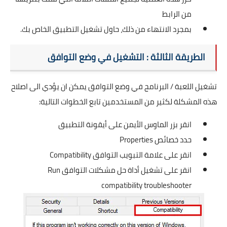
من الرابط
بمجرد الانتهاء من ذلك، حاول تشغيل التطبيق الخاص بك.
الطريقة الثالثة : التشغيل في وضع التوافق
تشغيل اللعبة / البرنامج في وضع التوافق يمكن ان يؤدي الى اصلاح
هذه المشكلة لكثير من المستخدمين تابع الخطوات التالية:
انقر بزر الماوس الأيمن على أيقونة التطبيق
حدد خصائص Properties
انقر على علامة التبويب التوافق Compatibility
انقر على تشغيل أداة حل مشكلات التوافق Run
compatibility troubleshooter