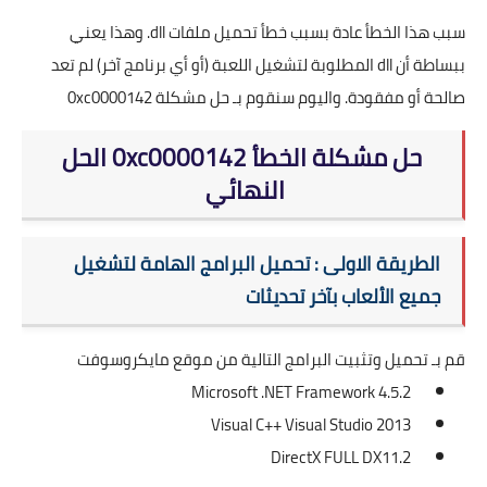
سبب هذا الخطأ عادة بسبب خطأ تحميل ملفات dll. وهذا يعني
ببساطة أن dll المطلوبة لتشغيل اللعبة (أو أي برنامج آخر) لم تعد
صالحة أو مفقودة. واليوم سنقوم بـ حل مشكلة 0xc0000142
حل مشكلة الخطأ 0xc0000142 الحل
النهائي
الطريقة الاولى : تحميل البرامج الهامة لتشغيل
جميع الألعاب بآخر تحديثات
قم بـ تحميل وتثبيت البرامج التالية من موقع مايكروسوفت
Microsoft .NET Framework 4.5.2
Visual C++ Visual Studio 2013
DirectX FULL DX11.2