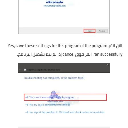
الآن انقر Yes, save these settings for this program if the program
ran successfully. انقر فوق cancel إذا لم يتم تشغيل البرنامج.