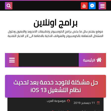
بحث هذه
برامج اونلاين
المدونة
موقع يهتم بكل ما يخص برامج الكومبيوتر وتطبيقات الاندرويد والايفون وحلول
الإلكتروني
المشاكل المتعلقة بالكومبيوتر والهواتف الذكية بالاضافة الى آخر الاخبار التقنية
الرئيسية
اخبار
حل مشكلة لاتوجد خدمة بعد تحديث
مراجعات
نظام التشغيل iOS 13
حماية
موسوعة العرب
11 ديسمبر 2019
اندرويد