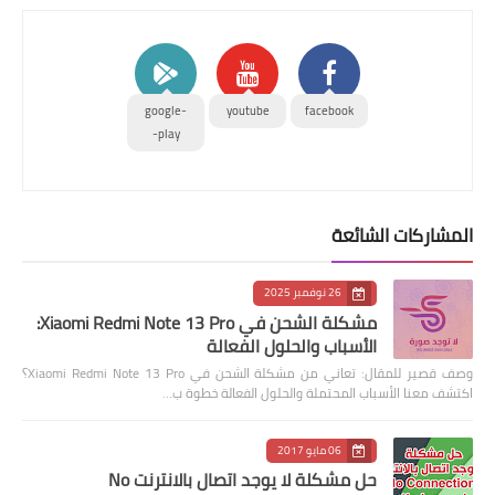
google-
youtube
facebook
play-
المشاركات الشائعة
26 نوفمبر 2025
مشكلة الشحن في Xiaomi Redmi Note 13 Pro:
الأسباب والحلول الفعالة
وصف قصير للمقال: تعاني من مشكلة الشحن في Xiaomi Redmi Note 13 Pro؟
اكتشف معنا الأسباب المحتملة والحلول الفعالة خطوة ب…
06 مايو 2017
حل مشكلة لا يوجد اتصال بالانترنت No