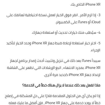
iPhone XR الخاص بك.
3- إذا لزم الأمر ، انقر فوق الخيار لعمل نسخة احتياطية لهاتفك على
iCloud أو iTunes على الكمبيوتر.
4- سيُطلب منك خيارات تحديث أو استعادة جهازك.
5- اختر خيار استعادة لإعادة ضبط جهاز iPhone XR وحدد الخيار لتأكيد
الإجراء.
سيبدأ iTunes بعد ذلك في تنزيل وتثبيت أحدث إصدار برنامج لجهاز
iPhone XR. بمجرد الانتهاء ، اتبع الإرشادات التي تظهر على الشاشة
لإعداد جهاز iPhone XR كجديد مرة أخرى.
ماذا تفعل بعد ذلك عندما لا يزال هناك خطأ في الخدمة؟
إذا لم يكن أي من الحلول المقدمة قادرًا على حل المشكلة في إصلاح
خطأ لا يوجد خدمة على جهاز iPhone XR ، فإن أفضل ما عليك فعله