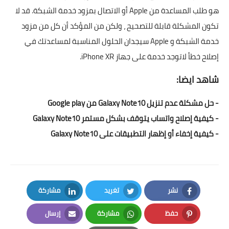
هو طلب المساعدة من Apple أو الاتصال بمزود خدمة الشبكة. قد لا
تكون المشكلة قابلة للتصحيح ، ولكن من المؤكد أن كل من مزود
خدمة الشبكة و Apple سيجدان الحلول المناسبة لمساعدتك في
إصلاح خطأ لاتوجد خدمة على جهاز iPhone XR.
شاهد ايضا:
- حل مشكلة عدم تنزيل Galaxy Note10 من Google play
-
كيفية إصلاح واتساب يتوقف بشكل مستمر Galaxy Note10
-
كيفية إخفاء أو إظهار التطبيقات على Galaxy Note10
نشر
تغريد
مشاركة
LinkedIn
Twitter
Facebook
حفظ
مشاركة
إرسال
Email
Whatsapp
Pinterest