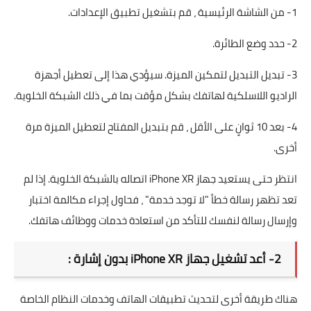
1- من الشاشة الرئيسية ، قم بتشغيل تطبيق الإعدادات.
2- حدد وضع الطائرة.
3- تبديل التبديل لتمكين الميزة. سيؤدي هذا إلى تعطيل أجهزة
الراديو اللاسلكية لهاتفك بشكل مؤقت بما في ذلك الشبكة الخلوية.
4- بعد 10 ثوانٍ على الأقل ، قم بتبديل المفتاح لتعطيل الميزة مرة
أخرى.
انتظر حتى يستعيد جهاز iPhone XR اتصاله بالشبكة الخلوية. إذا لم
تعد تظهر رسالة خطأ "لا توجد خدمة" ، فحاول إجراء مكالمة اختبار
وإرسال رسالة لنفسك للتأكد من استعادة خدمات ووظائف هاتفك.
2- أعد تشغيل جهاز iPhone XR بدون إشارة :
هناك طريقة أخرى لتحديث تطبيقات الهاتف وخدمات النظام الخاصة