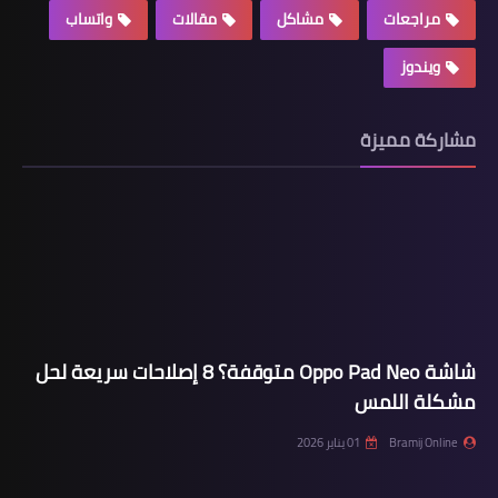
مراجعات
مشاكل
مقالات
واتساب
ويندوز
مشاركة مميزة
شاشة Oppo Pad Neo متوقفة؟ 8 إصلاحات سريعة لحل
مشكلة اللمس
Bramij Online
01 يناير 2026