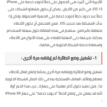
الأخيرة التي أثيرت هي الحصول على خطأ لاتوجد خدمة على iPhone
iOS 13. في كثير من الأحيان ، يمكن أن يكون مشغلو الشبكات على
خطأ عند حدوث خطأ لاتوجد خدمة على الاجهزة المحمولة. ولكن إذا
بدأت المشكلة بعد تحديث iOS ، فمن المحتمل أن تكون الأخطاء
متعلقة بالبرنامج . سنقدم في هذه المقالة حلول سهلة الاستخدام
يمكنك تجربتها حتى النهاية للقضاء على هذه الأنواع من الأخطاء
واستعادة خدمة الشبكة الخلوية في هاتفك.
1- تشغيل وضع الطائرة ثم إيقافه مرة أخرى :
تشغيل وضع الطائرة وإيقافه مرة أخرى بمثابة إصلاح فعال لأخطاء
معظم وظائف الهاتف اللاسلكية بما في ذلك اتصال الشبكة الخلوية.
لذا ، قبل تنفيذ حلول أكثر تعقيدًا على جهازك ، جرب هذا الخيار أولاً
لأنه قد يعمل على إصلاح الخطأ "لا يوجد خدمة" على جهاز iPhone XR
: