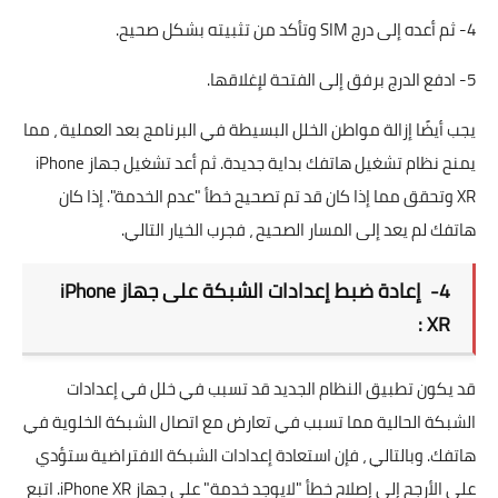
4- ثم أعده إلى درج SIM وتأكد من تثبيته بشكل صحيح.
5- ادفع الدرج برفق إلى الفتحة لإغلاقها.
يجب أيضًا إزالة مواطن الخلل البسيطة في البرنامج بعد العملية ، مما
يمنح نظام تشغيل هاتفك بداية جديدة. ثم أعد تشغيل جهاز iPhone
XR وتحقق مما إذا كان قد تم تصحيح خطأ "عدم الخدمة". إذا كان
هاتفك لم يعد إلى المسار الصحيح ، فجرب الخيار التالي.
4- إعادة ضبط إعدادات الشبكة على جهاز iPhone
XR :
قد يكون تطبيق النظام الجديد قد تسبب في خلل في إعدادات
الشبكة الحالية مما تسبب في تعارض مع اتصال الشبكة الخلوية في
هاتفك. وبالتالي ، فإن استعادة إعدادات الشبكة الافتراضية ستؤدي
على الأرجح إلى إصلاح خطأ "لايوجد خدمة" على جهاز iPhone XR. اتبع