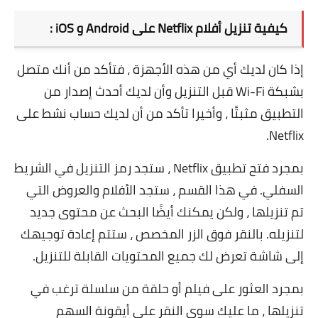
كيفية تنزيل أفلام Netflix على Android و iOS :
إذا كان لديك أي من هذه الأجهزة ، فتأكد من أنك متصل
بشبكة Wi-Fi قبل التنزيل وأن لديك أحدث إصدار من
التطبيق مثبتًا ، وأخيرا تأكد من أن لديك حساب نشط على
.
Netflix
بمجرد فتح تطبيق Netflix ، ستجد رمز التنزيل في الشريط
السفلي. في هذا القسم ، ستجد الأفلام والعروض التي
تم تنزيلها ، ولكن يمكنك أيضًا البحث عن محتوى جديد
لتنزيله. بالنقر فوق الزر المخصص ، ستتم إعادة توجيهك
إلى شاشة تعرض لك جميع المحتويات القابلة للتنزيل.
بمجرد العثور على فيلم أو حلقة من سلسلة ترغب في
تنزيلها ، ما عليك سوى النقر على أيقونة السهم