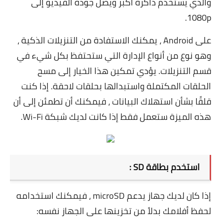
والذي يستخدم ذاكرة أكبر ويصل جودة الفيديو إلى
1080p.
على Android ، يمكنك الاستفادة من التنزيلات الذكية ،
وهو نوع من أنواع الإدارة التي ستحتفظ بكل شيء في
قسم التنزيلات. يؤدي تمكين هذا الخيار إلى مسح
الحلقات المكتملة واستبدالها بحلقات لاحقة. إذا كنت
قلقًا بشأن استهلاك البيانات ، فيمكنك أن تطمئن إلى أن
هذه الميزة ستعمل فقط إذا كانت لديك شبكة Wi-Fi.
استخدم بطاقة SD :
إذا كان لديك جهاز يدعم microSD ، فيمكنك استخدامه
لحفظ أفلامك بدلاً من تخزينها على الجهاز نفسه: