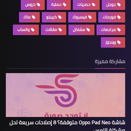
جوجل
حصريات
حماية
دروس
فورمات
فيسبوك
كريبتو
ماك
مراجعات
مشاكل
مقالات
واتساب
ويندوز
مشاركة مميزة
شاشة Oppo Pad Neo متوقفة؟ 8 إصلاحات سريعة لحل
مشكلة اللمس