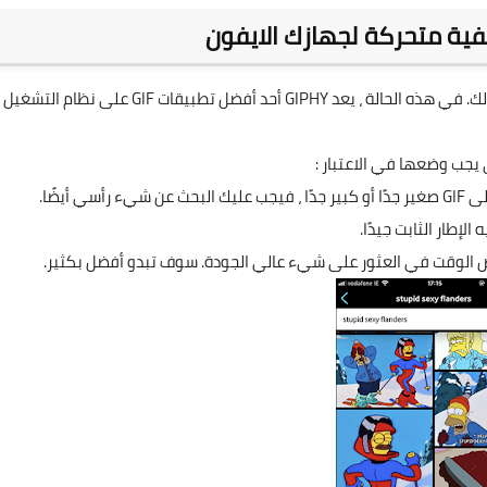
ية متحركة لجهازك الايفون
كما هو الحال مع معظم الأشياء على iPhone ، هناك تطبيق لذلك. في هذه الحالة ، يعد GIPHY أحد أفضل تطبيقات GIF على نظام التشغيل
أيضًا.
إطار الثابت جيدًا.