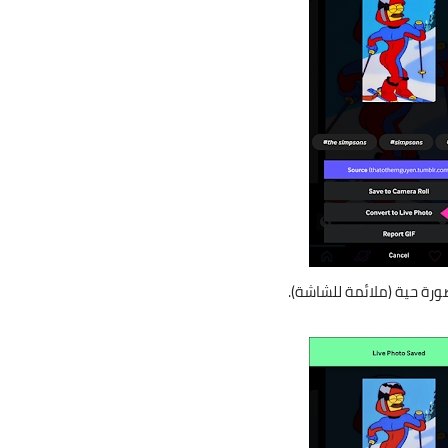
رة حية (ملائمة للشاشة).