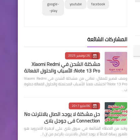
google-
youtube
facebook
play-
المشاركات الشائعة
26 نوفمبر 2025
مشكلة الشحن في Xiaomi Redmi
Note 13 Pro: الأسباب والحلول الفعالة
وصف قصير للمقال: تعاني من مشكلة الشحن في Xiaomi Redmi
Note 13 Pro؟ اكتشف معنا الأسباب المحتملة والحلول الفعالة خطوة
ب…
06 مايو 2017
حل مشكلة لا يوجد اتصال بالانترنت No
Connection في جوجل بلاي
واحد من الاخطاء الشائعة في سوق بلاي على اجهزة الاندرويد هو
ظهور رسالة الخطأ لا يوجد اتصال بالانترنت بالرغم من ان ا…