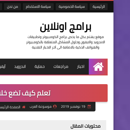
الرئيسية
سياسة الخصوصية
سياسة الاستخدام
من نحن
برامج اونلاين
موقع يهتم بكل ما يخص برامج الكومبيوتر وتطبيقات
الاندرويد والايفون وحلول المشاكل المتعلقة بالكومبيوتر
والهواتف الذكية بالاضافة الى آخر الاخبار التقنية
اخبار
مراجعات
حماية
اندرويد
آيف
الرئيسية
تعلم كيف تضع خلف
19 نوفمبر 2019
موسوعة العرب
الصفحة الرئيس
محتويات المقال