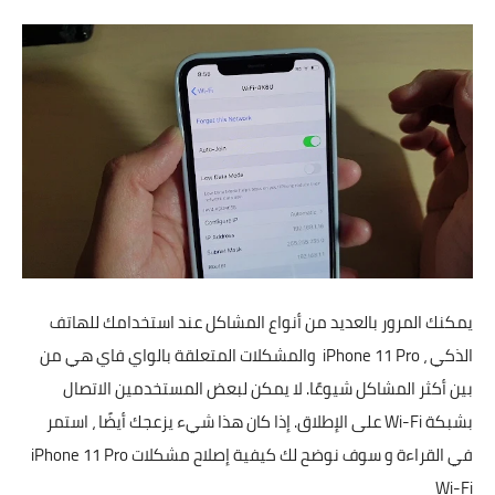
تطبيقات
العملات الرقمية
يمكنك المرور بالعديد من أنواع المشاكل عند استخدامك للهاتف
الذكي ، iPhone 11 Pro والمشكلات المتعلقة بالواي فاي هي من
بين أكثر المشاكل شيوعًا. لا يمكن لبعض المستخدمين الاتصال
بشبكة Wi-Fi على الإطلاق. إذا كان هذا شيء يزعجك أيضًا ، استمر
في القراءة و سوف نوضح لك كيفية إصلاح مشكلات iPhone 11 Pro
Wi-Fi