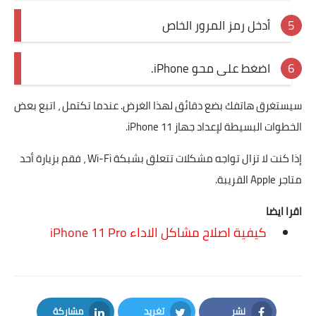
أدخل رمز المرور الخاص
اضغط على محو iPhone.
سيستغرق هاتفك بضع دقائق لهذا الغرض. عندما تكتمل ، اتبع بعض
الخطوات البسيطة لإعداد جهاز iPhone 11.
إذا كنت لا تزال تواجه مشكلات تتعلق بشبكة Wi-Fi ، فقم بزيارة أحد
متاجر Apple القريبة.
اقرا ايضا
كيفية اصلاح مشاكل الاداء iPhone 11 Pro
نشر
تغريد
مشاركة