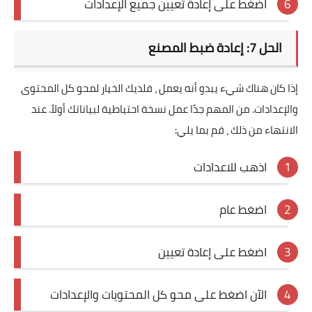
اضغط على إعادة تعيين جميع الإعدادات
الحل 7: إعادة ضبط المصنع
إذا كان هناك شيء يبدو أنه يعمل ، فلديك الخيار لمحو كل المحتوى
والإعدادات. من المهم جدًا عمل نسخة احتياطية لبياناتك أولاً. عند
الانتهاء من ذلك ، قم بما يلي:
اذهب للاعدادات
اضغط عام
اضغط على إعادة تعيين
الآن اضغط على محو كل المحتويات والإعدادات