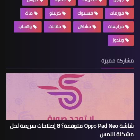
فورمات
فيسبوك
كريبتو
ماك
مراجعات
مشاكل
مقالات
واتساب
ويندوز
مشاركة مميزة
شاشة Oppo Pad Neo متوقفة؟ 8 إصلاحات سريعة لحل
مشكلة اللمس