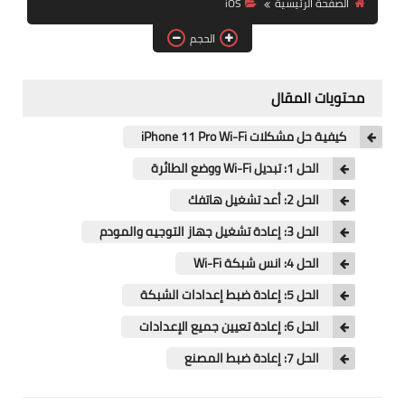
الصفحة الرئيسية
iOS
آيفون
الحجم
ويندوز
دروس
محتويات المقال
انترنت
كيفية حل مشكلات iPhone 11 Pro Wi-Fi
الربح من الانترنت
الحل 1: تبديل Wi-Fi ووضع الطائرة
الحل 2: أعد تشغيل هاتفك
جوجل
الحل 3: إعادة تشغيل جهاز التوجيه والمودم
فيسبوك
الحل 4: انس شبكة Wi-Fi
بلوجر
الحل 5: إعادة ضبط إعدادات الشبكة
الحل 6: إعادة تعيين جميع الإعدادات
مقالات
الحل 7: إعادة ضبط المصنع
العاب