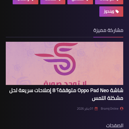
ويندوز
مشاركة مميزة
شاشة Oppo Pad Neo متوقفة؟ 8 إصلاحات سريعة لحل
مشكلة اللمس
Bramij Online
01 يناير 2026
الصفحات