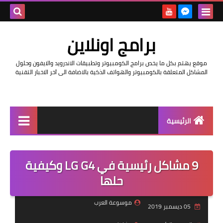
بحث هذه
برامج اونلاين
المدونة
موقع يهتم بكل ما يخص برامج الكومبيوتر وتطبيقات الاندرويد والايفون وحلول
الإلكتروني
المشاكل المتعلقة بالكومبيوتر والهواتف الذكية بالاضافة الى آخر الاخبار التقنية
الرئيسية
اخبار
9 مشاكل رئيسية في LG G4 وكيفية
مراجعات
حلها
حماية
موسوعة العرب
05 ديسمبر 2019
اندرويد