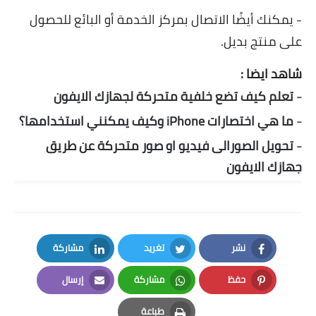
- يمكنك أيضًا الاتصال بمركز الخدمة أو البائع للحصول
على منتج بديل.
شاهد ايضا :
-
تعلم كيف تضع خلفية متحركة لجهازك الايفون
-
ما هي اختصارات iPhone وكيف يمكنني استخدامها؟
-
تحويل الصورالى فيديو او صور متحركة عن طريق
جهازك الايفون
نشر
تغريد
مشاركة
LinkedIn
Twitter
Facebook
حفظ
مشاركة
إرسال
Email
Whatsapp
Pinterest
طباعة