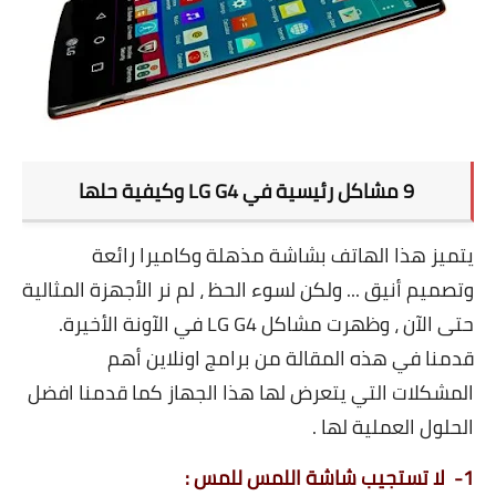
تطبيقات
العملات الرقمية
9 مشاكل رئيسية في LG G4 وكيفية حلها
يتميز هذا الهاتف بشاشة مذهلة وكاميرا رائعة
وتصميم أنيق ... ولكن لسوء الحظ ، لم نر الأجهزة المثالية
حتى الآن ، وظهرت مشاكل LG G4 في الآونة الأخيرة.
قدمنا ​​في هذه المقالة من برامج اونلاين أهم
المشكلات التي يتعرض لها هذا الجهاز كما قدمنا افضل
الحلول العملية لها .
1- لا تستجيب شاشة اللمس للمس :