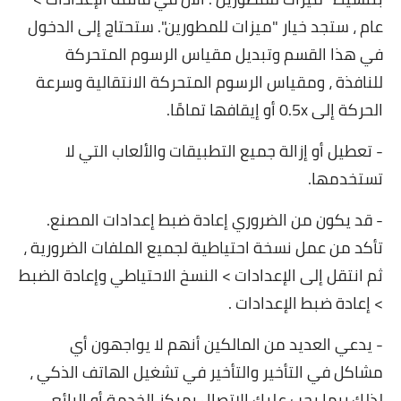
عام ، ستجد خيار "ميزات للمطورين". ستحتاج إلى الدخول
في هذا القسم وتبديل مقياس الرسوم المتحركة
للنافذة ، ومقياس الرسوم المتحركة الانتقالية وسرعة
الحركة إلى 0.5x أو إيقافها تمامًا.
- تعطيل أو إزالة جميع التطبيقات والألعاب التي لا
تستخدمها.
- قد يكون من الضروري إعادة ضبط إعدادات المصنع.
تأكد من عمل نسخة احتياطية لجميع الملفات الضرورية ،
ثم انتقل إلى الإعدادات > النسخ الاحتياطي وإعادة الضبط
> إعادة ضبط الإعدادات .
- يدعي العديد من المالكين أنهم لا يواجهون أي
مشاكل في التأخير والتأخير في تشغيل الهاتف الذكي ،
لذلك ربما يجب عليك الاتصال بمركز الخدمة أو البائع