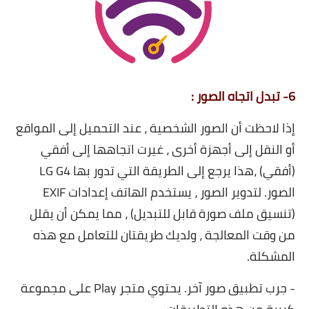
6- تبدل اتجاه الصور :
إذا لاحظت أن الصور الشخصية ، عند التحميل إلى المواقع
أو النقل إلى أجهزة أخرى ، غيرت اتجاهها إلى أفقي
(أفقي) ،هذا يرجع إلى الطريقة التي تدور بها LG G4
الصور. لتدوير الصور ، يستخدم الهاتف إعدادات EXIF ​​
(تنسيق ملف صورة قابل للتبديل) ، مما يمكن أن يقلل
من وقت المعالجة ، ولديك طريقتان للتعامل مع هذه
المشكلة.
- جرب تطبيق صور آخر. يحتوي متجر Play على مجموعة