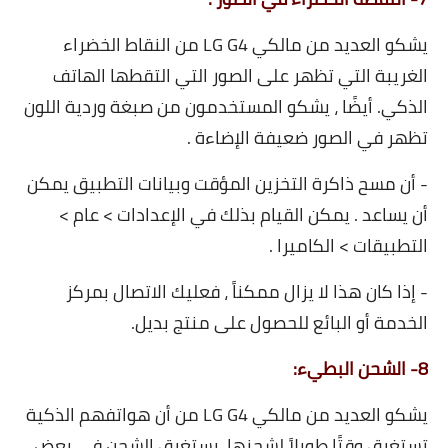
يشكو العديد من مالكي LG G4 من النقاط الخضراء
الغريبة التي تظهر على الصور التي التقطها الهاتف
الذكي. أيضًا ، يشكو المستخدمون من صبغة وردية اللون
تظهر في الصور ضعيفة الإضاءة .
- أن مسح ذاكرة التخزين المؤقت وبيانات التطبيق يمكن
أن يساعد . يمكن القيام بذلك في الإعدادات > عام >
التطبيقات > الكاميرا .
- إذا كان هذا لا يزال ممكناً ، فعليك الاتصال بمركز
الخدمة أو البائع للحصول على منتج بديل.
8- الشحن البطيء:
يشكو العديد من مالكي LG G4 من أن هواتفهم الذكية
تستغرق وقتًا طويلاً لشحنها. يستغرق الشحن في بعض