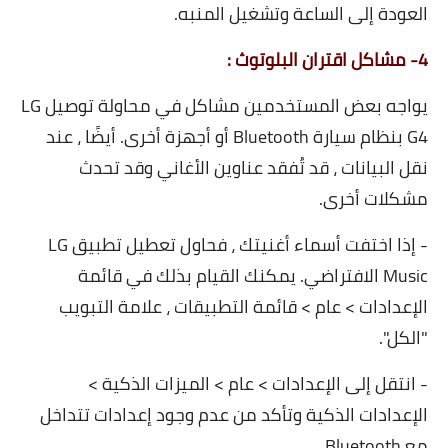
العودة إلى الساعة وتشغيل المنبه.
4- مشاكل اقتران البلوتوث :
يواجه بعض المستخدمين مشاكل في محاولة توصيل LG
G4 بنظام سيارة Bluetooth أو أجهزة أخرى. أيضًا ، عند
نقل البيانات ، قد تُفقد عناوين الأغاني وقد تحدث
مشكلات أخرى.
- إذا اختفت أسماء أغنيتك ، فحاول تعطيل تطبيق LG
Music الافتراضي. يمكنك القيام بذلك في قائمة
الإعدادات > عام > قائمة التطبيقات ، علامة التبويب
"الكل".
- انتقل إلى الإعدادات > عام > الميزات الذكية >
الإعدادات الذكية وتأكد من عدم وجود إعدادات تتداخل
مع Bluetooth.