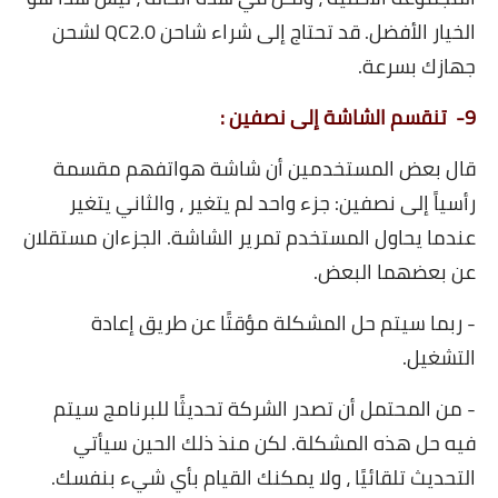
الخيار الأفضل. قد تحتاج إلى شراء شاحن QC2.0 لشحن
جهازك بسرعة.
9- تنقسم الشاشة إلى نصفين :
قال بعض المستخدمين أن شاشة هواتفهم مقسمة
رأسياً إلى نصفين: جزء واحد لم يتغير ، والثاني يتغير
عندما يحاول المستخدم تمرير الشاشة. الجزءان مستقلان
عن بعضهما البعض.
- ربما سيتم حل المشكلة مؤقتًا عن طريق إعادة
التشغيل.
- من المحتمل أن تصدر الشركة تحديثًا للبرنامج سيتم
فيه حل هذه المشكلة. لكن منذ ذلك الحين سيأتي
التحديث تلقائيًا ، ولا يمكنك القيام بأي شيء بنفسك.