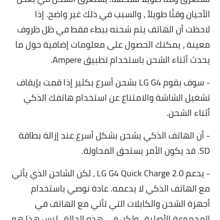
الأحيان وقتًا طويلاً ، والسبب في ذلك غير واضح. إذا
لاحظت أن الهاتف يتم شحنه ببطء فقط في ظل ظروف
معينة ، يمكنك الحصول على معلومات إضافية حول ما
يحدث أثناء الشحن باستخدام تطبيق Ampere.
- سوف يقوم LG G4 بشحن أسرع بكثير إذا قمت بإيقاف
تشغيل الشاشة والامتناع عن استخدام هاتفك الذكي
أثناء الشحن.
- أن الهاتف الذكي يشحن بشكل أسرع عند إزالة بطاقة
SD. قد يكون الأمر يستحق المحاولة.
- يدعم LG G4 Quick Charge 2.0 ، لكن الشاحن الذي يأتي
مع الهاتف الذكي لا يدعمه. عادة نوصي باستخدام
أجهزة الشحن والكابلات التي تأتي مع الهاتف في
المجموعة الأصلية ، ولكن في هذه الحالة ، ليس هذا هو