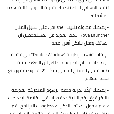
تنفيذ المهام ، لذلك ننصحك بتجربة الحلول التالية لهذه
المشكلة:
- يمكنك محاولة تثبيت shell آخر ، على سبيل المثال
Nova Launcher. لاحظ العديد من المستخدمين أن
الهاتف يعمل بشكل أسرع معه.
- إيقاف تشغيل وظيفة "Double Window" في قائمة
الإعدادات > عام . قد يساعد ذلك ، لأن الضغط لفترة
طويلة على المفتاح الخلفي يمكّن هذه الوظيفة ووضع
تعدد المهام.
- يمكنك أيضًا تجربة خدعة الرسوم المتحركة القديمة.
بالنقر فوق رقم البنية عدة مرات في القائمة الإعدادات
> عام > حول الهاتف الذكي > معلومات البرنامج ، قم
بتنشيط "ميزات للمطورين". الآن في قائمة الإعدادات >