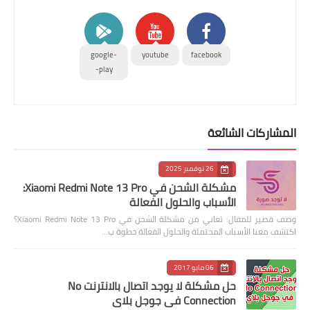
google-
youtube
facebook
play-
المشاركات الشائعة
26 نوفمبر 2025
مشكلة الشحن في Xiaomi Redmi Note 13 Pro:
الأسباب والحلول الفعالة
وصف قصير للمقال: تعاني من مشكلة الشحن في Xiaomi Redmi Note 13 Pro؟
اكتشف معنا الأسباب المحتملة والحلول الفعالة خطوة ب…
06 مايو 2017
حل مشكلة لا يوجد اتصال بالانترنت No
Connection في جوجل بلاي