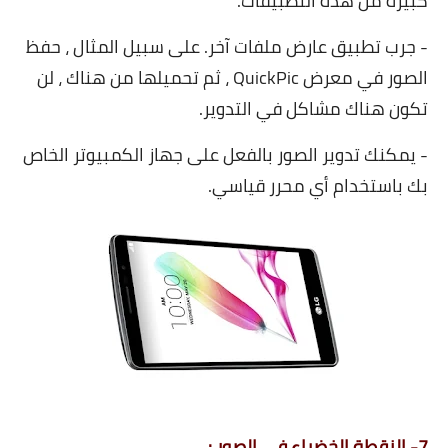
كبيرة من هذه التطبيقات.
- جرب تطبيق عارض ملفات آخر. على سبيل المثال ، حفظ
الصور في معرض QuickPic ، ثم تحميلها من هناك ، لن
تكون هناك مشاكل في التدوير.
- يمكنك تدوير الصور بالفعل على جهاز الكمبيوتر الخاص
بك باستخدام أي محرر قياسي.
7- النقطة الخضراء في الصور :