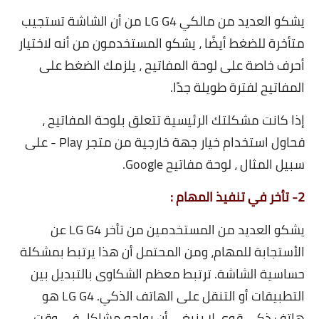
يشكو العديد من مالكي LG G4 من أن الشاشة تستجيب
متأخرة للضغط أيضًا ، يشكو المستخدمون من أنه لاختيار
أحرف خاصة على لوحة المفاتيح ، يلزمك الضغط على
المفاتيح لفترة طويلة جدًا.
إذا كانت مشكلتك الرئيسية تتعلق بلوحة المفاتيح ،
فحاول استخدام خيار جهة خارجية من متجر Play - على
سبيل المثال ، لوحة مفاتيح Google.
2- تأخر في تنفيذ المهام :
يشكو العديد من المستخدمين من تأخر LG G4 عن
الأستجابة للمهام، ومن المحتمل أن هذا يرتبط بمشكلة
حساسية الشاشة. ترتبط معظم الشكاوى بالتبديل بين
التطبيقات أو التنقل على الهاتف الذكي. LG G4 هو
هاتف ذكي قوي لا ينبغي أن يواجه مشاكل في وقت