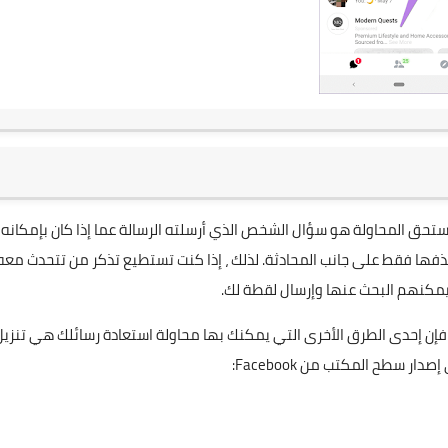
ر يستحق المحاولة هو سؤال الشخص الذي أرسلته الرسالة عما إذا كان بإمكانه
ا. هذا لأنه عند حذف رسالة على Messenger ، يتم حذفها فقط على جانب المحادثة. لذلك ، إذا كنت تستطيع تذكر من تتحدث مع
 يمكنهم البحث عنها وإرسال لقطة لك.
 ، فإن إحدى الطرق الأخرى التي يمكنك بها محاولة استعادة رسائلك هي تنزيل