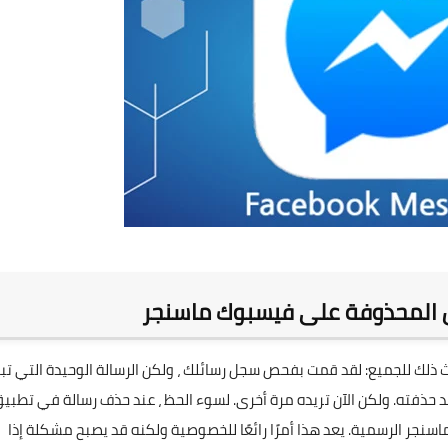
ائل المحذوفة على فيسبوك ماسنجر
ل المحذوفة على فيسبوك ماسنجر
ذلك للجميع: لقد قمت بفحص سجل رسائلك ، ولكن الرسالة الوحيدة التي تب
قد حذفته. ولكن الآن تريده مرة أخرى. لسوء الحظ ، عند حذف رسالة في تطبي
سنجر الرسمية. يعد هذا أمرًا رائعًا للخصوصية ولكنه قد يصبح مشكلة إذا