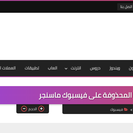
اتصل بنا
ون
ويندوز
دروس
انترنت
العاب
تطبيقات
العملات ا
ل المحذوفة على فيسبوك ماسنجر
الحجم
فيسبوك