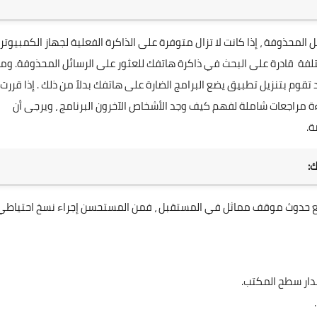
ل المحذوفة ، إذا كانت لا تزال متوفرة على الذاكرة الفعلية لجهاز الكمبيوتر 
تلفة قادرة على البحث في ذاكرة هاتفك للعثور على الرسائل المحذوفة. وم
د تقوم بتنزيل تطبيق يضع البرامج الضارة على هاتفك بدلاً من ذلك . إذا قررت
ة مراجعات شاملة لفهم كيف وجد الأشخاص الآخرون البرنامج ، ويرجى أن
ة.
:
 منع حدوث موقف مماثل في المستقبل ، فمن المستحسن إجراء نسخ احتياطي