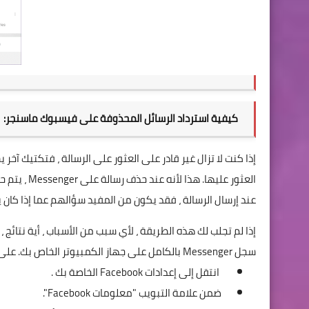
كيفية استرداد الرسائل المحذوفة على فيسبوك ماسنجر:
إذا كنت لا تزال غير قادر على العثور على الرسالة ، فتكتيك آخ
العثور عليه
عند إرسال الرسالة ، فقد يكون من المفيد سؤالهم عما إذا كان
إذا لم تجلب لك هذه الطريقة ، لأي سبب من الأسباب ، أية نتائج
سجل Messenger بالكامل على جهاز الكمبيوتر الخاص بك. على إصدار سطح المكتب من Facebook:
انتقل إلى
إعدادات Facebook
الخاصة بك .
ضمن علامة التبويب "معلومات Facebook".