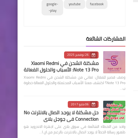
google-
youtube
facebook
play-
المشاركات الشائعة
26 نوفمبر 2025
مشكلة الشحن في Xiaomi Redmi
Note 13 Pro: الأسباب والحلول الفعالة
وصف قصير للمقال: تعاني من مشكلة الشحن في Xiaomi Redmi
Note 13 Pro؟ اكتشف معنا الأسباب المحتملة والحلول الفعالة خطوة
ب…
06 مايو 2017
حل مشكلة لا يوجد اتصال بالانترنت No
Connection في جوجل بلاي
واحد من الاخطاء الشائعة في سوق بلاي على اجهزة الاندرويد هو
ظهور رسالة الخطأ لا يوجد اتصال بالانترنت بالرغم من ان ا…