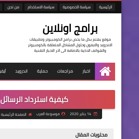
الرئيسية
سياسة الخصوصية
سياسة الاستخدام
من نحن
برامج اونلاين
موقع يهتم بكل ما يخص برامج الكومبيوتر وتطبيقات
الاندرويد والايفون وحلول المشاكل المتعلقة بالكومبيوتر
والهواتف الذكية بالاضافة الى آخر الاخبار التقنية
اخبار
مراجعات
حماية
اندرويد
آيف
الرئيسية
كيفية استرداد الرسائ
14 يناير 2020
موسوعة العرب
الصفحة الرئيسية
محتويات المقال