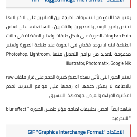
يعتبر هذا النوع من التنسيقات الدارجة بين الفنانيين على الاكثر لانها
تختص بامور الرسم والمصورين والناشرين , لانها تعتمد على اساس
حفظ معلومات الصورة على شكل طبقات وتعتبر المفضلة في حالات
الطباعة لانه لا يوجد فقدان في الجودة عند طباعة الصورة وتعتبر
مدعومة للعديد من برامج التعديل منها Photoshop, Lightroom,
Illustrator, Photomatix, Google Nik
تعتبر الصور التي تأتي بهذه الصيغ كبيرة الحجم على غرار ملفات raw
بالاضافة لا يمكن دعمها او رفعها على مواقع الانترنت لعدم
امكانية القراءة والعرض لجودة هذا التنسيق .
شاهد ايضاً :
افضل تطبيقات اضافة مؤثر طمس الصورة " blur effect
" للاندرويد
الامتداد "GIF "Graphics Interchange Format