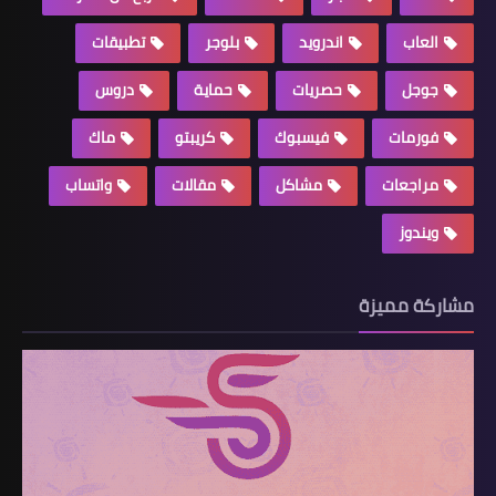
العاب
اندرويد
بلوجر
تطبيقات
جوجل
حصريات
حماية
دروس
فورمات
فيسبوك
كريبتو
ماك
مراجعات
مشاكل
مقالات
واتساب
ويندوز
مشاركة مميزة