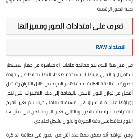
صيغ الصور الرقمية
تعرف على امتدادات الصور ومميزاتها
الامتداد RAW
في مثل هذا النوع تتم معالجة ملفات راو مباشرة من جهاز استشعار
الكاميرا، وبالتالي فإنها لا تستخدم ضغط. لأنها تحافظ على جودة
الصورة ذات الدقة العالية . حيث تظهر المزيد من ظلال الألوان وتمثيل
أفضل من توازن اللون الأبيض، بالإضافة إلى ذلك، التغييرات التي تتم
إجراؤها على ملفات راو هي مستقرة تماماً , حيث تتم تغير القيم
الافتراضية الرقمية بالصور وبالتالي تغير الجودة لكن في مثل ها
النوع تحافظ على دقة الصورة والالوان بشكل اعتيادي .
ومن الواضح أنه يمكن حفظ عدد أقل من الصور في بطاقة الذاكرة