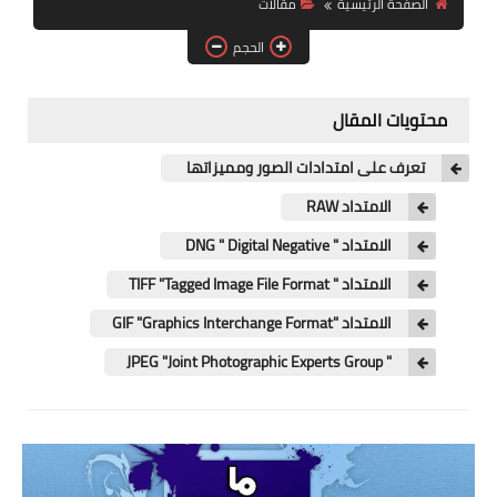
الصفحة الرئيسية
مقالات
آيفون
الحجم
ويندوز
دروس
محتويات المقال
انترنت
تعرف على امتدادات الصور ومميزاتها
الربح من الانترنت
الامتداد RAW
الامتداد " DNG " Digital Negative
جوجل
الامتداد " TIFF "Tagged Image File Format
فيسبوك
الامتداد "GIF "Graphics Interchange Format
بلوجر
" JPEG "Joint Photographic Experts Group
مقالات
العاب