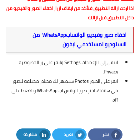
اذا اردت ازالة التطبيق فتأكد من ايقاف ازرار اخفاء الصور والفيديو من
داخل التطبيق قبل ازالته
اخفاء صور وفيديو الواتسابWhatsApp من
الاستوديو لمستخدمي ايفون
انتقل إلى الإعدادات Settings وانقر على زر الخصوصية
Privacy.
انقر على الصور Photos ستظهر لك مصادر مختلفة للصور
في هاتفك. اختر صور الواتس اب WhatsApp و اضغط على
off.
نشر
تغريد
مشاركة