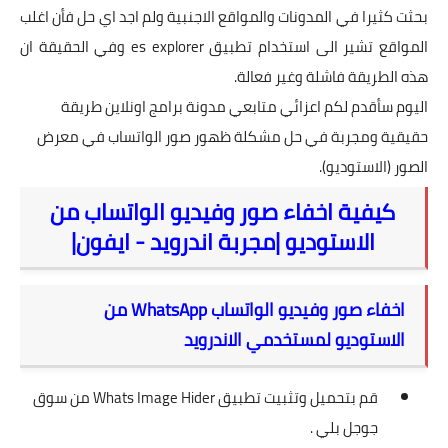
بحثت كثيرا في المدونات والمواقع الاجنبية ولم اجد اي حل فأن اغلب
المواقع تشير الى استخدام تطبيق es explorer وفي الحقيقة ان
هذه الطريقة فاشلة وغير فعالة.
اليوم سأقدم لكم اعزائي متابعي مدونة برامج اونلاين طريقة
حقيقية ومجربة في حل مشكلة ظهور صور الواتساب في معرض
الصور (الاستوديو).
كيفية اخفاء صور وفيديو الواتساب من
الاستوديو |مجربة اندرويد - ايفون|
اخفاء صور وفيديو الواتساب WhatsApp من
الاستوديو لمستخدمي الاندرويد
قم بتحميل وتثبيت تطبيق Whats Image Hider من سوق
جوجل بلي .