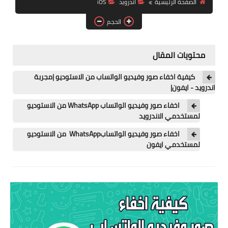
الصفحة الرئيسية
اندرويد
iOS
آيفون
الحجم
ويندوز
دروس
محتويات المقال
انترنت
كيفية اخفاء صور وفيديو الواتساب من الاستوديو |مجربة
اندرويد - ايفون|
الربح من الانترنت
اخفاء صور وفيديو الواتساب WhatsApp من الاستوديو
لمستخدمي الاندرويد
جوجل
اخفاء صور وفيديو الواتسابWhatsApp من الاستوديو
فيسبوك
لمستخدمي ايفون
بلوجر
مقالات
العاب