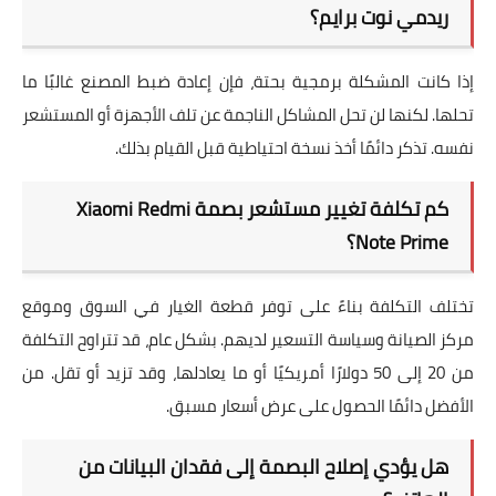
ريدمي نوت برايم؟
إذا كانت المشكلة برمجية بحتة، فإن إعادة ضبط المصنع غالبًا ما
تحلها. لكنها لن تحل المشاكل الناجمة عن تلف الأجهزة أو المستشعر
نفسه. تذكر دائمًا أخذ نسخة احتياطية قبل القيام بذلك.
كم تكلفة تغيير مستشعر بصمة Xiaomi Redmi
Note Prime؟
تختلف التكلفة بناءً على توفر قطعة الغيار في السوق وموقع
مركز الصيانة وسياسة التسعير لديهم. بشكل عام، قد تتراوح التكلفة
من 20 إلى 50 دولارًا أمريكيًا أو ما يعادلها، وقد تزيد أو تقل. من
الأفضل دائمًا الحصول على عرض أسعار مسبق.
هل يؤدي إصلاح البصمة إلى فقدان البيانات من