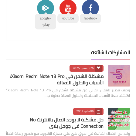
google-
youtube
facebook
play-
المشاركات الشائعة
26 نوفمبر 2025
مشكلة الشحن في Xiaomi Redmi Note 13 Pro:
الأسباب والحلول الفعالة
وصف قصير للمقال: تعاني من مشكلة الشحن في Xiaomi Redmi Note 13 Pro؟
اكتشف معنا الأسباب المحتملة والحلول الفعالة خطوة ب…
06 مايو 2017
حل مشكلة لا يوجد اتصال بالانترنت No
Connection في جوجل بلاي
واحد من الاخطاء الشائعة في سوق بلاي على اجهزة الاندرويد هو ظهور رسالة الخطأ