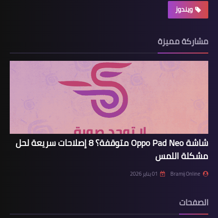
ويندوز
مشاركة مميزة
شاشة Oppo Pad Neo متوقفة؟ 8 إصلاحات سريعة لحل
مشكلة اللمس
Bramij Online
01 يناير 2026
الصفحات