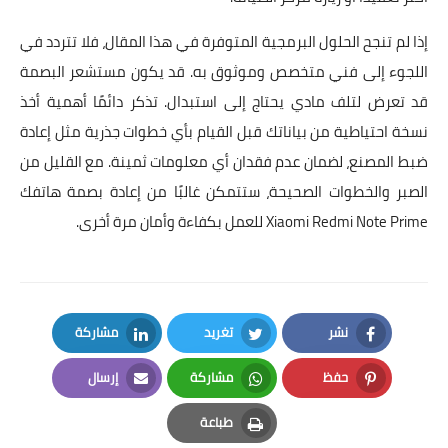
إذا لم تنجح الحلول البرمجية المتوفرة في هذا المقال، فلا تتردد في
اللجوء إلى فني متخصص وموثوق به. قد يكون مستشعر البصمة
قد تعرض لتلف مادي يحتاج إلى استبدال. تذكر دائمًا أهمية أخذ
نسخة احتياطية من بياناتك قبل القيام بأي خطوات جذرية مثل إعادة
ضبط المصنع، لضمان عدم فقدان أي معلومات ثمينة. مع القليل من
الصبر والخطوات الصحيحة، ستتمكن غالبًا من إعادة بصمة هاتفك
Xiaomi Redmi Note Prime للعمل بكفاءة وأمان مرة أخرى.
نشر
تغريد
مشاركة
LinkedIn
Twitter
Facebook
حفظ
مشاركة
إرسال
Email
Whatsapp
Pinterest
طباعة