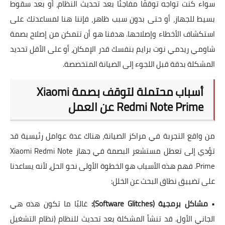
سواء كنت تواجه توقفًا مفاجئًا بعد تحديث النظام، أو بعد سقوط
بسيط للجهاز، أو حتى بدون سبب ظاهر، فإننا هنا لمساعدتك على
استكشاف الأخطاء وإصلاحها. هدفنا هو أن تتمكن من إصلاح بصمة
شاومي ريدمي نوت برايم بنفسك قدر الإمكان، أو على الأقل تحديد
المشكلة بدقة قبل اللجوء إلى الصيانة المتخصصة.
أسباب محتملة لتوقف بصمة Xiaomi
Redmi Note Prime عن العمل
من واقع التجربة في مراكز الصيانة، هناك عدة عوامل رئيسية قد
تؤدي إلى تعطل مستشعر البصمة في جهاز Xiaomi Redmi Note
Prime. فهم هذه الأسباب هو الخطوة الأولى نحو الحل، لأنه يساعدنا
على تضييق نطاق البحث عن الخلل:
•
مشاكل برمجية (Software Glitches):
غالبًا ما تكون هذه هي
الجاني الأول. قد تنشأ المشكلة بعد تحديث للنظام (نظام التشغيل