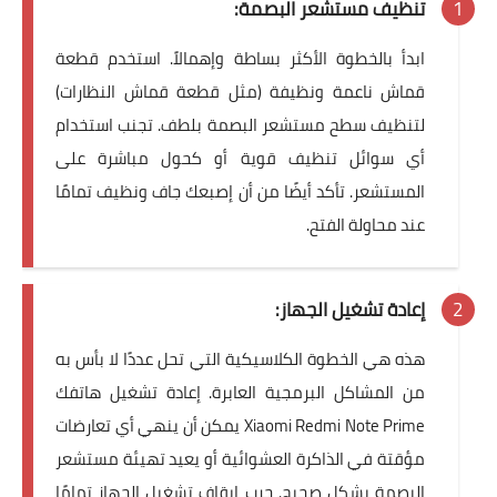
تنظيف مستشعر البصمة:
ابدأ بالخطوة الأكثر بساطة وإهمالاً. استخدم قطعة
قماش ناعمة ونظيفة (مثل قطعة قماش النظارات)
لتنظيف سطح مستشعر البصمة بلطف. تجنب استخدام
أي سوائل تنظيف قوية أو كحول مباشرة على
المستشعر. تأكد أيضًا من أن إصبعك جاف ونظيف تمامًا
عند محاولة الفتح.
إعادة تشغيل الجهاز:
هذه هي الخطوة الكلاسيكية التي تحل عددًا لا بأس به
من المشاكل البرمجية العابرة. إعادة تشغيل هاتفك
Xiaomi Redmi Note Prime يمكن أن ينهي أي تعارضات
مؤقتة في الذاكرة العشوائية أو يعيد تهيئة مستشعر
البصمة بشكل صحيح. جرب إيقاف تشغيل الجهاز تمامًا