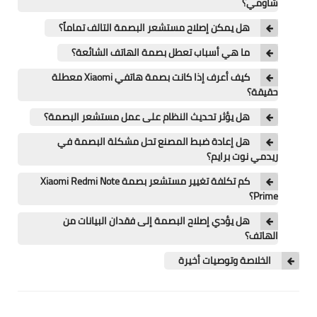
شاومي؟
تطبيقات
هل يمكن إصلاح مستشعر البصمة التالف تماماً؟
العملات الرقمية
ما هي أسباب تعطل بصمة الهاتف الشائعة؟
كيف أعرف إذا كانت بصمة هاتفي Xiaomi معطلة
حقيقة؟
هل يؤثر تحديث النظام على عمل مستشعر البصمة؟
هل إعادة ضبط المصنع تحل مشكلة البصمة في
ريدمي نوت برايم؟
كم تكلفة تغيير مستشعر بصمة Xiaomi Redmi Note
Prime؟
هل يؤدي إصلاح البصمة إلى فقدان البيانات من
الهاتف؟
الخلاصة وتوصيات أخيرة