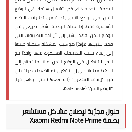
البصمة. لتحديد ذلك، قم بتشغيل هاتفك في الوضع
الآمن. في الوضع الآمن، يتم تحميل تطبيقات النظام
الأساسية فقط. إذا عملت البصمة بشكل طبيعي في
الوضع الآمن، فهذا يشير إلى أن أحد التطبيقات التي
قمت بتثبيتها مؤخرًا هو سبب المشكلة. ستحتاج حينها
إلى إلغاء تثبيت التطبيقات المشكوك فيها واحدًا تلو
الآخر. للتشغيل في الوضع الآمن، غالبًا ما تحتاج إلى
الضغط مطولاً على زر التشغيل، ثم الضغط مطولاً على
خيار "إيقاف التشغيل" (Power off) حتى يظهر خيار
"الوضع الآمن" (Safe mode).
حلول مجرّبة لإصلاح مشاكل مستشعر
بصمة Xiaomi Redmi Note Prime