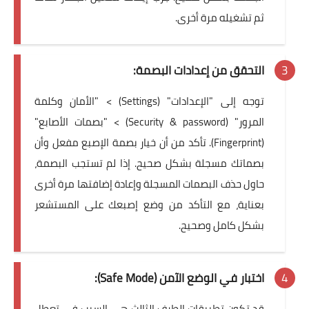
ثم تشغيله مرة أخرى.
التحقق من إعدادات البصمة:
توجه إلى "الإعدادات" (Settings) > "الأمان وكلمة
المرور" (Security & password) > "بصمات الأصابع"
(Fingerprint). تأكد من أن خيار بصمة الإصبع مفعل وأن
بصماتك مسجلة بشكل صحيح. إذا لم تستجب البصمة،
حاول حذف البصمات المسجلة وإعادة إضافتها مرة أخرى
بعناية، مع التأكد من وضع إصبعك على المستشعر
بشكل كامل وصحيح.
اختبار في الوضع الآمن (Safe Mode):
قد تكون تطبيقات الطرف الثالث هي السبب في تعطل