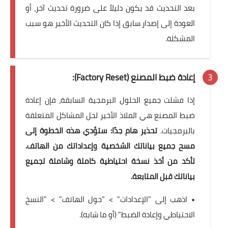
بعد التحديث قد يكون دليلاً على ضرورة تحديث آخر، أو
العودة إلى إصدار سابق إذا كان التحديث الأخير هو سبب
المشكلة.
إعادة ضبط المصنع (Factory Reset):
إذا فشلت جميع الحلول البرمجية السابقة، فإن إعادة
ضبط المصنع هي الملاذ الأخير لحل المشاكل المتعلقة
بالبرمجيات.
تحذير هام جدًا: ستؤدي هذه الخطوة إلى
مسح جميع بياناتك الشخصية وإعداداتك من الهاتف.
تأكد من أخذ نسخة احتياطية كاملة وشاملة لجميع
بياناتك قبل المتابعة.
• اذهب إلى "الإعدادات" > "حول الهاتف" > "النسخ
الاحتياطي وإعادة الضبط" (أو ما شابه).