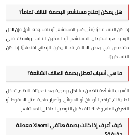
هل يمكن إصلاح مستشعر البصمة التالف تماماً؟
إذا كان التلف ماديًا (مثل كسر المستشعر أو تلف لوحة الأم)، فإن الحل
الوحيد هو استبدال المستشعر أو المكون التالف بواسطة فني
متخصص. في بعض الحالات، قد لا يكون الإصلاح اقتصاديًا إذا كان
التلف كبيرًا.
ما هي أسباب تعطل بصمة الهاتف الشائعة؟
الأسباب الشائعة تتضمن مشاكل برمجية بعد تحديثات النظام، تداخل
تطبيقات، تراكم الأوساخ أو السوائل، وأضرار مادية مثل السقوط أو
التعرض للماء، وكذلك تلف كابل التوصيل الداخلي للمستشعر.
كيف أعرف إذا كانت بصمة هاتفي Xiaomi معطلة
حقيقة؟