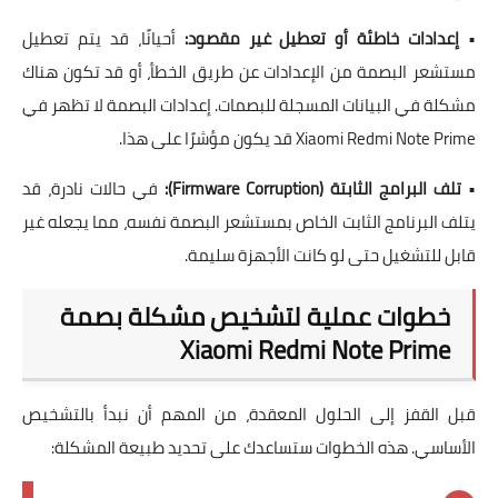
•
إعدادات خاطئة أو تعطيل غير مقصود:
أحيانًا، قد يتم تعطيل
مستشعر البصمة من الإعدادات عن طريق الخطأ، أو قد تكون هناك
مشكلة في البيانات المسجلة للبصمات. إعدادات البصمة لا تظهر في
Xiaomi Redmi Note Prime قد يكون مؤشرًا على هذا.
•
تلف البرامج الثابتة (Firmware Corruption):
في حالات نادرة، قد
يتلف البرنامج الثابت الخاص بمستشعر البصمة نفسه، مما يجعله غير
قابل للتشغيل حتى لو كانت الأجهزة سليمة.
خطوات عملية لتشخيص مشكلة بصمة
Xiaomi Redmi Note Prime
قبل القفز إلى الحلول المعقدة، من المهم أن نبدأ بالتشخيص
الأساسي. هذه الخطوات ستساعدك على تحديد طبيعة المشكلة: