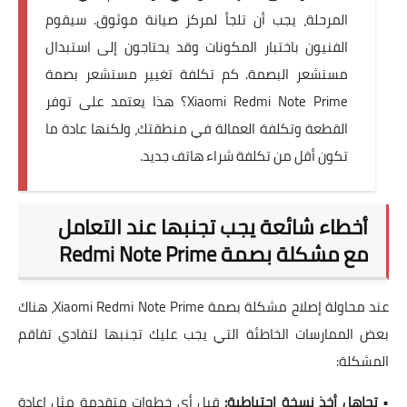
المرحلة، يجب أن تلجأ لمركز صيانة موثوق. سيقوم
الفنيون باختبار المكونات وقد يحتاجون إلى استبدال
مستشعر البصمة. كم تكلفة تغيير مستشعر بصمة
Xiaomi Redmi Note Prime؟ هذا يعتمد على توفر
القطعة وتكلفة العمالة في منطقتك، ولكنها عادة ما
تكون أقل من تكلفة شراء هاتف جديد.
أخطاء شائعة يجب تجنبها عند التعامل
مع مشكلة بصمة Redmi Note Prime
عند محاولة إصلاح مشكلة بصمة Xiaomi Redmi Note Prime، هناك
بعض الممارسات الخاطئة التي يجب عليك تجنبها لتفادي تفاقم
المشكلة:
•
تجاهل أخذ نسخة احتياطية:
قبل أي خطوات متقدمة مثل إعادة