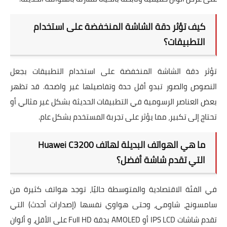
كيف تؤثر دقة الشاشة المنخفضة على استخدام
التطبيقات؟
تؤثر
دقة الشاشة المنخفضة
على استخدام التطبيقات بجعل
النصوص والصور تبدو أقل حدة وتفاصيلها غير واضحة. قد تظهر
بعض العناصر الرسومية في التطبيقات الحديثة بشكل غير مثالي أو
تحتاج إلى تكبير، مما يؤثر على
تجربة المستخدم
بشكل عام.
ما هي الهواتف البديلة لهاتف Huawei C3200
التي تقدم شاشة أفضل؟
في الفئة الاقتصادية والمتوسطة حاليًا، توجد هواتف كثيرة من
سامسونج، شاومي، وحتى هواوي نفسها (إصدارات أحدث) التي
تقدم شاشات IPS LCD أو AMOLED بدقة Full HD على الأقل، و
ألوان