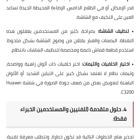
قدر الإمكان، أو في الظلام الدامس. الإضاءة المحيطة الجيدة تساعد
العين على التكيف مع الشاشة.
•
تنظيف الشاشة:
بصراحة، كثير من المستخدمين يغفلون هذه
النقطة. البصمات والغبار يقللان من وضوح الشاشة بشكل ملحوظ.
استخدم قطعة قماش ناعمة ومخصصة لتنظيف الشاشات بانتظام.
•
اختيار الخلفيات والثيمات:
اختر خلفيات ذات ألوان زاهية وواضحة،
وثيمات نظام لا تعتمد بشكل كبير على التباين الشديد أو الألوان
الباهتة لتعويض بعض من
ضعف جودة الصورة في شاشة Huawei
.
C3200
4. حلول متقدمة (للفنيين والمستخدمين الخبراء
فقط):
تحذير هام:
الخطوات التالية قد تكون خطرة، وتتطلب معرفة تقنية.