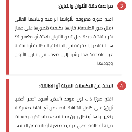
مراجعة دقة الألوان والتباين:
افتح صورة معروفة بألوانها الزاهية وتباينها العالي
(مثل صور الطبيعة). قارنها بكيفية ظهورها على جهاز
آخر بشاشة جيدة. هل تبدو
الألوان باهتة
أو مغسولة؟
هل التفاصيل الدقيقة في المناطق المظلمة أو الفاتحة
غير واضحة؟ هذا يشير إلى ضعف في
تباين الألوان
وجودتها.
البحث عن البكسلات الميتة أو العالقة:
افتح صورًا ذات لون موحد (أبيض، أسود، أحمر، أخضر،
أزرق) على كامل الشاشة. ابحث عن أي نقاط صغيرة لا
يتغير لونها أو تظل بلون مختلف. هذه قد تكون
بكسلات
ميتة أو عالقة، وهي عيوب مصنعية أو ناتجة عن التلف.