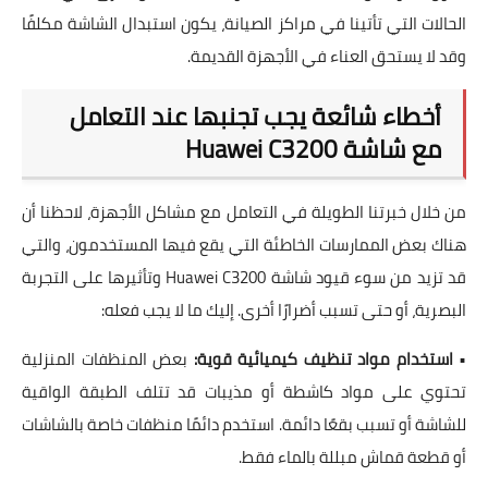
الحالات التي تأتينا في مراكز الصيانة، يكون استبدال الشاشة مكلفًا
وقد لا يستحق العناء في الأجهزة القديمة.
أخطاء شائعة يجب تجنبها عند التعامل
مع شاشة Huawei C3200
من خلال خبرتنا الطويلة في التعامل مع مشاكل الأجهزة، لاحظنا أن
هناك بعض الممارسات الخاطئة التي يقع فيها المستخدمون، والتي
قد تزيد من سوء
قيود شاشة Huawei C3200 وتأثيرها على التجربة
البصرية
، أو حتى تسبب أضرارًا أخرى. إليك ما لا يجب فعله:
•
استخدام مواد تنظيف كيميائية قوية:
بعض المنظفات المنزلية
تحتوي على مواد كاشطة أو مذيبات قد تتلف الطبقة الواقية
للشاشة أو تسبب بقعًا دائمة. استخدم دائمًا منظفات خاصة بالشاشات
أو قطعة قماش مبللة بالماء فقط.