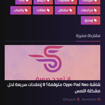
فورمات
فيسبوك
كريبتو
ماك
مراجعات
مشاكل
مقالات
واتساب
ويندوز
مشاركة مميزة
شاشة Oppo Pad Neo متوقفة؟ 8 إصلاحات سريعة لحل
مشكلة اللمس
Bramij Online
01 يناير 2026