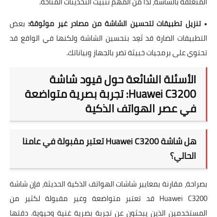
المتعلقة بالشاشة، لذا من المهم تثبيت التحديثات المتاحة.
•
تنزيل تطبيقات لتحسين الشاشة من مصادر غير موثوقة:
بعض
التطبيقات الضارة قد تَعِد بتحسين الشاشة ولكنها في الواقع قد
تحتوي على برمجيات خبيثة تضر بالجهاز وبياناتك.
الأسئلة الشائعة حول قيود شاشة
Huawei C3200: تجربة بصرية متواضعة
في عصر الهواتف الذكية
هل شاشة Huawei C3200 تعتبر مقبولة في عامنا
الحالي؟
بصراحة، مقارنة بمعايير شاشات الهواتف الذكية الحديثة، فإن شاشة
Huawei C3200 قد تعتبر متواضعة وغير مقبولة لكثير من
المستخدمين الذين يبحثون عن تجربة بصرية غنية وحيوية. دقتها