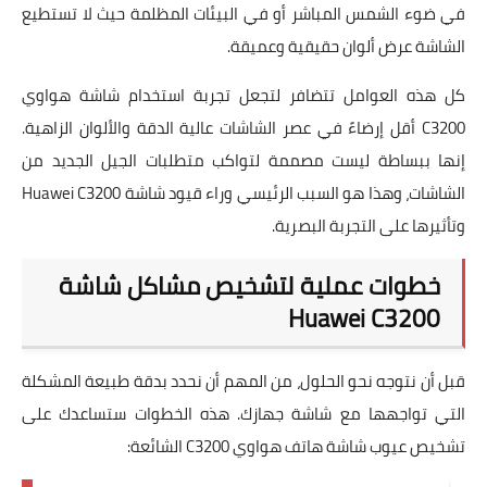
في ضوء الشمس المباشر أو في البيئات المظلمة حيث لا تستطيع
الشاشة عرض
ألوان حقيقية
وعميقة.
كل هذه العوامل تتضافر لتجعل
تجربة استخدام شاشة هواوي
C3200
أقل إرضاءً في عصر الشاشات عالية الدقة والألوان الزاهية.
إنها ببساطة ليست مصممة لتواكب متطلبات
الجيل الجديد من
الشاشات
، وهذا هو السبب الرئيسي وراء
قيود شاشة Huawei C3200
وتأثيرها على التجربة البصرية
.
خطوات عملية لتشخيص مشاكل شاشة
Huawei C3200
قبل أن نتوجه نحو الحلول، من المهم أن نحدد بدقة طبيعة المشكلة
التي تواجهها مع شاشة جهازك. هذه الخطوات ستساعدك على
تشخيص
عيوب شاشة هاتف هواوي C3200
الشائعة: