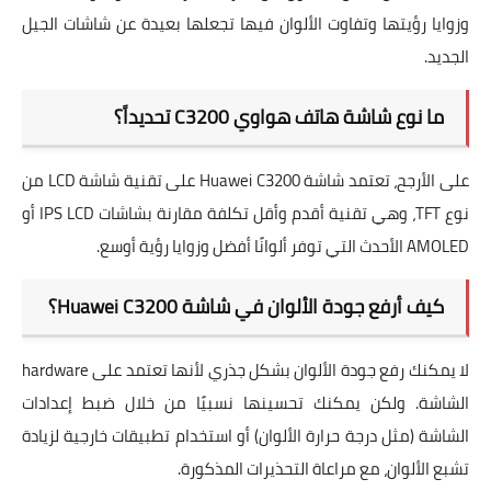
وزوايا رؤيتها وتفاوت الألوان فيها تجعلها بعيدة عن شاشات الجيل
الجديد.
ما نوع شاشة هاتف هواوي C3200 تحديداً؟
على الأرجح، تعتمد شاشة Huawei C3200 على تقنية
شاشة LCD
من
نوع TFT، وهي تقنية أقدم وأقل تكلفة مقارنة بشاشات IPS LCD أو
AMOLED الأحدث التي توفر ألوانًا أفضل وزوايا رؤية أوسع.
كيف أرفع جودة الألوان في شاشة Huawei C3200؟
لا يمكنك رفع جودة الألوان بشكل جذري لأنها تعتمد على hardware
الشاشة. ولكن يمكنك تحسينها نسبيًا من خلال ضبط
إعدادات
الشاشة
(مثل درجة حرارة الألوان) أو استخدام تطبيقات خارجية لزيادة
تشبع الألوان
، مع مراعاة التحذيرات المذكورة.