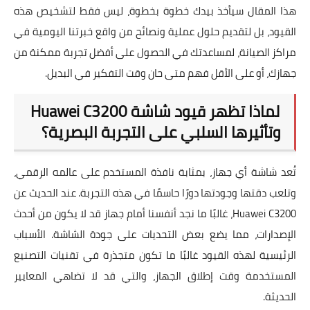
هذا المقال سيأخذ بيدك خطوة بخطوة، ليس فقط لتشخيص هذه
القيود، بل لتقديم حلول عملية ونصائح من واقع خبرتنا اليومية في
مراكز الصيانة، لمساعدتك في الحصول على أفضل تجربة ممكنة من
جهازك، أو على الأقل فهم متى حان وقت التفكير في البديل.
لماذا تظهر قيود شاشة Huawei C3200
وتأثيرها السلبي على التجربة البصرية؟
تُعد شاشة أي جهاز، بمثابة نافذة المستخدم على عالمه الرقمي،
وتلعب دقتها وجودتها دورًا حاسمًا في هذه التجربة. عند الحديث عن
Huawei C3200، غالبًا ما نجد أنفسنا أمام جهاز قد لا يكون من أحدث
الإصدارات، مما يضع بعض التحديات على جودة الشاشة. الأسباب
الرئيسية لهذه القيود غالبًا ما تكون متجذرة في تقنيات التصنيع
المستخدمة وقت إطلاق الجهاز، والتي قد لا تضاهي المعايير
الحديثة.