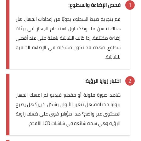
فحص الإضاءة والسطوع:
قم بتجربة ضبط
السطوع
يدويًا من إعدادات الجهاز. هل
هناك تحسن ملحوظ؟ حاول استخدام الجهاز في بيئات
إضاءة مختلفة. إذا كانت الشاشة باهتة حتى عند أقصى
سطوع، فهذه قد تكون مشكلة في الإضاءة الخلفية
للشاشة.
اختبار زوايا الرؤية:
شاهد صورة ملونة أو مقطع فيديو ثم امسك الجهاز
بزوايا مختلفة. هل تتغير الألوان بشكل كبير؟ هل يصبح
المحتوى غير واضح؟ هذا مؤشر قوي على ضعف
زاوية
الرؤية
وهي سمة شائعة في شاشات LCD الأقدم.