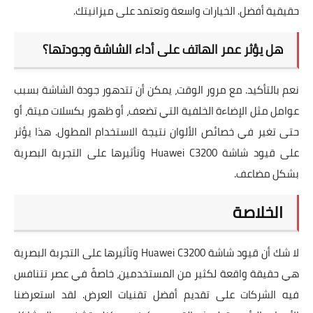
حقيقية
أفضل. الخيارات واسعة وتعتمد على ميزانيتك.
هل يؤثر عمر الهاتف على أداء الشاشة وجودتها؟
نعم بالتأكيد. مع مرور الوقت، يمكن أن تتدهور جودة الشاشة بسبب
عوامل مثل الإضاءة الخلفية التي تضعف، أو ظهور
بكسلات
ميتة، أو
حتى تغير في خصائص الألوان نتيجة الاستخدام المطول. هذا يؤثر
على
قيود شاشة Huawei C3200 وتأثيرها على التجربة البصرية
بشكل مضاعف.
الخلاصة
لا شك أن
قيود شاشة Huawei C3200 وتأثيرها على التجربة البصرية
هي حقيقة واقعة لكثير من المستخدمين، خاصةً في عصر تتنافس
فيه الشركات على تقديم أفضل
تقنيات العرض
. لقد استعرضنا