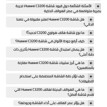
تطبيقات
الأسئلة الشائعة حول قيود شاشة Huawei C3200: تجربة
بصرية متواضعة في عصر الهواتف الذكية
العملات الرقمية
هل شاشة Huawei C3200 تعتبر مقبولة في عامنا
الحالي؟
ما نوع شاشة هاتف هواوي C3200 تحديداً؟
كيف أرفع جودة الألوان في شاشة Huawei C3200؟
هل يمكن استبدال شاشة Huawei C3200 بأخرى ذات
دقة أعلى؟
ما هي أبرز سلبيات شاشة Huawei C3200 مقارنة
بالمنافسين؟
كيف تؤثر دقة الشاشة المنخفضة على استخدام
التطبيقات؟
ما هي الهواتف البديلة لهاتف Huawei C3200 التي
تقدم شاشة أفضل؟
هل يؤثر عمر الهاتف على أداء الشاشة وجودتها؟