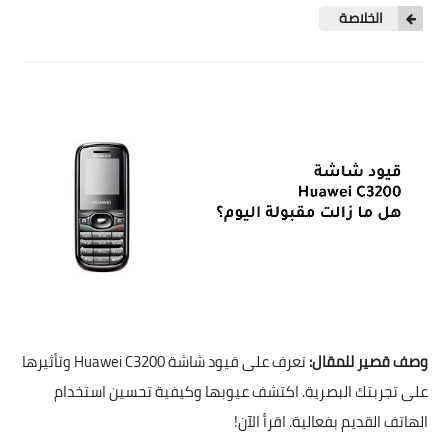
الخلاصة
وصف قصير للمقال:
تعرف على قيود شاشة Huawei C3200 وتأثيرها
على تجربتك البصرية. اكتشف عيوبها وكيفية تحسين استخدام
الهاتف القديم بفعالية. اقرأ الآن!