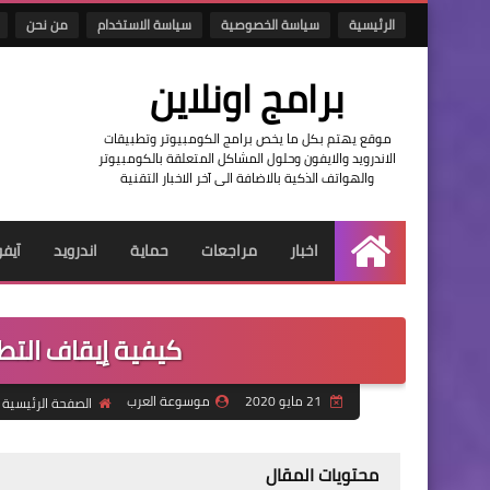
الرئيسية
سياسة الخصوصية
سياسة الاستخدام
من نحن
برامج اونلاين
موقع يهتم بكل ما يخص برامج الكومبيوتر وتطبيقات
الاندرويد والايفون وحلول المشاكل المتعلقة بالكومبيوتر
والهواتف الذكية بالاضافة الى آخر الاخبار التقنية
اخبار
مراجعات
حماية
اندرويد
آيف
الرئيسية
كيفية إيقاف التط
21 مايو 2020
موسوعة العرب
الصفحة الرئيسية
محتويات المقال