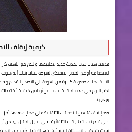
كيفية إيقاف التط
قدمت سناب شات تحديث جديد لتطبيقها و لكن مع الأسف كان 
استخدامه أوضح المدير التنفيذي لشركة سناب شات أنه سوف يتم 
الأسف هناك صعوبة كبيرة من العودة الى الأصدار القديم و خا
لكم اليوم في هذه المقالة من برامج أونلاين كيفية أيقاف التح
ويعجبنا.
يعد إيقاف 
على تحديثات التطبيقات التلقائية. على سبيل المثال ، يمكن أ
قمت بتمكين التحديثات التلقائية ، فهناك خطر كبير من التعرض