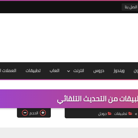
اتصل بنا
ون
ويندوز
دروس
انترنت
العاب
تطبيقات
العملات ا
بيقات من التحديث التلقائي
الحجم
تطبيقات
جوجل