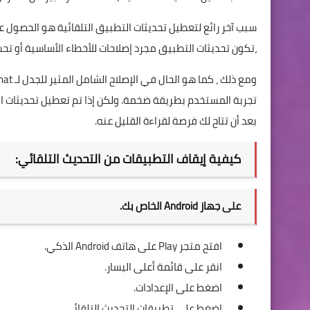
سبب آخر رائع لتعطيل تحديثات التطبيق التلقائية هو الحصول ع
،تكون تحديثات التطبيق مجرد إصلاحات للأخطاء الأساسية أو تح
تجربة المستخدم بطريقة ضخمة. ولكن إذا تم تعطيل تحديثات التطب
بعد أن تتاح لك فرصة لقراءة القليل عنه.
كيفية إيقاف التطبيقات من التحديث التلقائي:
على جهاز Android الخاص بك.
افتح متجر Play على هاتف Android الذكي.
انقر على قائمة أعلى اليسار.
اضغط على الإعدادات.
اضغط على تطبيقات التحديث التلقائي.