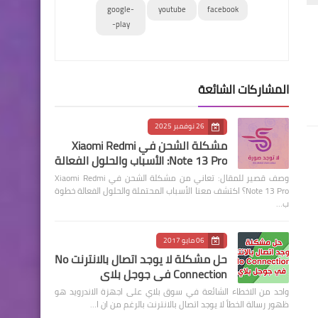
google-
youtube
facebook
play-
المشاركات الشائعة
26 نوفمبر 2025
مشكلة الشحن في Xiaomi Redmi
Note 13 Pro: الأسباب والحلول الفعالة
وصف قصير للمقال: تعاني من مشكلة الشحن في Xiaomi Redmi
Note 13 Pro؟ اكتشف معنا الأسباب المحتملة والحلول الفعالة خطوة
ب…
06 مايو 2017
حل مشكلة لا يوجد اتصال بالانترنت No
Connection في جوجل بلاي
واحد من الاخطاء الشائعة في سوق بلاي على اجهزة الاندرويد هو
ظهور رسالة الخطأ لا يوجد اتصال بالانترنت بالرغم من ان ا…