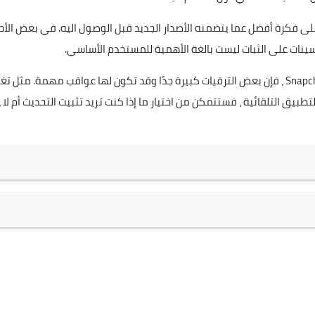
لى فكرة أفضل عما يتضمنه الأصدار الجديد قبل الوصول اليه. في بعض الأح
سينات على الثبات ليست بالغة الأهمية للمستخدم الأساسي.
ومع ذلك ، كما هو الحال في الإصلاح الشامل المثير للجدل لـ Snapchat ، فإن بعض الترقيات كبيرة جدًا وقد تكون لها عواقب مهمة. مثل 
يق التلقائية ، فستتمكن من اختيار ما إذا كنت تريد تثبيت التحديث أم لا ،