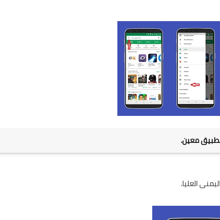
يمنى العليا.