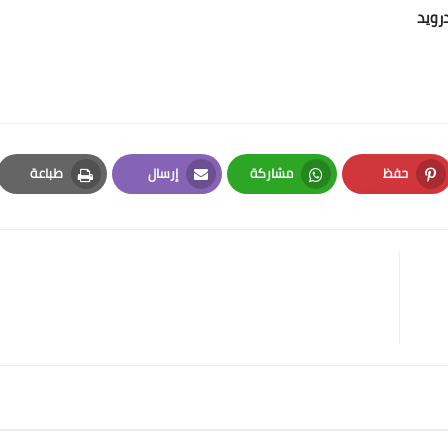
حفظ
مشاركة
إرسال
طباعة
Print
Email
Whatsapp
Pinterest