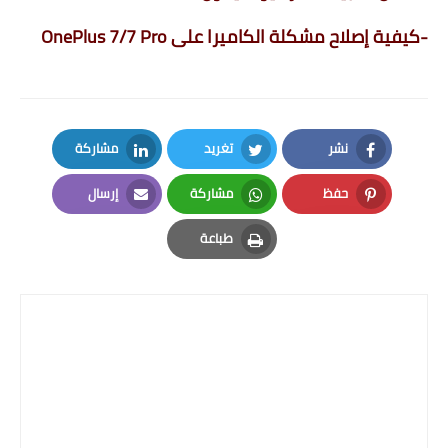
-
كيفية إصلاح مشكلة الكاميرا على OnePlus 7/7 Pro
نشر
تغريد
مشاركة
LinkedIn
Twitter
Facebook
حفظ
مشاركة
إرسال
Email
Whatsapp
Pinterest
طباعة
Print