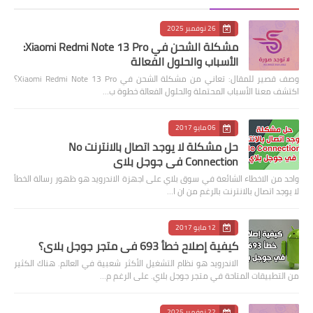
26 نوفمبر 2025
مشكلة الشحن في Xiaomi Redmi Note 13 Pro:
الأسباب والحلول الفعالة
وصف قصير للمقال: تعاني من مشكلة الشحن في Xiaomi Redmi Note 13 Pro؟
اكتشف معنا الأسباب المحتملة والحلول الفعالة خطوة ب…
06 مايو 2017
حل مشكلة لا يوجد اتصال بالانترنت No
Connection في جوجل بلاي
واحد من الاخطاء الشائعة في سوق بلاي على اجهزة الاندرويد هو ظهور رسالة الخطأ
لا يوجد اتصال بالانترنت بالرغم من ان ا…
12 مايو 2017
كيفية إصلاح خطأ 693 في متجر جوجل بلاي؟
الاندرويد هو نظام التشغيل الأكثر شعبية في العالم. هناك الكثير
من التطبيقات المتاحة في متجر جوجل بلاي. على الرغم م…
22 نوفمبر 2025