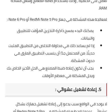
تعمل على الخلفية ، وذلك باستخدام طاقة المعالج وشغل مساحة
RAM.
لمعالجة هذه المشكلة في جهاز RedMi Note 5 Pro أو Note 6 Pro :
يمكنك البدء بمسح ذاكرة التخزين المؤقت للتطبيق
والبيانات.
إذا لم يساعد ذلك في محاولة التخلص من التطبيق المثبت
حديثًا. من المحتمل جدًا أن يتسبب التطبيق المارق في
حدوث المشكلة.
يجب أن تكون إعادة ضبط المصنع هي الحل الأخير الخاص بك
ويحل المشكلة في معظم الأوقات.
5. إعادة تشغيل عشوائي :
لا يوجد في الواقع سبب يدعو إلى إعادة تشغيل جهازك بشكل
عشوائي. عندما تلاحظ هذه المشكلة في Redmi Note 5 Pro أو