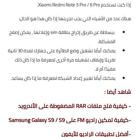
إذا كنت تستخدم Xiaomi Redmi Note 5 Pro / 6 Pro.
هناك عدد من الأشياء التي يجب تجربتها إذا كان هذا هو الحال:
ببساطة عن طريق إخراج بطاقة sim وإعادتها ، يمكن إصلاح
المشكلة.
يمكنك أيضًا تشغيل وضع الطائرة على جهازك لمدة 30 ثانية
تقريبًا وإيقاف تشغيله مرة أخرى لمعرفة ما إذا كان ذلك
مفيدًا أم لا.
يمكنك أيضًا تغيير إعداد الشبكة لمعرفة ما إذا كان يساعد.
شاهد أيضا :
-
كيفية فتح ملفات RAR المضغوطة على الأندرويد
-
كيفية تمكين راديو FM على Samsung Galaxy S9 / S9
-
أفضل تطبيقات الراديو للأيفون