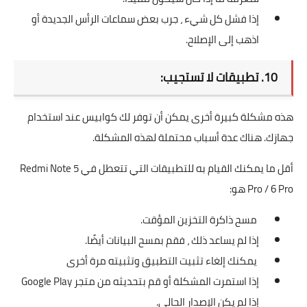
إذا فشل كل شيء ، جرب بعض سماعات الرأس الجديدة أو
اذهب إلى الإصلاح.
10. تطبيقات لا تستجيب:
هذه مشكلة كبيرة أخرى يمكن أن توفر لك كوابيس عند استخدام
جهازك. هناك عدة أسباب محتملة لهذه المشكلة.
أقل ما يمكنك القيام به للتطبيقات التي تتعطل في Redmi Note 5
Pro / 6 Pro هو:
مسح ذاكرة التخزين المؤقت.
إذا لم يساعد ذلك ، فقم بمسح البيانات أيضًا.
يمكنك إلغاء تثبيت التطبيق وتثبيته مرة أخرى
إذا استمرت المشكلة أو قم بتحديثه من متجر Google Play
إذا لم يكن الإصدار الحالي.