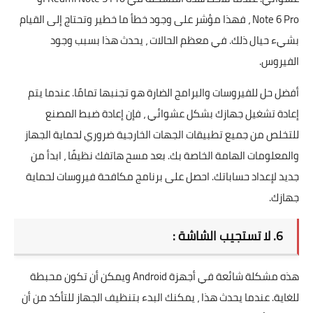
Note 6 Pro ، فهذا مؤشر على وجود خطأ ما خطير وتحتاج إلى القيام
بشيء حيال ذلك. في معظم الحالات ، يحدث هذا بسبب وجود
الفيروس.
أفضل حل للفيروسات والبرامج الضارة هو تجنبها تمامًا. عندما يتم
إعادة تشغيل جهازك بشكل عشوائي ، فإن إعادة ضبط المصنع
للتخلص من جميع تطبيقات الجهات الخارجية ضروري لحماية الجهاز
والمعلومات الهامة الخاصة بك. بعد مسح هاتفك نظيفًا ، ابدأ من
جديد لإعداد حساباتك. احصل على برنامج مكافحة فيروسات لحماية
جهازك.
6. لا تستجيب الشاشة :
هذه مشكلة شائعة في أجهزة Android ويمكن أن تكون محبطة
للغاية. عندما يحدث هذا ، يمكنك البدء بتنظيف الجهاز للتأكد من أن