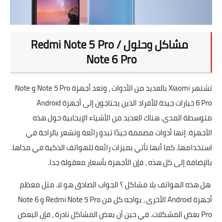
مشاكل وحلول Redmi Note 5 Pro /
Note 6 Pro
تشتهر Xiaomi بالعديد من الأدوات ، وتعد أجهزة Note 5 Pro و Note
6 Pro خيارات جيدة للأفراد الذين يحتاجون إلى أجهزة Android
متوسطة المدى. هناك العديد من الأشياء الإيجابية حول هذه
الأجهزة. إنها أدوات مصممة جيدًا تبدو رائعة وتشعر بالراحة في
استخدامها. كما أنها تأتي بميزات رائعة للهواتف الذكية في مداها.
بالإضافة إلى كل هذه ، فإن الأجهزة بأسعار معقولة جدا.
هل هذه الهواتف بلا مشاكل ؟ الجواب الصادق هو لا. مثل معظم
أجهزة Android الأخرى ، يواجه كل من Redmi Note 5 Pro و Note 6
Pro بعض المشكلات. في حين أن بعض المشاكل نادرة ، فإن البعض