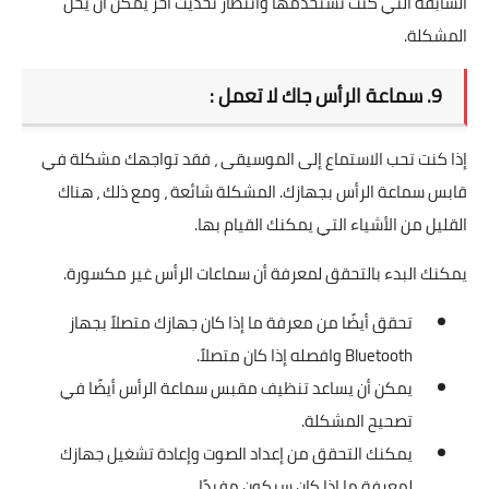
السابقة التي كنت تستخدمها وانتظار تحديث آخر يمكن أن يحل
المشكلة.
9. سماعة الرأس جاك لا تعمل :
إذا كنت تحب الاستماع إلى الموسيقى ، فقد تواجهك مشكلة في
قابس سماعة الرأس بجهازك. المشكلة شائعة ، ومع ذلك ، هناك
القليل من الأشياء التي يمكنك القيام بها.
يمكنك البدء بالتحقق لمعرفة أن سماعات الرأس غير مكسورة.
تحقق أيضًا من معرفة ما إذا كان جهازك متصلاً بجهاز
Bluetooth وافصله إذا كان متصلاً.
يمكن أن يساعد تنظيف مقبس سماعة الرأس أيضًا في
تصحيح المشكلة.
يمكنك التحقق من إعداد الصوت وإعادة تشغيل جهازك
لمعرفة ما إذا كان سيكون مفيدًا.