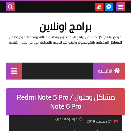
بحث هذه
برامج اونلاين
المدونة
موقع يهتم بكل ما يخص برامج الكومبيوتر وتطبيقات الاندرويد والايفون وحلول
الإلكتروني
المشاكل المتعلقة بالكومبيوتر والهواتف الذكية بالاضافة الى آخر الاخبار التقنية
الرئيسية
اخبار
مشاكل وحلول Redmi Note 5 Pro /
مراجعات
Note 6 Pro
حماية
موسوعة العرب
21 ديسمبر 2019
اندرويد