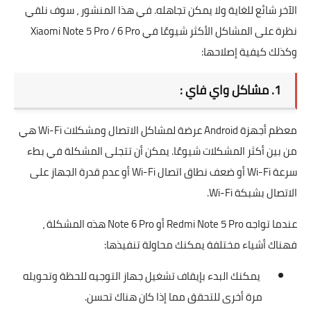
الآخر شائع للغاية ولا يمكن تجاهله. في هذا المنشور ، سوف نلقي
نظرة على المشاكل الأكثر شيوعًا في Xiaomi Note 5 Pro / 6 Pro
وكذلك كيفية إصلاحها:
1. مشاكل واي فاي :
معظم أجهزة Android عرضة لمشاكل الاتصال ومشكلات Wi-Fi هي
من بين أكثر المشكلات شيوعًا. يمكن أن تتجلى المشكلة في بطء
سرعة Wi-Fi أو ضعف نطاق اتصال Wi-Fi أو عدم قدرة الجهاز على
الاتصال بشبكة Wi-Fi.
عندما تواجه Redmi Note 5 Pro أو Note 6 Pro هذه المشكلة ،
فهناك أشياء مختلفة يمكنك محاولة تنفيذها:
يمكنك البدء بإيقاف تشغيل جهاز التوجيه للحظة وتحويله
مرة أخرى للتحقق مما إذا كان هناك تحسن.