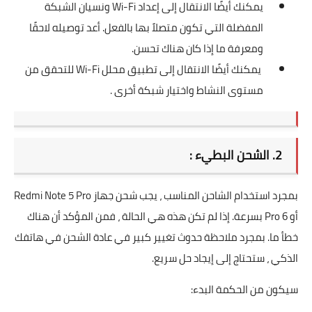
يمكنك أيضًا الانتقال إلى إعداد Wi-Fi ونسيان الشبكة
المفضلة التي تكون متصلاً بها بالفعل. أعد توصيله لاحقًا
ومعرفة ما إذا كان هناك تحسن.
يمكنك أيضًا الانتقال إلى تطبيق محلل Wi-Fi للتحقق من
مستوى النشاط واختيار شبكة أخرى .
2. الشحن البطيء :
بمجرد استخدام الشاحن المناسب ، يجب شحن جهاز Redmi Note 5 Pro
أو 6 Pro بسرعة. إذا لم تكن هذه هي الحالة ، فمن المؤكد أن هناك
خطأ ما. بمجرد ملاحظة حدوث تغيير كبير في عادة الشحن في هاتفك
الذكي ، ستحتاج إلى إيجاد حل سريع.
سيكون من الحكمة البدء: