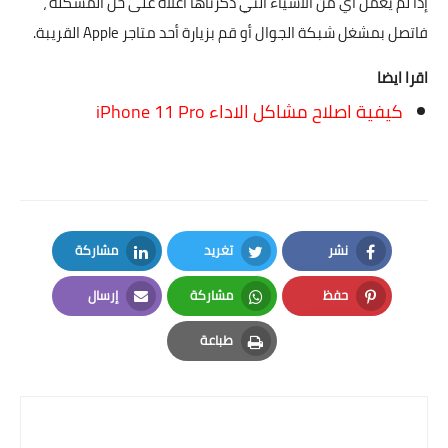
إذا لم يعمل أي من الأشياء التي ذكرناها أعلاه على حل المشكلة ،
فاتصل بمشغل شبكة الجوال أو قم بزيارة أحد متاجر Apple القريبة.
اقرا ايضا
كيفية اصلاح مشاكل الاداء iPhone 11 Pro
نشر
تغريد
مشاركة
LinkedIn
Twitter
Facebook
حفظ
مشاركة
إرسال
Email
Whatsapp
Pinterest
طباعة
Print