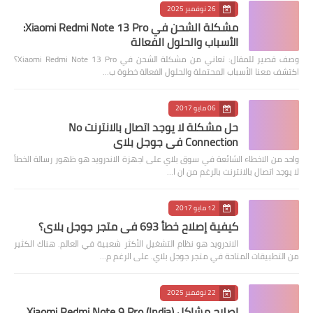
26 نوفمبر 2025
مشكلة الشحن في Xiaomi Redmi Note 13 Pro:
الأسباب والحلول الفعالة
وصف قصير للمقال: تعاني من مشكلة الشحن في Xiaomi Redmi Note 13 Pro؟
اكتشف معنا الأسباب المحتملة والحلول الفعالة خطوة ب…
06 مايو 2017
حل مشكلة لا يوجد اتصال بالانترنت No
Connection في جوجل بلاي
واحد من الاخطاء الشائعة في سوق بلاي على اجهزة الاندرويد هو ظهور رسالة الخطأ
لا يوجد اتصال بالانترنت بالرغم من ان ا…
12 مايو 2017
كيفية إصلاح خطأ 693 في متجر جوجل بلاي؟
الاندرويد هو نظام التشغيل الأكثر شعبية في العالم. هناك الكثير
من التطبيقات المتاحة في متجر جوجل بلاي. على الرغم م…
22 نوفمبر 2025
إصلاح مشاكل Xiaomi Redmi Note 9 Pro (India)