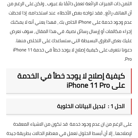
العاب
الثمن ذات الميزات الرائعة تعمل دائمًا بلا عيوب ، ولكن على الرغم من
أن الهاتف رائع ، فقد تواجه بعض الأخطاء عند استخدامه. إذا لاحظت
تطبيقات
عدم وجود خدمة على iPhone الخاص بك ، فهذا يعني أنه لا يمكنك
العملات الرقمية
إجراء مكالمات أو إرسال رسائل نصية. في هذا المقال ، سوف نعرض
عليك بعض الطرق البسيطة التي ستساعدك على التخلص منها.
دعونا نتعرف على كيفية إصلاح لا يوجد خطأ في خدمة iPhone 11
Pro.
كيفية إصلاح لا يوجد خطأ في الخدمة
على iPhone 11 Pro
الحل 1 : تبديل البيانات الخلوية
على الرغم من ان عدم وجود خدمة قد تكون من الاشياء المعقدة
لإصلاحها ، إلا أن أبسط الحلول تعمل في معظم الحالات بطريقة جيدة