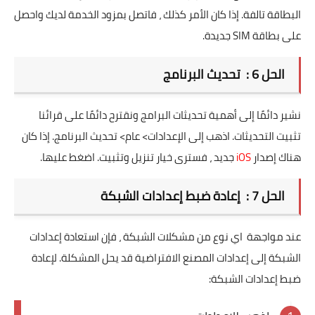
البطاقة تالفة. إذا كان الأمر كذلك ، فاتصل بمزود الخدمة لديك واحصل
على بطاقة SIM جديدة.
الحل 6 : تحديث البرنامج
نشير دائمًا إلى أهمية تحديثات البرامج ونقترح دائمًا على قرائنا
تثبيت التحديثات. اذهب إلى الإعدادات> عام> تحديث البرنامج. إذا كان
هناك إصدار
iOS
جديد ، فسترى خيار تنزيل وتثبيت. اضغط عليها.
الحل 7 : إعادة ضبط إعدادات الشبكة
عند مواجهة اي نوع من مشكلات الشبكة ، فإن استعادة إعدادات
الشبكة إلى إعدادات المصنع الافتراضية قد يحل المشكلة. لإعادة
ضبط إعدادات الشبكة: