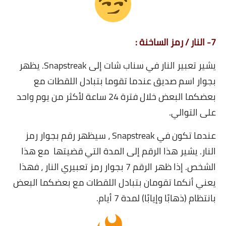
7- النار / رمز الساخنة :
يشير تعبير النار في سناب شات إلى Snapstreak. يظهر
بجوار اسم صديق عندما تقوما بتبادل اللقطات مع
بعضكما البعض خلال فترة 24 ساعة لأكثر من يوم واحد
على التوالي.
عندما تكون في Snapstreak ، سيظهر رقم بجوار رمز
النار. يشير هذا الرقم إلى المدة التي قضيتها مع هذا
الشخص. إذا ظهر الرقم 7 بجوار رمز تعبيري النار ، فهذا
يعني أنكما تقومان بتبادل اللقطات مع بعضكما البعض
بانتظام (ذهابًا وإيابًا) لمدة 7 أيام.