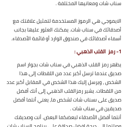
سناب شات ومعانيها المختلفة .
الايموجي هي الرموز المستخدمة لتمثيل علاقتك مع
أصدقائك في سناب شات. يمكنك العثور عليها بجانب
أسماء أصدقائك في صندوق الوارد أو قائمة الأصدقاء.
1- رمز القلب الذهبي :
يظهر رمز القلب الذهبي في سناب شات بجوار اسم
صديق عندما ترسل أكبر عدد من اللقطات إلى هذا
الشخص ، ويرسل إليك هذا الشخص في المقابل أكبر عدد
من اللقطات.
يشير رمزالقلب الذهبي إلى أنك أفضل
صديق على ىسناب شات لشخص ما, يعني أنتما أفضل
صديقين في سناب شات .
أنتما أفضل الأصدقاء لبعضكما البعض. أنت وصديقك
وصلتما الى درجة افضل صداقة على برنامج السناب شات