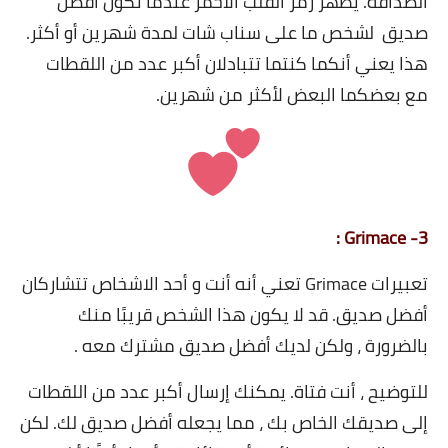
الصداقة.
يظهر رمز القلب الاحمر عندما تكون أفضل
صديق لشخص ما على سناب شات لمدة شهرين أو أكثر.
هذا يعني أنكما كنتما تتبادلان أكبر عدد من اللقطات
مع بعضكما البعض لأكثر من شهرين.
3- Grimace :
تعبيرات Grimace تعني أنه أنت و أحد الاشخاص تتشاركان
أفضل صديق. قد لا يكون هذا الشخص قريبًا منك
بالضرورة ، ولكن لديك أفضل صديق مشترك معه .
للتوضيح ، أنت فتاة. يمكنك إرسال أكبر عدد من اللقطات
إلى صديقك الخاص بك ، مما يجعله أفضل صديق لك. لكن