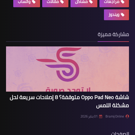
مراجعات
مشاكل
مقالات
واتساب
ويندوز
مشاركة مميزة
شاشة Oppo Pad Neo متوقفة؟ 8 إصلاحات سريعة لحل
مشكلة اللمس
Bramij Online
01 يناير 2026
الصفحات