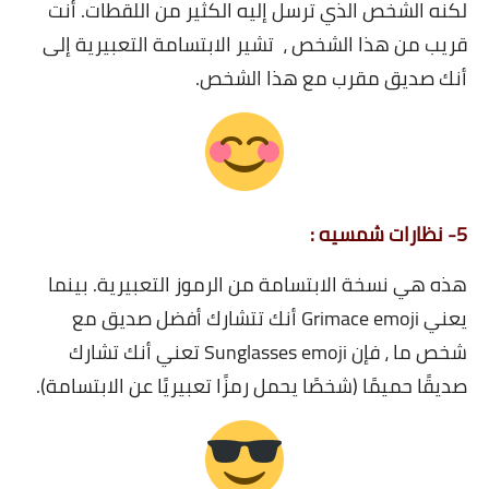
لكنه الشخص الذي ترسل إليه الكثير من اللقطات.
أنت
قريب من هذا الشخص ، تشير الابتسامة التعبيرية إلى
أنك صديق مقرب مع هذا الشخص.
5- نظارات شمسيه :
هذه هي نسخة الابتسامة من الرموز التعبيرية. بينما
يعني Grimace emoji أنك تتشارك أفضل صديق مع
شخص ما ، فإن Sunglasses emoji تعني أنك تشارك
صديقًا حميمًا (شخصًا يحمل رمزًا تعبيريًا عن الابتسامة).