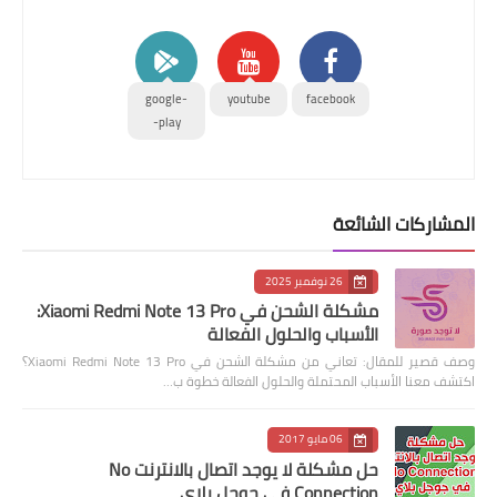
google-
youtube
facebook
play-
المشاركات الشائعة
26 نوفمبر 2025
مشكلة الشحن في Xiaomi Redmi Note 13 Pro:
الأسباب والحلول الفعالة
وصف قصير للمقال: تعاني من مشكلة الشحن في Xiaomi Redmi Note 13 Pro؟
اكتشف معنا الأسباب المحتملة والحلول الفعالة خطوة ب…
06 مايو 2017
حل مشكلة لا يوجد اتصال بالانترنت No
Connection في جوجل بلاي