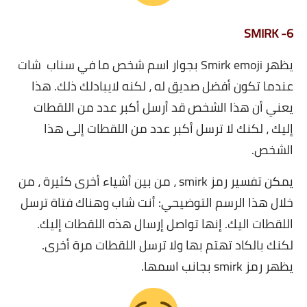
6- SMIRK
يظهر Smirk emoji بجوار اسم شخص ما في سناب شات
عندما تكون أفضل صديق له ، لكنه لايبادلك ذلك. هذا
يعني أن هذا الشخص قد أرسل أكبر عدد من اللقطات
إليك ، لكنك لا ترسل أكبر عدد من اللقطات إلى هذا
الشخص.
يمكن تفسير رمز smirk ، من بين أشياء أخرى كثيرة ، من
خلال هذا الرسم التوضيحي: أنت شاب وهناك فتاة ترسل
اللقطات اليك. إنها تواصل إرسال هذه اللقطات إليك.
لكنك بالكاد تهتم بها ولا ترسل اللقطات مرة أخرى.
يظهر رمز smirk بجانب اسمها.