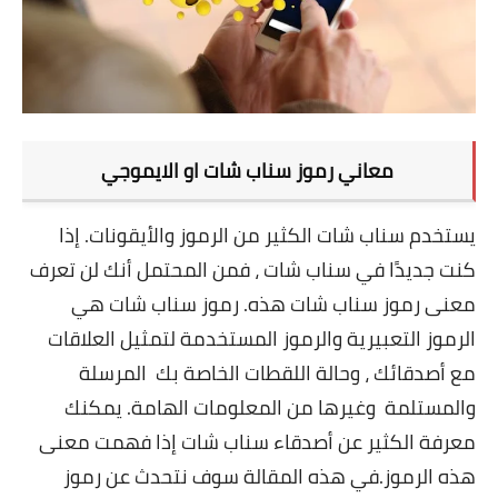
تطبيقات
العملات الرقمية
معاني رموز سناب شات او الايموجي
يستخدم
سناب شات
الكثير من الرموز والأيقونات. إذا
كنت جديدًا في
سناب شات
، فمن المحتمل أنك لن تعرف
معنى رموز
سناب شات
هذه. رموز
سناب شات
هي
الرموز التعبيرية والرموز المستخدمة لتمثيل العلاقات
مع أصدقائك ، وحالة اللقطات الخاصة بك المرسلة
والمستلمة وغيرها من المعلومات الهامة. يمكنك
معرفة الكثير عن أصدقاء
سناب شات
إذا فهمت معنى
هذه الرموز.
في هذه المقالة سوف نتحدث عن رموز