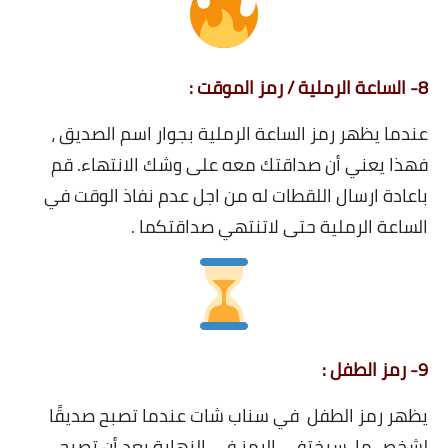
8- الساعة الرملية / رمز الموقت :
عندما يظهر رمز الساعة الرملية بجوار اسم الصديق ،
فهذا يعني أن صداقتك معه على وشك الانتهاء. قم
باعادة ارسال اللقطات له من اجل عدم نفاذ الوقت في
الساعة الرملية حتى لاتنتهي صداقتكما .
9- رمز الطفل :
يظهر رمز الطفل في سناب شات عندما تصبح صديقًا
لشخص ما. سيختفي الرمز في النهاية بعد أن تصبح