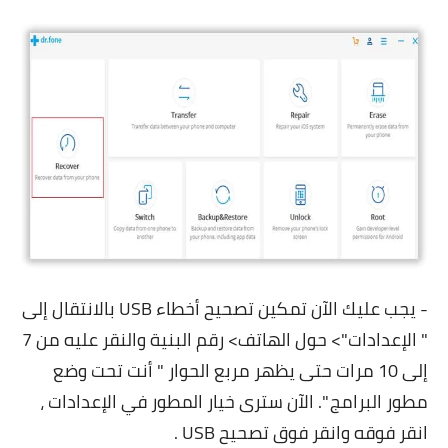
- يجب عليك الآن تمكين تصحيح أخطاء USB بالانتقال إلى
" الإعدادات"> حول الهاتف> رقم البنية والنقر عليه من 7
إلى 10 مرات حتى يظهر مربع الحوار " أنت تحت وضع
مطور البرامج ". الآن سترى خيار المطور في الإعدادات ،
انقر فوقه وانقر فوق تصحيح USB .