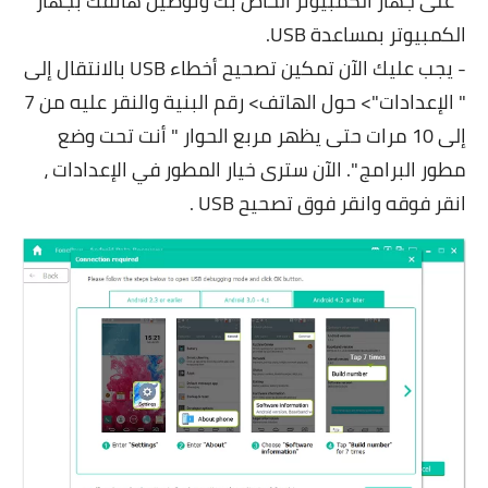
" على جهاز الكمبيوتر الخاص بك وتوصيل هاتفك بجهاز
الكمبيوتر بمساعدة USB.
- يجب عليك الآن تمكين تصحيح أخطاء USB بالانتقال إلى
" الإعدادات"> حول الهاتف> رقم البنية والنقر عليه من 7
إلى 10 مرات حتى يظهر مربع الحوار " أنت تحت وضع
مطور البرامج ". الآن سترى خيار المطور في الإعدادات ،
انقر فوقه وانقر فوق تصحيح USB .