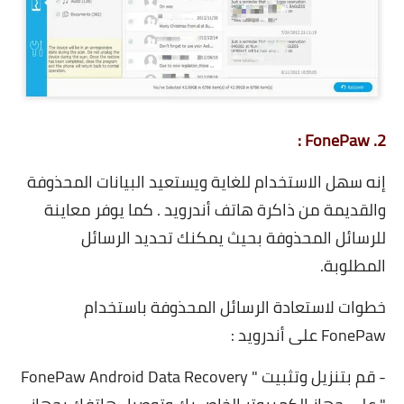
:
FonePaw
2.
إنه سهل الاستخدام للغاية ويستعيد البيانات المحذوفة
والقديمة من ذاكرة هاتف أندرويد . كما يوفر معاينة
للرسائل المحذوفة بحيث يمكنك تحديد الرسائل
المطلوبة.
خطوات لاستعادة الرسائل المحذوفة باستخدام
FonePaw على أندرويد :
- قم بتنزيل وتثبيت " FonePaw Android Data Recovery