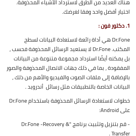
هناك العديد من الطرق لاسترداد الأشياء المحذوفة.
اختيار أفضل واحد وفقا لغرضك.
1.
دكتور فون
:
Dr.Fone هي أداة رائعة لاستعادة البيانات لسطح
المكتب. Dr.Fone لا يستعيد الرسائل المحذوفة فحسب ،
بل يمكنه أيضًا استرداد مجموعة متنوعة من البيانات
المفقودة ، بما في ذلك جهات الاتصال المحذوفة والصور
بالإضافة إلى ملفات الصوت والفيديو والأهم من ذلك ،
البيانات الخاصة بالتطبيقات مثل رسائل أندرويد .
خطوات لاستعادة الرسائل المحذوفة باستخدام Dr.Fone
على Android:
- قم بتنزيل وتثبيت برنامج "Dr.Fone -Recovery &
Transfer .