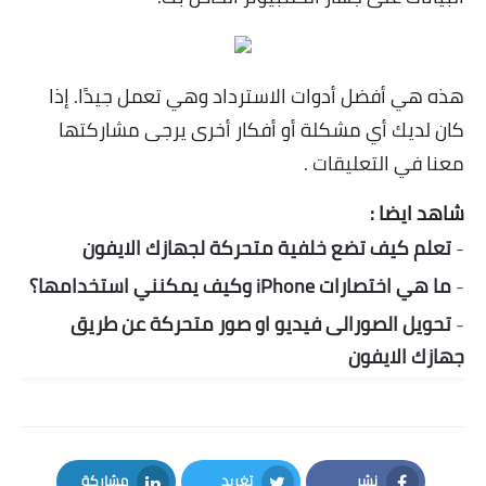
هذه هي أفضل أدوات الاسترداد وهي تعمل جيدًا. إذا
كان لديك أي مشكلة أو أفكار أخرى يرجى مشاركتها
معنا في التعليقات .
شاهد ايضا :
-
تعلم كيف تضع خلفية متحركة لجهازك الايفون
-
ما هي اختصارات iPhone وكيف يمكنني استخدامها؟
-
تحويل الصورالى فيديو او صور متحركة عن طريق
جهازك الايفون
نشر
تغريد
مشاركة