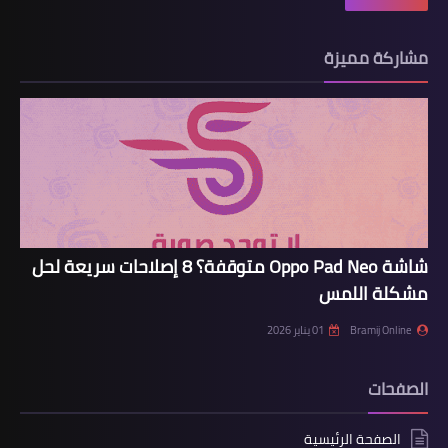
مشاركة مميزة
شاشة Oppo Pad Neo متوقفة؟ 8 إصلاحات سريعة لحل
مشكلة اللمس
Bramij Online
01 يناير 2026
الصفحات
الصفحة الرئيسية