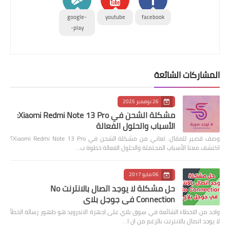
google-
youtube
facebook
play-
المشاركات الشائعة
26 نوفمبر 2025
مشكلة الشحن في Xiaomi Redmi Note 13 Pro:
الأسباب والحلول الفعالة
وصف قصير للمقال: تعاني من مشكلة الشحن في Xiaomi Redmi Note 13 Pro؟
اكتشف معنا الأسباب المحتملة والحلول الفعالة خطوة ب…
06 مايو 2017
حل مشكلة لا يوجد اتصال بالانترنت No
Connection في جوجل بلاي
واحد من الاخطاء الشائعة في سوق بلاي على اجهزة الاندرويد هو ظهور رسالة الخطأ
لا يوجد اتصال بالانترنت بالرغم من ان ا…