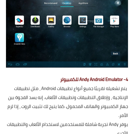
4- Andy Android Emulator للكمبيوتر
يتم تشغيله تقريبًا جميع أنواع تطبيقات Android ، مثل تطبيقات
الإنتاجية ، وإطلاق التطبيقات وتطبيقات الألعاب. إنه يسد الفجوة بين
جهاز الكمبيوتر والهاتف المحمول. كما يتيح لك تثبيت الروت ، إذا لزم
الأمر.
يوفر Andy تجربة شاملة للمستخدمين لاستخدام الألعاب والتطبيقات
الأخرى.