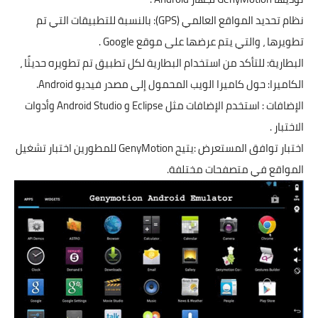
نظام تحديد المواقع العالمي (GPS): بالنسبة للتطبيقات التي تم
تطويرها ، والتي يتم عرضها على موقع Google .
البطارية: للتأكد من استخدام البطارية لكل تطبيق تم تطويره حديثًا ،
الكاميرا: حول كاميرا الويب المحمول إلى مصدر فيديو Android.
الإضافات : استخدم الإضافات مثل Eclipse و Android Studio وأدوات
الاختبار .
اختبار توافق المستعرض :يتيح GenyMotion للمطورين اختبار تشغيل
المواقع في متصفحات مختلفة.