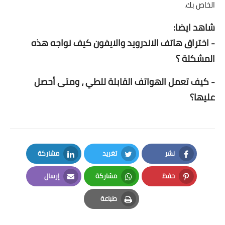
الخاص بك.
شاهد ايضا:
-
اختراق هاتف الاندرويد والايفون كيف نواجه هذه
المشكلة ؟
-
كيف تعمل الهواتف القابلة للطي ، ومتى أحصل
عليها؟
نشر
تغريد
مشاركة
LinkedIn
Twitter
Facebook
حفظ
مشاركة
إرسال
Email
Whatsapp
Pinterest
طباعة
Print