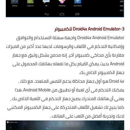
3-Droid4x Android Emulator للكمبيوتر
Droid4x Android Emulator واجهة سهلة الاستخدام والتوافق
وإمكانية التحكم في الألعاب والرسومات. لديها عدد أكبر من الميزات
مقارنة بأي محاكي كمبيوتر آخر. إنه مدمج بشكل وثيق مع جهاز
Android بحيث يمكن القيام بكل ما تفعله بهاتفك المحمول على
جهاز الكمبيوتر الخاص بك.
Droid 4x هو أول جهاز محاكاة يدعم اللمس المتعدد. مع ذلك ،
يمكنك التحكم في أي لعبة أو تطبيق من Android Mobile. هذا
يعني أن هاتفك المتحرك يصبح جهاز التحكم في اللعبة الخاص بك ،
كما يتيح لك تشغيل الألعاب المتحركة على جهاز الكمبيوتر المكتبي
لديك وتجربة أفضل من اللعب على الهاتف .