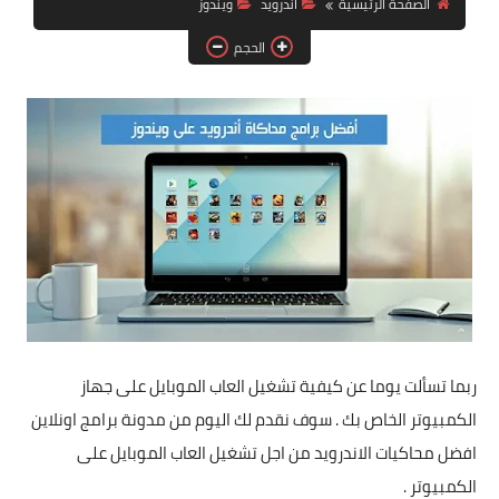
الصفحة الرئيسية
اندرويد
ويندوز
آيفون
الحجم
ويندوز
دروس
انترنت
الربح من الانترنت
جوجل
فيسبوك
بلوجر
ربما تسألت يوما عن كيفية تشغيل العاب الموبايل على جهاز
مقالات
الكمبيوتر الخاص بك . سوف نقدم لك اليوم من مدونة برامج اونلاين
افضل محاكيات الاندرويد من اجل تشغيل العاب الموبايل على
العاب
الكمبيوتر .