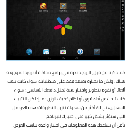
كما ذكرنا من قبل ، لا يوجد ندرة في برامج محاكاة أندرويد الموجودة
هناك ، ولكن ما تختاره يعتمد فقط على متطلباتك. سواء كانت تلعب
ألعابًا أو تقوم بتطوير واختبار لعبة تمثل دافعك الأساسي ؛ سواء
كنت تبحث عن أداء قوي أو نظام خفيف الوزن ؛ ما إذا كان التثبيت
السهل يعني لك أكثر من سهولة تنزيل التطبيقات: هذه العوامل
التي ستؤثر بشكل كبير على اختيارك للبرنامج.
نأمل أن تساعدك هذه المعلومات في اختيار واحدة تناسب الغرض