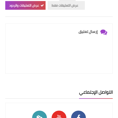
عرض التعليقات فقط
عرض التعليقات والردود
إرسال تعليق
التواصل الإجتماعي