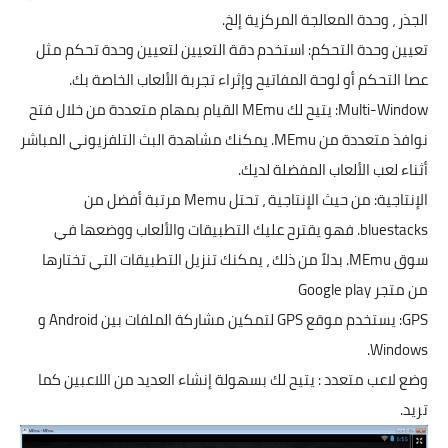
الجذر ، وحدة المعالجة المركزية إلخ.
تعيين وحدة التحكم: استخدم دقة التعيين لتعيين وحدة تحكم مثل
عصا التحكم أو لوحة المفاتيح وإثراء تجربة الألعاب الخاصة بك.
Multi-Window: يتيح لك MEmu القيام بمهام متعددة من خلال فتح
نوافذ متعددة من MEmu. يمكنك مشاهدة البث التلفزيوني المباشر
أثناء لعب الألعاب المفضلة لديك.
الإنتاجية: من حيث الإنتاجية ، تحتل Memu مرتبة أفضل من
bluestacks. فهو يقترح عليك التطبيقات والألعاب ووضعها في
سوق MEmu. بدلاً من ذلك ، يمكنك تنزيل التطبيقات التي تختارها
من متجر Google play
GPS: يستخدم موقع GPS لتمكين مشاركة الملفات بين Android و
Windows.
وضع لاعب متعدد : يتيح لك بسهولة إنشاء العديد من اللاعبين كما
تريد.