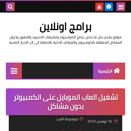
بحث هذه
برامج اونلاين
المدونة
موقع يهتم بكل ما يخص برامج الكومبيوتر وتطبيقات الاندرويد والايفون وحلول
الإلكتروني
المشاكل المتعلقة بالكومبيوتر والهواتف الذكية بالاضافة الى آخر الاخبار التقنية
الرئيسية
اخبار
تشغيل العاب الموبايل على الكمبيوتر
مراجعات
بدون مشاكل
حماية
موسوعة العرب
16 نوفمبر 2019
اندرويد