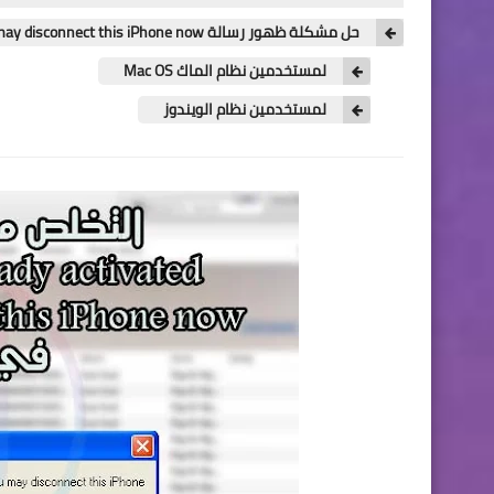
حل مشكلة ظهور رسالة This iPhone is already activated. You may disconnect this iPhone now في الايتونز
لمستخدمين نظام الماك Mac OS
لمستخدمين نظام الويندوز