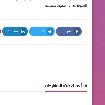
الايتونز iTunes بصورة طبيعية .
نشر
تغريد
مشاركة
LinkedIn
Twitter
Facebook
قد تُعجبك هذه المشاركات