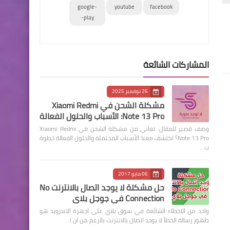
google-
youtube
facebook
play-
المشاركات الشائعة
26 نوفمبر 2025
مشكلة الشحن في Xiaomi Redmi
Note 13 Pro: الأسباب والحلول الفعالة
وصف قصير للمقال: تعاني من مشكلة الشحن في Xiaomi Redmi
Note 13 Pro؟ اكتشف معنا الأسباب المحتملة والحلول الفعالة خطوة
ب…
06 مايو 2017
حل مشكلة لا يوجد اتصال بالانترنت No
Connection في جوجل بلاي
واحد من الاخطاء الشائعة في سوق بلاي على اجهزة الاندرويد هو
ظهور رسالة الخطأ لا يوجد اتصال بالانترنت بالرغم من ان ا…