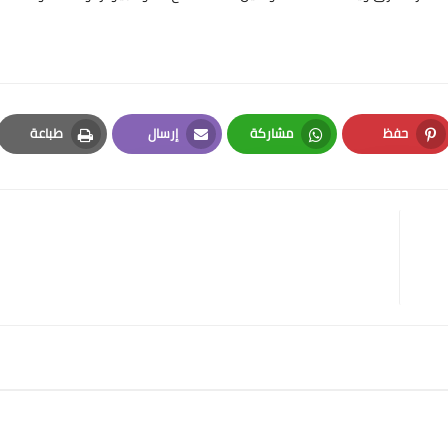
حفظ
مشاركة
إرسال
طباعة
Print
Email
Whatsapp
Pinterest