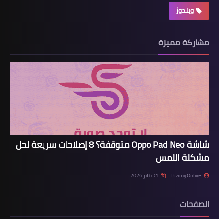
ويندوز
مشاركة مميزة
شاشة Oppo Pad Neo متوقفة؟ 8 إصلاحات سريعة لحل
مشكلة اللمس
Bramij Online
01 يناير 2026
الصفحات