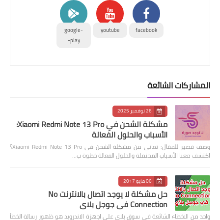
google-
youtube
facebook
play-
المشاركات الشائعة
26 نوفمبر 2025
مشكلة الشحن في Xiaomi Redmi Note 13 Pro:
الأسباب والحلول الفعالة
وصف قصير للمقال: تعاني من مشكلة الشحن في Xiaomi Redmi Note 13 Pro؟
اكتشف معنا الأسباب المحتملة والحلول الفعالة خطوة ب…
06 مايو 2017
حل مشكلة لا يوجد اتصال بالانترنت No
Connection في جوجل بلاي
واحد من الاخطاء الشائعة في سوق بلاي على اجهزة الاندرويد هو ظهور رسالة الخطأ