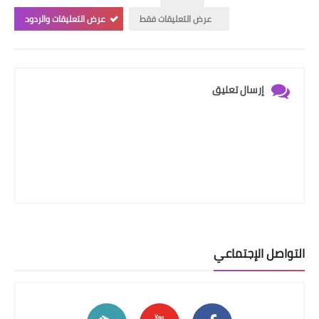
عرض التعليقات فقط
عرض التعليقات والردود
إرسال تعليق
التواصل الإجتماعي