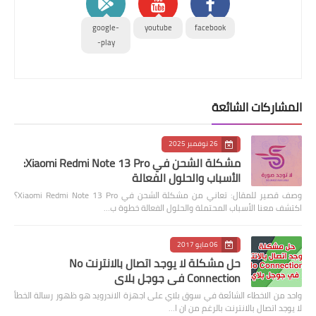
google-
youtube
facebook
play-
المشاركات الشائعة
26 نوفمبر 2025
مشكلة الشحن في Xiaomi Redmi Note 13 Pro:
الأسباب والحلول الفعالة
وصف قصير للمقال: تعاني من مشكلة الشحن في Xiaomi Redmi Note 13 Pro؟
اكتشف معنا الأسباب المحتملة والحلول الفعالة خطوة ب…
06 مايو 2017
حل مشكلة لا يوجد اتصال بالانترنت No
Connection في جوجل بلاي
واحد من الاخطاء الشائعة في سوق بلاي على اجهزة الاندرويد هو ظهور رسالة الخطأ
لا يوجد اتصال بالانترنت بالرغم من ان ا…