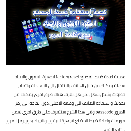
تطبيقات
العملات الرقمية
عملية اعادة ضبط المصنع factory reset لاجهزة الايفون والايباد
سهلة يمكنك من خلال الهاتف بالانتقال الى الاعدادات واتمام
خطوات بشكل سهل لكن هل تعرف هناك طرق اخرى يمكنك من
تحديث واستعادة الهاتف الى وظعه الاصلي دون الحاجة الى رمز
المرور passcode وفي هذا الشرح سنتعرف على طرق اخرى لعمل
فورمات واعادة ضبط المضنع لاجهزة الايفون والايباد بدون رمز المرور
... تابع الشرح