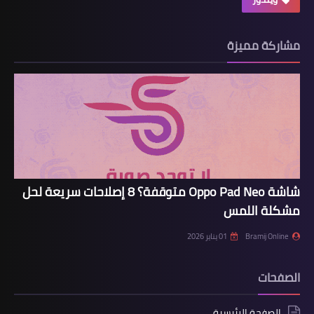
مشاركة مميزة
شاشة Oppo Pad Neo متوقفة؟ 8 إصلاحات سريعة لحل
مشكلة اللمس
Bramij Online
01 يناير 2026
الصفحات
الصفحة الرئيسية