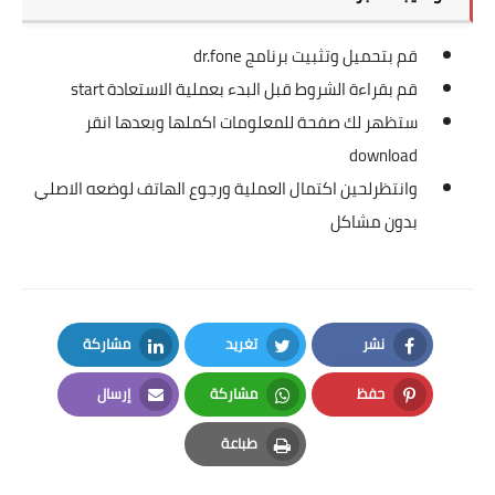
قم بتحميل وتثبيت برنامج dr.fone
قم بقراءة الشروط قبل البدء بعملية الاستعادة start
ستظهر لك صفحة للمعلومات اكملها وبعدها انقر
download
وانتظرلحين اكتمال العملية ورجوع الهاتف لوضعه الاصلي
بدون مشاكل
نشر
تغريد
مشاركة
LinkedIn
Twitter
Facebook
حفظ
مشاركة
إرسال
Email
Whatsapp
Pinterest
طباعة
Print