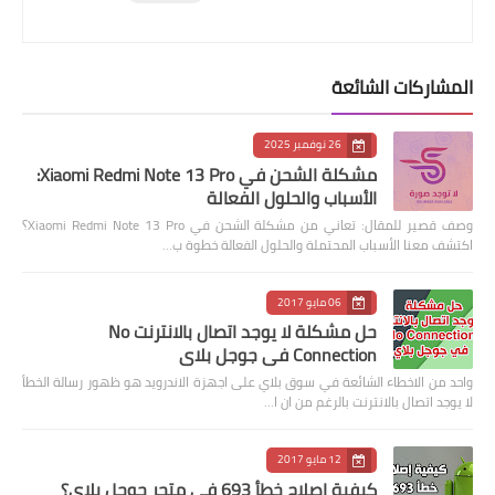
المشاركات الشائعة
26 نوفمبر 2025
مشكلة الشحن في Xiaomi Redmi Note 13 Pro:
الأسباب والحلول الفعالة
وصف قصير للمقال: تعاني من مشكلة الشحن في Xiaomi Redmi Note 13 Pro؟
اكتشف معنا الأسباب المحتملة والحلول الفعالة خطوة ب…
06 مايو 2017
حل مشكلة لا يوجد اتصال بالانترنت No
Connection في جوجل بلاي
واحد من الاخطاء الشائعة في سوق بلاي على اجهزة الاندرويد هو ظهور رسالة الخطأ
لا يوجد اتصال بالانترنت بالرغم من ان ا…
12 مايو 2017
كيفية إصلاح خطأ 693 في متجر جوجل بلاي؟