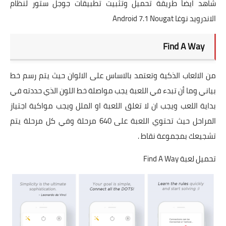
شاهد ايضاً طريقة تحميل وتثبيت تطبيقات جوجل ستور لنظام
الاندرويد نوغا Android 7.1 Nougat
Find A Way
من الالعاب الذكية وتعتمد بالاساس على الالوان حيث يتم رسم خط
بياني وما أن تبدء في اللعبة يجب مواصلة خط اللون الذي حددته في
بداية اللعب ويجب ان لا تغلق اللعبة او الملل ويجب مواكبة اجتياز
المراحل حيث تحتوي اللعبة على 640 مرحلة وفي كل مرحلة يتم
تشجيعك بمجموعة نقاط .
تحميل لعبة Find A Way