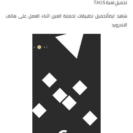
تحميل لعبة T.H.I.S
شاهد ايضاًتحميل تطبيقات لحماية العين اثناء العمل على هاتف
الاندرويد