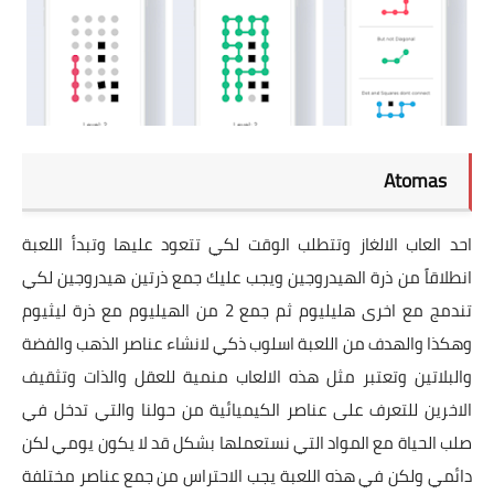
Atomas
احد العاب الالغاز وتتطلب الوقت لكي تتعود عليها وتبدأ اللعبة
انطلاقاً من ذرة الهيدروجين ويجب عليك جمع ذرتين هيدروجين لكي
تندمج مع اخرى هليليوم ثم جمع 2 من الهيليوم مع ذرة ليثيوم
وهكذا والهدف من اللعبة اسلوب ذكي لانشاء عناصر الذهب والفضة
والبلاتين وتعتبر مثل هذه الالعاب منمية للعقل والذات وتثقيف
الاخرين للتعرف على عناصر الكيميائية من حولنا والتي تدخل في
صلب الحياة مع المواد التي نستعملها بشكل قد لا يكون يومي لكن
دائمي ولكن في هذه اللعبة يجب الاحتراس من جمع عناصر مختلفة