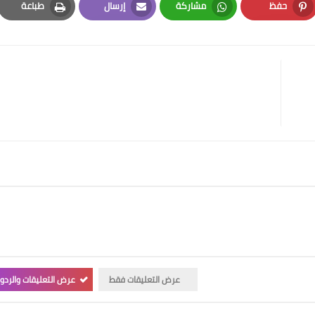
حفظ
مشاركة
إرسال
طباعة
Print
Email
Whatsapp
Pinterest
عرض التعليقات فقط
عرض التعليقات والردو