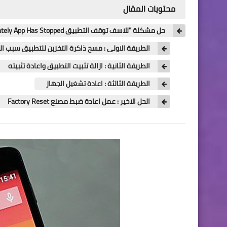
محتويات المقال
حل مشكلة "للاسف توقف التطبيق Unfortunately App Has Stopped" في اجهزة الاندرويد
الطريقة الاولى : مسح ذاكرة التخزين للتطبيق سبب 
الطريقة الثانية : ازالة تثبيت التطبيق واعادة تثبيته
الطريقة الثالثة : اعادة تشغيل الجهاز
الحل الاخير : عمل اعادة ضبط مصنع Factory Reset