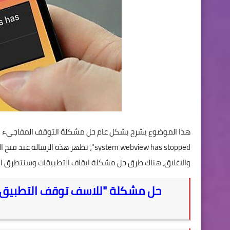
system webview has stopped"، تظهر هذ
والاغلاق، هناك طرق حل مشكلة ايقاف التطبيقات وسنتطرق اليه