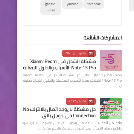
google-
youtube
facebook
play-
المشاركات الشائعة
26 نوفمبر 2025
مشكلة الشحن في Xiaomi Redmi
Note 13 Pro: الأسباب والحلول الفعالة
وصف قصير للمقال: تعاني من مشكلة الشحن في Xiaomi Redmi
Note 13 Pro؟ اكتشف معنا الأسباب المحتملة والحلول الفعالة خطوة
ب…
06 مايو 2017
حل مشكلة لا يوجد اتصال بالانترنت No
Connection في جوجل بلاي
واحد من الاخطاء الشائعة في سوق بلاي على اجهزة الاندرويد هو
ظهور رسالة الخطأ لا يوجد اتصال بالانترنت بالرغم من ان ا…