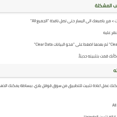
بب المشكلة
نقر عليه
أنك قمت بتثبيته حديثاً.
ته
يمكنك عمل اعادة تثبيت للتطبيق من سوق قوقل بلاي. ببساطة يمكنك الذه
يت Uninstall