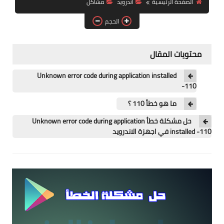
الصفحة الرئيسية
اندرويد
مشاكل
آيفون
الحجم
ويندوز
دروس
محتويات المقال
انترنت
Unknown error code during application installed
-110
الربح من الانترنت
ما هو خطأ 110 ؟
جوجل
حل مشكلة خطأ Unknown error code during application
installed -110 في اجهزة الاندرويد
فيسبوك
بلوجر
مقالات
العاب