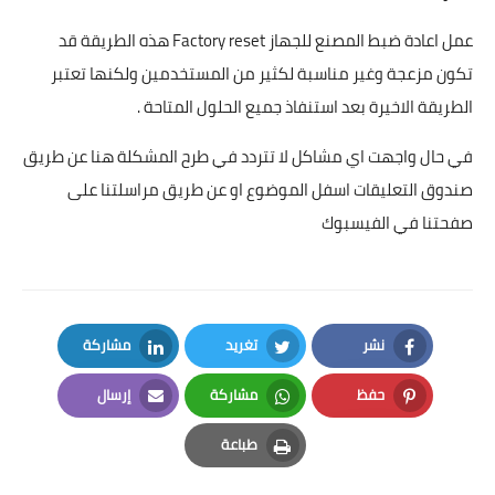
عمل اعادة ضبط المصنع للجهاز Factory reset هذه الطريقة قد
تكون مزعجة وغير مناسبة لكثير من المستخدمين ولكنها تعتبر
الطريقة الاخيرة بعد استنفاذ جميع الحلول المتاحة .
في حال واجهت اي مشاكل لا تتردد في طرح المشكلة هنا عن طريق
صندوق التعليقات اسفل الموضوع او عن طريق مراسلتنا على
صفحتنا في الفيسبوك
نشر
تغريد
مشاركة
LinkedIn
Twitter
Facebook
حفظ
مشاركة
إرسال
Email
Whatsapp
Pinterest
طباعة
Print