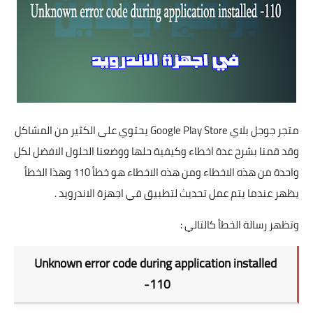
تطبيقات
العملات الرقمية
متجر جوجل بلاي Google Play Store يحتوي على الكثير من المشاكل
وقد قمنا بشرح عدة اخطاء وكيفية حلها ووضعنا الحلول الافضل لكل
واحدة من هذه الاخطاء ومن هذه الاخطاء هو خطأ 110 وهذا الخطأ
يظهر عندما يتم عمل تحديث لتطبيق في اجهزة الاندرويد .
وتظهر رسالة الخطأ كالتالي :
Unknown error code during application installed
-110