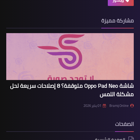
مشاركة مميزة
شاشة Oppo Pad Neo متوقفة؟ 8 إصلاحات سريعة لحل
مشكلة اللمس
Bramij Online
01 يناير 2026
الصفحات
الصفحة الرئيسية