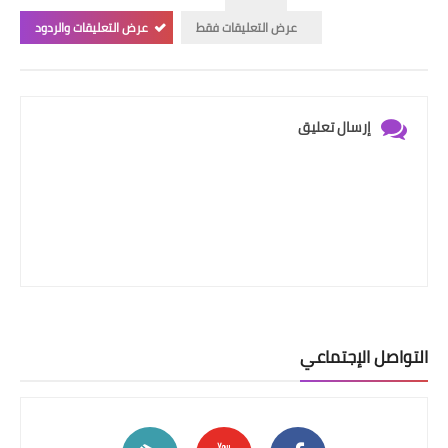
عرض التعليقات فقط
عرض التعليقات والردود
إرسال تعليق
التواصل الإجتماعي