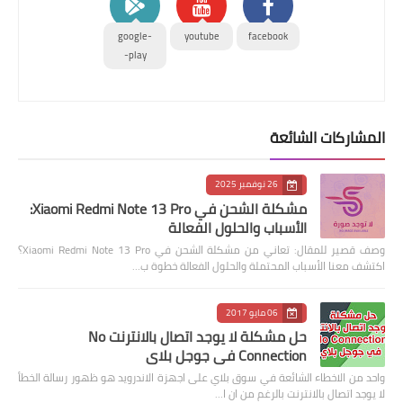
google-
youtube
facebook
play-
المشاركات الشائعة
26 نوفمبر 2025
مشكلة الشحن في Xiaomi Redmi Note 13 Pro:
الأسباب والحلول الفعالة
وصف قصير للمقال: تعاني من مشكلة الشحن في Xiaomi Redmi Note 13 Pro؟
اكتشف معنا الأسباب المحتملة والحلول الفعالة خطوة ب…
06 مايو 2017
حل مشكلة لا يوجد اتصال بالانترنت No
Connection في جوجل بلاي
واحد من الاخطاء الشائعة في سوق بلاي على اجهزة الاندرويد هو ظهور رسالة الخطأ
لا يوجد اتصال بالانترنت بالرغم من ان ا…