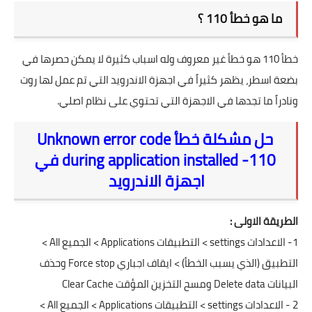
ما هو خطأ 110 ؟
خطأ 110 هو خطأ غير معروف وله اسباب كثيرة لا يمكن حصرها في
بضعة اسطر، يظهر كثيراً في اجهزة الاندرويد التي تم عمل لها روت
ونادراً ما تجدها في الاجهزة التي تحتوي على نظام اصلي.
حل مشكلة خطأ
Unknown error code
during application installed -110 في
اجهزة الاندرويد
الطريقة الاولى :
1-
الاعدادات settings > التطبيقات Applications > الجميع All >
التطبيق (الذي يسبب الخطأ) > ايقاف اجباري Force stop وحذف
البيانات Delete data ومسح التخزين المؤقت Clear Cache
2 -
الاعدادات settings > التطبيقات Applications > الجميع All >