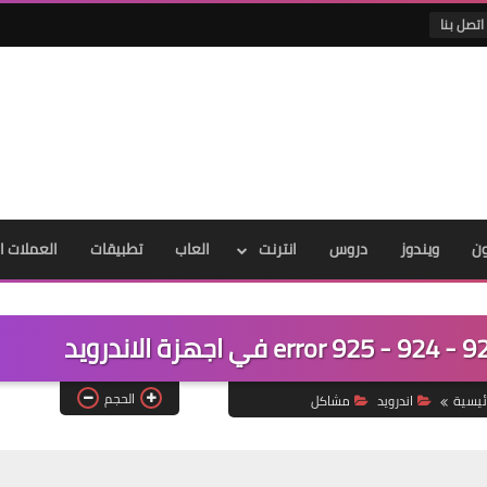
اتصل بنا
ون
ويندوز
دروس
انترنت
العاب
تطبيقات
العملات ا
الحجم
ئيسية
اندرويد
مشاكل