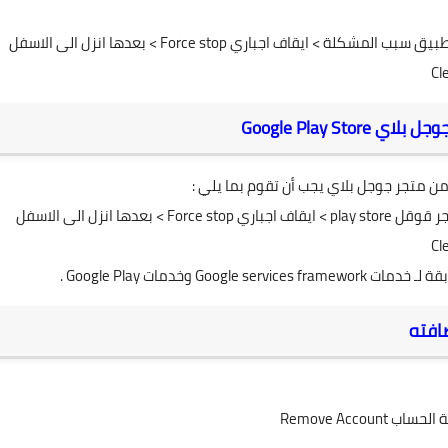
طبيق سبب المشكلة
> ايقاف اجباري
Force stop
> بعدها انزل الى الاسفل
Cl
جوجل بلاي
Google Play Store
من متجر جوجل بلاي يجب أن تقوم بما يلي :
جر قوقل
play store
> ايقاف اجباري
Force stop
> بعدها انزل الى الاسفل
Cl
قة لـ
خدمات
Google services framework
وخدمات
Google Play
.
ضافته
ة الحساب
Remove Account