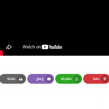
حفظ
مشاركة
إرسال
طباعة
Print
Email
Whatsapp
Pinterest