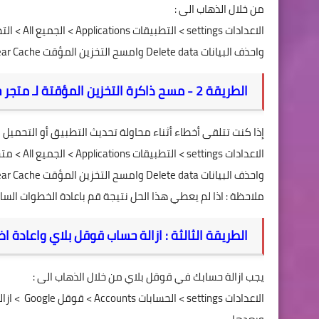
من خلال الذهاب الى :
الاعدادات
settings
> التطبيقات
Applications
> الجميع
All
>
الت
وا
حذف البيانات
Delete data
وامسح التخزين المؤقت
ear Cache
الطريقة 2 -
مسح ذاكرة التخزين المؤقتة لـ متجر 
إذا كنت تتلقى أخطاء أثناء محاولة تحديث التطبيق أو التحميل 
الاعدادات
settings
> التطبيقات
Applications
> الجميع
All
> مت
وا
حذف البيانات
Delete data
وامسح التخزين المؤقت
ear Cache
ملاحظة : اذا لم يعطي هذا الحل نتيجة قم باعادة الخطوات الساب
الطريقة الثالثة : ازالة حساب قوقل بلاي واعادة ا
يجب ازالة حسابك في قوقل بلاي من خلال الذهاب الى :
الاعدادات
settings
> الحسابات
Accounts
> قوقل
Google
> ازال