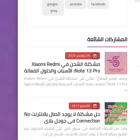
google-
youtube
facebook
play-
المشاركات الشائعة
26 نوفمبر 2025
مشكلة الشحن في Xiaomi Redmi
Note 13 Pro: الأسباب والحلول الفعالة
وصف قصير للمقال: تعاني من مشكلة الشحن في Xiaomi Redmi
Note 13 Pro؟ اكتشف معنا الأسباب المحتملة والحلول الفعالة خطوة
ب…
06 مايو 2017
حل مشكلة لا يوجد اتصال بالانترنت No
Connection في جوجل بلاي
واحد من الاخطاء الشائعة في سوق بلاي على اجهزة الاندرويد هو
ظهور رسالة الخطأ لا يوجد اتصال بالانترنت بالرغم من ان ا…