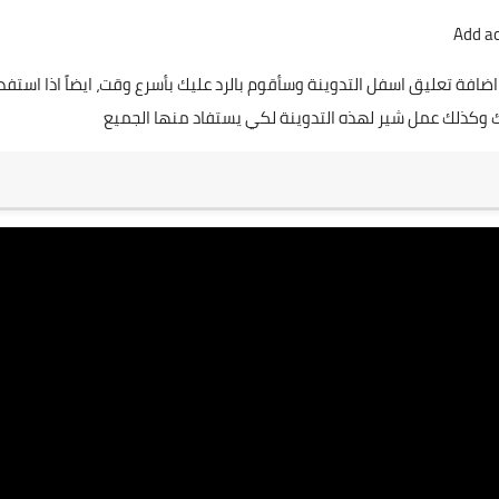
Add a
ة تعليق اسفل التدوينة وسأقوم بالرد عليك بأسرع وقت، ايضاً اذا استفد
وكذلك عمل شير لهذه التدوينة لكي يستفاد منها الجميع