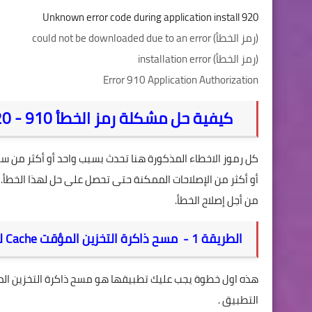
Unknown error code during application install 920
(رمز الخطأ)
could not be downloaded due to an error
(رمز الخطأ)
installation error
Error 910 Application Authorization
كيفية حل مشكلة رمز الخطأ 910 - 920 - 923 - 924 - 925
كل رموز الاخطاء المذكورة هنا تحدث بسبب واحد أو أكثر من س
أو أكثر من الإصلاحات الممكنة حتى تحصل على حل لهذا الخطأ. 
من أجل إصلاح الخطأ.
الطريقة 1 - مسح ذاكرة التخزين المؤقت Cache للتطبيق سبب المشكلة
هذه اول خطوة يجب عليك تطبيقها هو مسح ذاكرة التخزين ا
التطبيق .