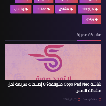
مراجعات
مشاكل
مقالات
واتساب
ويندوز
مشاركة مميزة
شاشة Oppo Pad Neo متوقفة؟ 8 إصلاحات سريعة لحل
مشكلة اللمس
Bramij Online
01 يناير 2026