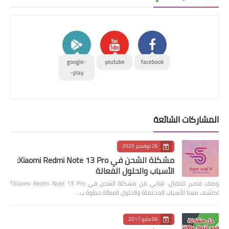
google-
youtube
facebook
play-
المشاركات الشائعة
26 نوفمبر 2025
مشكلة الشحن في Xiaomi Redmi Note 13 Pro:
الأسباب والحلول الفعالة
وصف قصير للمقال: تعاني من مشكلة الشحن في Xiaomi Redmi Note 13 Pro؟
اكتشف معنا الأسباب المحتملة والحلول الفعالة خطوة ب…
06 مايو 2017