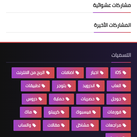
مشاركات عشوائية
المشاركات الأخيرة
التسميات
iOS
اخبار
اضافات
الربح من الانترنت
العاب
اندرويد
بلوجر
تطبيقات
جوجل
حصريات
حماية
دروس
فورمات
فيسبوك
كريبتو
ماك
مراجعات
مشاكل
مقالات
واتساب