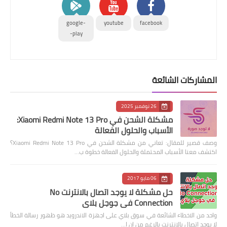
google-
youtube
facebook
play-
المشاركات الشائعة
26 نوفمبر 2025
مشكلة الشحن في Xiaomi Redmi Note 13 Pro:
الأسباب والحلول الفعالة
وصف قصير للمقال: تعاني من مشكلة الشحن في Xiaomi Redmi Note 13 Pro؟
اكتشف معنا الأسباب المحتملة والحلول الفعالة خطوة ب…
06 مايو 2017
حل مشكلة لا يوجد اتصال بالانترنت No
Connection في جوجل بلاي
واحد من الاخطاء الشائعة في سوق بلاي على اجهزة الاندرويد هو ظهور رسالة الخطأ
لا يوجد اتصال بالانترنت بالرغم من ان ا…