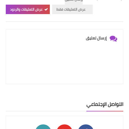
عرض التعليقات فقط
عرض التعليقات والردود
إرسال تعليق
التواصل الإجتماعي