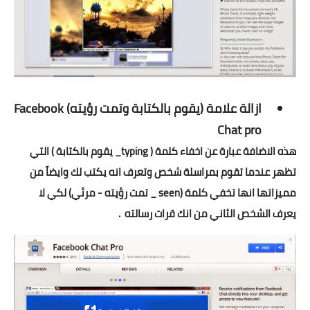
تطبيقات
العملات الرقمية
ازالة علامة (يقوم بالكتابة وتمت رؤيته)
Facebook
Chat pro
هذه الاضافة عبارة عن اخفاء كلمة ( typing_ يقوم بالكتابة ) التي
تظهر عندما تقوم بمراسلة شخص وتعرف انه يكتب لك وايضاً
من
مميزاتها انها تخفي كلمة (seen _ تمت رؤيته - مرئي) لكي لا
يعرف الشخص الثاني من انك قرات رسالته .