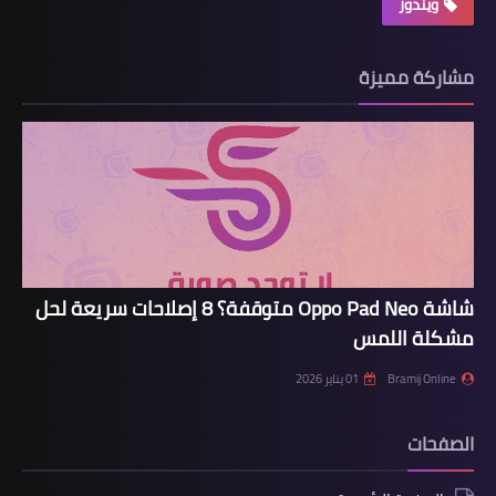
ويندوز
مشاركة مميزة
شاشة Oppo Pad Neo متوقفة؟ 8 إصلاحات سريعة لحل
مشكلة اللمس
Bramij Online
01 يناير 2026
الصفحات