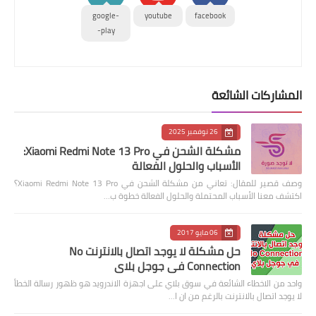
google-
youtube
facebook
play-
المشاركات الشائعة
26 نوفمبر 2025
مشكلة الشحن في Xiaomi Redmi Note 13 Pro:
الأسباب والحلول الفعالة
وصف قصير للمقال: تعاني من مشكلة الشحن في Xiaomi Redmi Note 13 Pro؟
اكتشف معنا الأسباب المحتملة والحلول الفعالة خطوة ب…
06 مايو 2017
حل مشكلة لا يوجد اتصال بالانترنت No
Connection في جوجل بلاي
واحد من الاخطاء الشائعة في سوق بلاي على اجهزة الاندرويد هو ظهور رسالة الخطأ
لا يوجد اتصال بالانترنت بالرغم من ان ا…