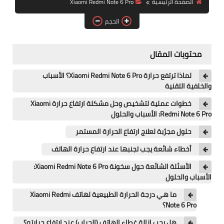
الصفحة الرئيسية
Xiaomi Redmi Note 6 Pro
آيفون
الحجم
ويندوز
دروس
محتويات المقال
انترنت
لماذا ترتفع حرارة Xiaomi Redmi Note 6 Pro؟ الأسباب
والخلفية التقنية
الربح من الانترنت
خطوات عملية لتشخيص وحل مشكلة ارتفاع حرارة Xiaomi
Redmi Note 6 Pro: الأسباب والحلول
جوجل
حلول مجرّبة لعلاج ارتفاع الحرارة المستمر
فيسبوك
أخطاء شائعة يجب تجنبها عند ارتفاع حرارة الهاتف
بلوجر
الأسئلة الشائعة حول سخونة Xiaomi Redmi Note 6 Pro:
الأسباب والحلول
مقالات
ما هي درجة الحرارة الطبيعية لهاتف Xiaomi Redmi
Note 6 Pro؟
العاب
هل يجب إزالة غطاء الهاتف (الجراب) عند ارتفاع حرارته؟