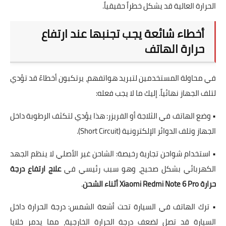
الحرارة العالية قد يشكل خطراً حقيقياً.
أخطاء شائعة يجب تجنبها عند ارتفاع
حرارة الهاتف
في محاولة المستخدمين لتبريد هواتفهم، يرتكبون أخطاءً قد تؤدي
لتلف الجهاز نهائياً. إليك ما لا يجب فعله:
• وضع الهاتف في الثلاجة أو الفريزر: هذا يؤدي لتكثف الرطوبة داخل
الجهاز وتلف الدوائر الإلكترونية (Short Circuit).
• استخدام شواحن تجارية رخيصة: الشاحن غير الأصلي لا ينظم الجهد
الكهربائي بشكل صحيح، وهو سبب رئيسي في
علاج ارتفاع درجة
حرارة Xiaomi Redmi Note 6 Pro أثناء الشحن
.
• ترك الهاتف في السيارة تحت أشعة الشمس: درجة الحرارة داخل
السيارة قد تصل لضعف درجة الحرارة الخارجية، مما يدمر خلايا