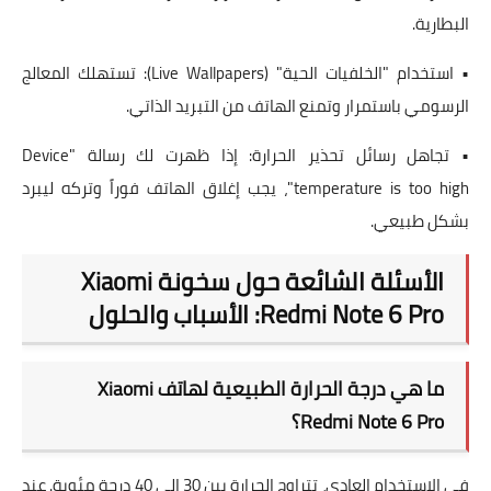
البطارية.
• استخدام "الخلفيات الحية" (Live Wallpapers): تستهلك المعالج
الرسومي باستمرار وتمنع الهاتف من التبريد الذاتي.
• تجاهل رسائل تحذير الحرارة: إذا ظهرت لك رسالة "Device
temperature is too high"، يجب إغلاق الهاتف فوراً وتركه ليبرد
بشكل طبيعي.
الأسئلة الشائعة حول سخونة Xiaomi
Redmi Note 6 Pro: الأسباب والحلول
ما هي درجة الحرارة الطبيعية لهاتف Xiaomi
Redmi Note 6 Pro؟
في الاستخدام العادي، تتراوح الحرارة بين 30 إلى 40 درجة مئوية. عند