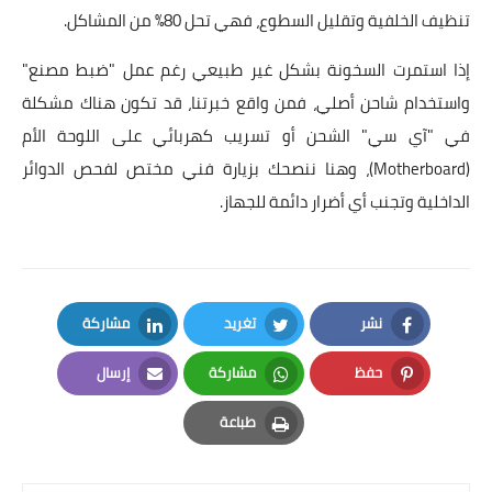
تنظيف الخلفية وتقليل السطوع، فهي تحل 80% من المشاكل.
إذا استمرت السخونة بشكل غير طبيعي رغم عمل "ضبط مصنع"
واستخدام شاحن أصلي، فمن واقع خبرتنا، قد تكون هناك مشكلة
في "آي سي" الشحن أو تسريب كهربائي على اللوحة الأم
(Motherboard)، وهنا ننصحك بزيارة فني مختص لفحص الدوائر
الداخلية وتجنب أي أضرار دائمة للجهاز.
نشر
تغريد
مشاركة
LinkedIn
Twitter
Facebook
حفظ
مشاركة
إرسال
Email
Whatsapp
Pinterest
طباعة
Print