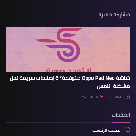
مشاركة مميزة
شاشة Oppo Pad Neo متوقفة؟ 8 إصلاحات سريعة لحل
مشكلة اللمس
Bramij Online
01 يناير 2026
الصفحات
الصفحة الرئيسية