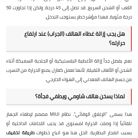
اللعب أو الشحن السريع، قد تصل إلى 45 درجة، ولكن إذا تجاوزت 50
درجة مئوية، فهذا مؤشر خطر يستوجب التدخل.
هل يجب إزالة غطاء الهاتف (الجراب) عند ارتفاع
حرارته؟
نعم، يفضل جداً إزالة الأغطية البلاستيكية أو الجلدية السميكة أثناء
الشحن أو الألعاب الثقيلة، لأنها تعمل كعازل يمنع الحرارة من التسرب
من جسم الهاتف المعدني إلى الهواء الخارجي.
لماذا يسخن هاتف شاومي ويطفي فجأة؟
هذا يسمى "الإغلاق الوقائي". نظام MIUI مصمم لإطفاء الجهاز
تلقائياً إذا وصلت الحرارة لمستوى قد يذيب اللحامات الداخلية أو
يسبب انفجار البطارية. الحل هنا هو اتباع خطوات
طريقة تخفيف