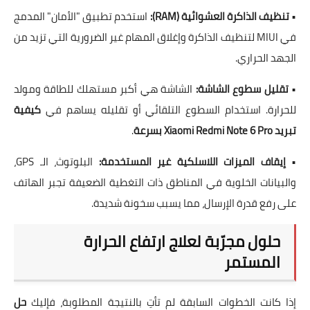
•
تنظيف الذاكرة العشوائية (RAM):
استخدم تطبيق "الأمان" المدمج
في MIUI لتنظيف الذاكرة وإغلاق المهام غير الضرورية التي تزيد من
الجهد الحراري.
•
تقليل سطوع الشاشة:
الشاشة هي أكبر مستهلك للطاقة ومولد
للحرارة. استخدام السطوع التلقائي أو تقليله يساهم في
كيفية
تبريد Xiaomi Redmi Note 6 Pro بسرعة
.
•
إيقاف الميزات اللاسلكية غير المستخدمة:
البلوتوث، الـ GPS،
والبيانات الخلوية في المناطق ذات التغطية الضعيفة تجبر الهاتف
على رفع قدرة الإرسال، مما يسبب سخونة شديدة.
حلول مجرّبة لعلاج ارتفاع الحرارة
المستمر
إذا كانت الخطوات السابقة لم تأتِ بالنتيجة المطلوبة، فإليك
حل