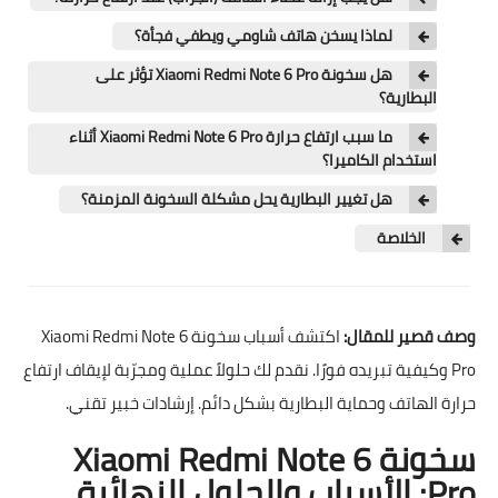
تطبيقات
لماذا يسخن هاتف شاومي ويطفي فجأة؟
العملات الرقمية
هل سخونة Xiaomi Redmi Note 6 Pro تؤثر على
البطارية؟
ما سبب ارتفاع حرارة Xiaomi Redmi Note 6 Pro أثناء
استخدام الكاميرا؟
هل تغيير البطارية يحل مشكلة السخونة المزمنة؟
الخلاصة
وصف قصير للمقال:
اكتشف أسباب سخونة Xiaomi Redmi Note 6
Pro وكيفية تبريده فورًا. نقدم لك حلولاً عملية ومجرّبة لإيقاف ارتفاع
حرارة الهاتف وحماية البطارية بشكل دائم. إرشادات خبير تقني.
سخونة Xiaomi Redmi Note 6
Pro: الأسباب والحلول النهائية