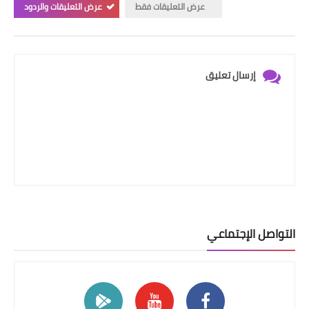
عرض التعليقات فقط
عرض التعليقات والردود
إرسال تعليق
التواصل الإجتماعي