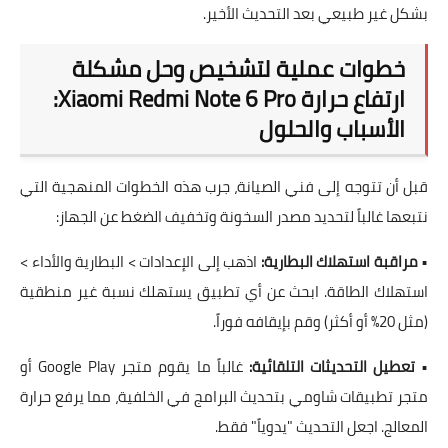
بشكل غير طبيعي بعد التحديث الأخير.
خطوات عملية لتشخيص وحل مشكلة
ارتفاع حرارة Xiaomi Redmi Note 6 Pro:
الأسباب والحلول
قبل أن تتوجه إلى فني الصيانة، جرب هذه الخطوات المنهجية التي
نتبعها غالباً لتحديد مصدر السخونة وتخفيف الضغط عن الجهاز:
•
مراقبة استهلاك البطارية:
اذهب إلى الإعدادات > البطارية والأداء >
استهلاك الطاقة. ابحث عن أي تطبيق يستهلك نسبة غير منطقية
(مثل 20% أو أكثر) وقم بإيقافه فوراً.
•
تعطيل التحديثات التلقائية:
غالباً ما يقوم متجر Google Play أو
متجر تطبيقات شاومي بتحديث البرامج في الخلفية، مما يرفع حرارة
المعالج. اجعل التحديث "يدوياً" فقط.