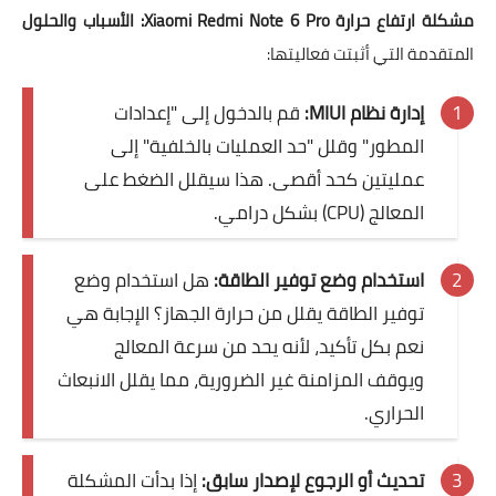
مشكلة ارتفاع حرارة Xiaomi Redmi Note 6 Pro: الأسباب والحلول
المتقدمة التي أثبتت فعاليتها:
إدارة نظام MIUI:
قم بالدخول إلى "إعدادات
المطور" وقلل "حد العمليات بالخلفية" إلى
عمليتين كحد أقصى. هذا سيقلل الضغط على
المعالج (CPU) بشكل درامي.
استخدام وضع توفير الطاقة:
هل استخدام وضع
توفير الطاقة يقلل من حرارة الجهاز؟ الإجابة هي
نعم بكل تأكيد، لأنه يحد من سرعة المعالج
ويوقف المزامنة غير الضرورية، مما يقلل الانبعاث
الحراري.
تحديث أو الرجوع لإصدار سابق:
إذا بدأت المشكلة