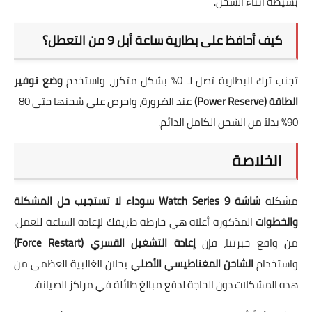
بسيطة أثناء الشحن.
كيف أحافظ على بطارية ساعة أبل 9 من التعطل؟
تجنب ترك البطارية تصل لـ 0% بشكل متكرر، واستخدم
وضع توفير
الطاقة (Power Reserve)
عند الضرورة، واحرص على شحنها حتى 80-
90% بدلاً من الشحن الكامل الدائم.
الخلاصة
مشكلة
شاشة Watch Series 9 سوداء لا تستجيب حل المشكلة
والخطوات
المذكورة أعلاه هي خارطة طريقك لإعادة الساعة للعمل.
من واقع خبرتنا، فإن
إعادة التشغيل القسري (Force Restart)
واستخدام
الشاحن المغناطيسي الأصلي
يحلان الغالبية العظمى من
هذه المشكلات دون الحاجة لدفع مبالغ طائلة في مراكز الصيانة.