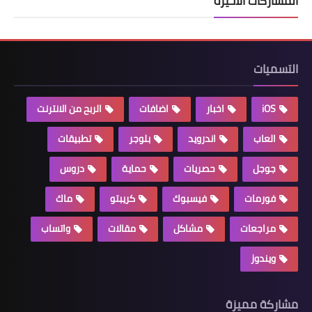
المشاركات الأخيرة
التسميات
iOS
اخبار
اضافات
الربح من الانترنت
العاب
اندرويد
بلوجر
تطبيقات
جوجل
حصريات
حماية
دروس
فورمات
فيسبوك
كريبتو
ماك
مراجعات
مشاكل
مقالات
واتساب
ويندوز
مشاركة مميزة