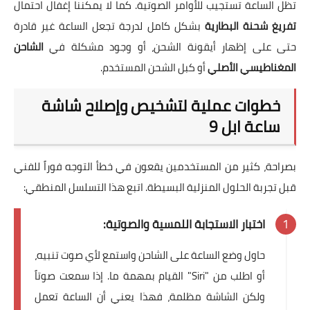
تظل الساعة تستجيب للأوامر الصوتية. كما لا يمكننا إغفال احتمال
تفريغ شحنة البطارية
بشكل كامل لدرجة تجعل الساعة غير قادرة
حتى على إظهار أيقونة الشحن، أو وجود مشكلة في
الشاحن
المغناطيسي الأصلي
أو كبل الشحن المستخدم.
خطوات عملية لتشخيص وإصلاح شاشة
ساعة ابل 9
بصراحة، كثير من المستخدمين يقعون في خطأ التوجه فوراً للفني
قبل تجربة الحلول المنزلية البسيطة. اتبع هذا التسلسل المنطقي:
اختبار الاستجابة اللمسية والصوتية:
حاول وضع الساعة على الشاحن واستمع لأي صوت تنبيه،
أو اطلب من "Siri" القيام بمهمة ما. إذا سمعت صوتاً
ولكن الشاشة مظلمة، فهذا يعني أن الساعة تعمل