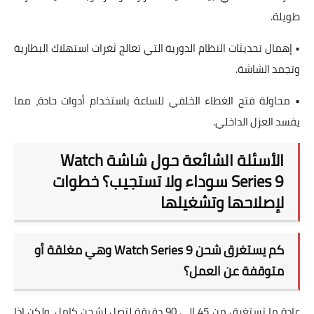
طويلة.
• إهمال تحديثات النظام الدورية التي تعالج ثغرات استهلاك البطارية
وتجمد الشاشة.
• محاولة فتح الغطاء الخلفي للساعة باستخدام أدوات حادة، مما
يفسد العزل الداخلي.
الأسئلة الشائعة حول شاشة Watch
Series 9 سوداء ولا تستجيب؟ خطوات
لإصلاحها وتشغيلها
كم يستغرق شحن Watch Series 9 وهي مغلقة أو
متوقفة عن العمل؟
عادة ما تستغرق من 45 إلى 90 دقيقة لتصل لشحن كامل، ولكن إذا