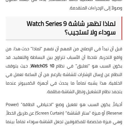
وصولاً إلى الإجراءات المتقدمة.
لماذا تظهر شاشة Watch Series 9
سوداء ولا تستجيب؟
قبل أن نبدأ في الإصلاح، من المهم أن نفهم "لماذا" حدث هذا. من
واقع التجربة، نلاحظ أن الأسباب تتراوح بين البساطة والتعقيد. قد
يكون السبب هو "تعليق" في نظام
WatchOS 10
، حيث يتوقف
النظام عن إرسال الإشارات للشاشة بالرغم من أن الساعة تعمل في
الخلفية. هذا يشبه تماماً ما يحدث في أجهزة الكمبيوتر عندما
يتجمد نظام التشغيل وتظل الشاشة مظلمة.
أحياناً، يكون السبب هو تفعيل وضع "احتياطي الطاقة" (Power
Reserve) أو ميزة "ستار الشاشة" (Screen Curtain) عن طريق الخطأ،
وهي ميزة مخصصة للمكفوفين تجعل الشاشة سوداء تماماً بينما