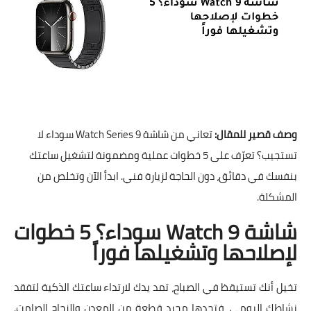
وصف قصير للمقال:
تعاني من شاشة Watch Series 9 سوداء لا
تستجيب؟ تعرّف على 5 خطوات عملية ومضمونة لتشغيل ساعتك
بنفسك في دقائق، دون الحاجة لزيارة فني. ابدأ الآن وتخلص من
المشكلة.
شاشة Watch 9 سوداء؟ 5 خطوات
لإصلاحها وتشغيلها فوراً
تخيل أنك تستيقظ في الصباح، تمد يدك لارتداء ساعتك الذكية لتفقد
نشاطك اليومي، فتجدها مجرد قطعة من المعدن والزجاج الصامت.