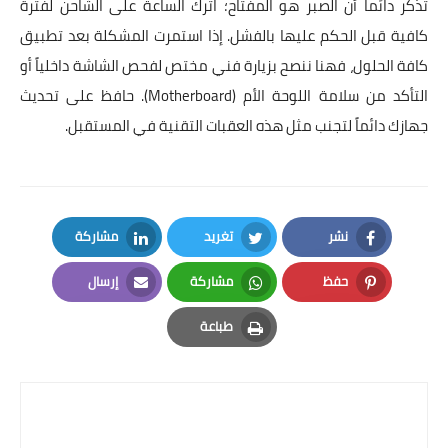
تذكر دائماً أن الصبر هو المفتاح؛ اترك الساعة على الشاحن لفترة
كافية قبل الحكم عليها بالفشل. إذا استمرت المشكلة بعد تطبيق
كافة الحلول، فهنا ننصح بزيارة فني مختص لفحص الشاشة داخلياً أو
التأكد من سلامة اللوحة الأم (Motherboard). حافظ على تحديث
جهازك دائماً لتجنب مثل هذه العقبات التقنية في المستقبل.
نشر
تغريد
مشاركة
LinkedIn
Twitter
Facebook
حفظ
مشاركة
إرسال
Email
Whatsapp
Pinterest
طباعة
Print