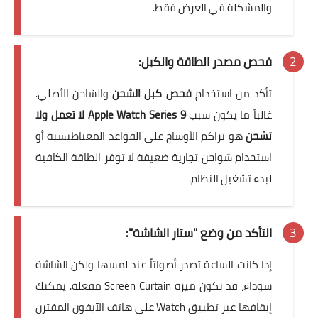
والمشكلة في العرض فقط.
فحص مصدر الطاقة والكبل:
تأكد من استخدام
فحص كبل الشحن
والشاحن الأصلي.
غالباً ما يكون سبب
Apple Watch Series 9 لا تعمل ولا
تشحن
هو تراكم الأوساخ على القواعد المغناطيسية أو
استخدام شواحن تجارية ضعيفة لا توفر الطاقة الكافية
لبدء تشغيل النظام.
التأكد من وضع "ستار الشاشة":
إذا كانت الساعة تصدر أصواتاً عند لمسها ولكن الشاشة
سوداء، قد تكون ميزة Screen Curtain مفعلة. يمكنك
إيقافها عبر تطبيق Watch على هاتف الآيفون المقترن