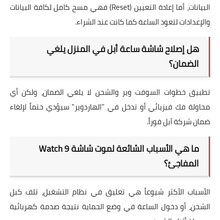
البيانات، أما إعادة التعيين (Reset) فهي مسح كامل لكافة البيانات
والإعدادات لتعود الساعة كما كانت عند الشراء.
هل إصلاح شاشة ساعة أبل في المنزل يلغي
الضمان؟
تطبيق خطوات السوفت وير والشحن لا يلغي الضمان، ولكن أي
محاولة فك فيزيائي أو تدخل في "الهاردوير" سيؤدي حتماً لإلغاء
ضمان شركة آبل فوراً.
ما هي الأسباب الشائعة لموت شاشة Watch 9
المفاجئ؟
الأسباب الأكثر شيوعاً هي تعليق في نظام التشغيل، تلف كبل
الشحن، أو دخول الساعة في وضع الحماية نتيجة صدمة كهربائية