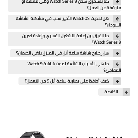
كم يستغرق شحن Watch Series 9 وهي مغلقة أو
تطبيقات
متوقفة عن العمل؟
العملات الرقمية
هل تحديث WatchOS الأخير سبب في مشكلة الشاشة
السوداء؟
ما الفرق بين إعادة التشغيل القسري وإعادة تعيين
Watch Series 9؟
هل إصلاح شاشة ساعة أبل في المنزل يلغي الضمان؟
ما هي الأسباب الشائعة لموت شاشة Watch 9
المفاجئ؟
كيف أحافظ على بطارية ساعة أبل 9 من التعطل؟
الخلاصة