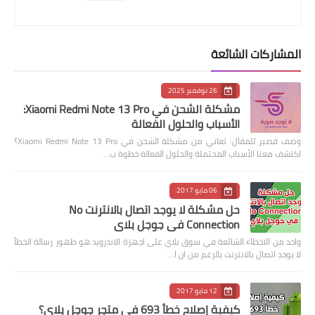
المشاركات الشائعة
26 نوفمبر 2025
مشكلة الشحن في Xiaomi Redmi Note 13 Pro:
الأسباب والحلول الفعالة
وصف قصير للمقال: تعاني من مشكلة الشحن في Xiaomi Redmi Note 13 Pro؟
اكتشف معنا الأسباب المحتملة والحلول الفعالة خطوة ب…
06 مايو 2017
حل مشكلة لا يوجد اتصال بالانترنت No
Connection في جوجل بلاي
واحد من الاخطاء الشائعة في سوق بلاي على اجهزة الاندرويد هو ظهور رسالة الخطأ
لا يوجد اتصال بالانترنت بالرغم من ان ا…
12 مايو 2017
كيفية إصلاح خطأ 693 في متجر جوجل بلاي؟