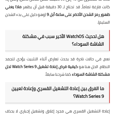
كانت فارغة تماماً، قد تحتاج لـ 30 دقيقة قبل أن يظهر
ماذا يعني
ظهور رمز الشحن الأخضر على ساعة أبل 9
(وهو دليل على بدء الشحن
السليم).
هل تحديث WatchOS الأخير سبب في مشكلة
الشاشة السوداء؟
نعم، في حالات نادرة قد يحدث تعارض أثناء التثبيت يؤدي لتجمد
النظام. الحل هنا هو
كيفية فرض إعادة تشغيل Watch Series 9 لحل
مشكلة الشاشة السوداء
كما شرحنا سابقاً.
ما الفرق بين إعادة التشغيل القسري وإعادة تعيين
Watch Series 9؟
إعادة التشغيل القسري هي مجرد إغلاق وتشغيل إجباري لا يحذف