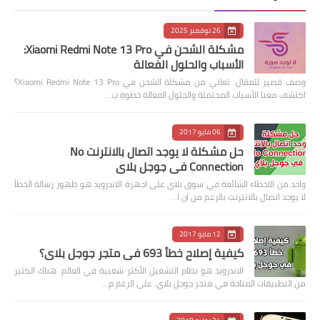
26 نوفمبر 2025
مشكلة الشحن في Xiaomi Redmi Note 13 Pro:
الأسباب والحلول الفعالة
وصف قصير للمقال: تعاني من مشكلة الشحن في Xiaomi Redmi Note 13 Pro؟
اكتشف معنا الأسباب المحتملة والحلول الفعالة خطوة ب…
06 مايو 2017
حل مشكلة لا يوجد اتصال بالانترنت No
Connection في جوجل بلاي
واحد من الاخطاء الشائعة في سوق بلاي على اجهزة الاندرويد هو ظهور رسالة الخطأ
لا يوجد اتصال بالانترنت بالرغم من ان ا…
12 مايو 2017
كيفية إصلاح خطأ 693 في متجر جوجل بلاي؟
الاندرويد هو نظام التشغيل الأكثر شعبية في العالم. هناك الكثير
من التطبيقات المتاحة في متجر جوجل بلاي. على الرغم م…