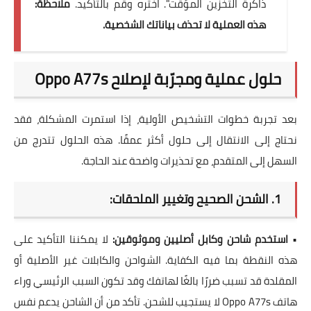
ذاكرة التخزين المؤقت". اختره وقم بالتأكيد.
ملاحظة:
هذه العملية لا تحذف بياناتك الشخصية.
حلول عملية ومجرّبة لإصلاح Oppo A77s
بعد تجربة خطوات التشخيص الأولية، إذا استمرت المشكلة، فقد
نحتاج إلى الانتقال إلى حلول أكثر عمقًا. هذه الحلول تتدرج من
السهل إلى المتقدم، مع تحذيرات واضحة عند الحاجة.
1. الشحن الصحيح وتغيير الملحقات:
•
استخدم شاحن وكابل أصليين وموثوقين:
لا يمكننا التأكيد على
هذه النقطة بما فيه الكفاية. الشواحن والكابلات غير الأصلية أو
المقلدة قد تسبب ضررًا بالغًا لهاتفك وقد تكون السبب الرئيسي وراء
هاتف Oppo A77s لا يستجيب للشحن
. تأكد من أن الشاحن يدعم نفس