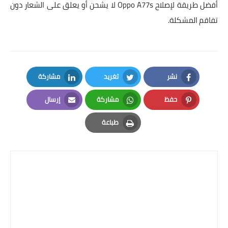
أفضل طريقة لإصلاح Oppo A77s لا يشحن
أو يعلق على الشعار دون
تفاقم المشكلة.
نشر
تغريد
مشاركة
LinkedIn
Twitter
Facebook
حفظ
مشاركة
إرسال
Email
Whatsapp
Pinterest
طباعة
Print