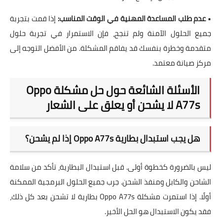
•
عدم طلب المساعدة المهنية في الوقت المناسب:
إذا قمت بتجربة
جميع الحلول الآمنة ولم تنجح، فإن الاستمرار في تجربة حلول
متقدمة وخطرة بنفسك قد يفاقم المشكلة. من الأفضل التوجه إلى
مركز صيانة معتمد.
الأسئلة الشائعة حول حل مشكلة Oppo
A77s لا يشحن أو يعلق على الشعار
هل يجب استبدال بطارية Oppo A77s إذا لم يشحن؟
ليس بالضرورة كخطوة أولى. قبل استبدال
البطارية
، تأكد من سلامة
الشاحن والكابل ومنفذ الشحن. جرب جميع الحلول البرمجية الممكنة
أولًا. إذا استمرت مشكلة
Oppo A77s بطارية لا تشحن
بعد كل ذلك،
فقد يكون الاستبدال هو الحل الأخير.