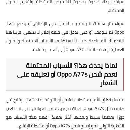
سيأخذ بيدك خطوة بخطوة لتشخيص المشكلة وتقديم الحلول
الممكنة.
سواء كان هاتفك لا يستجيب للشحن على الإطلاق، أو يظهر شعار
Oppo ثم يتوقف، أو حتى يدخل في حلقة إقلاع لا تنتهي، فإننا هنا
لنقدم لك المساعدة. هيا بنا نستكشف الأسباب المحتملة والحلول
العملية لإعادة هاتفك Oppo A77s إلى العمل بكفاءة.
لماذا يحدث هذا؟ الأسباب المحتملة
لعدم شحن Oppo A77s أو تعليقه على
الشعار
عندما يتعلق الأمر بمشكلات الشحن أو التوقف عند شعار الإقلاع في
هاتف مثل Oppo A77s، هناك مجموعة من العوامل التي قد تلعب
دورًا، بعضها بسيط وبعضها أكثر تعقيدًا. فهم هذه الأسباب هو
الخطوة الأولى نحو
إصلاح شحن Oppo A77s
أو مشكلة الإقلاع.