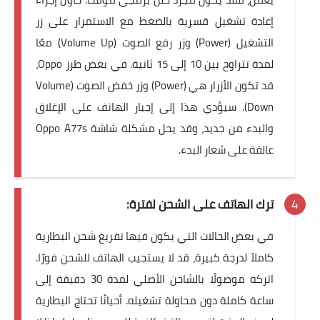
إعادة تشغيل قسرية بالضغط مع الاستمرار على زر
التشغيل (Power) وزر رفع الصوت (Volume Up) معًا
لمدة تتراوح بين 10 إلى 15 ثانية. في بعض طرز Oppo،
قد تكون الأزرار هي (Power) وزر خفض الصوت (Volume
Down). سيؤدي هذا إلى إجبار الهاتف على الإغلاق
والبدء من جديد، وقد يحل مشكلة
شاشة Oppo A77s
عالقة على شعار البدء
.
ترك الهاتف على الشحن لفترة:
في بعض الحالات التي يكون فيها
تفريغ شحن البطارية
كاملاً لدرجة كبيرة، قد لا يستجيب الهاتف للشحن فورًا.
اتركه موصولًا بالشاحن الأصلي لمدة 30 دقيقة إلى
ساعة كاملة دون محاولة تشغيله. أحيانًا تحتاج
البطارية