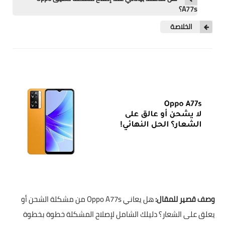
A77s؟
الخلاصة
وصف قصير للمقال:
هل يعاني Oppo A77s من مشكلة الشحن أو
يعلق على الشعار؟ دليلك الشامل لإصلاح المشكلة خطوة بخطوة