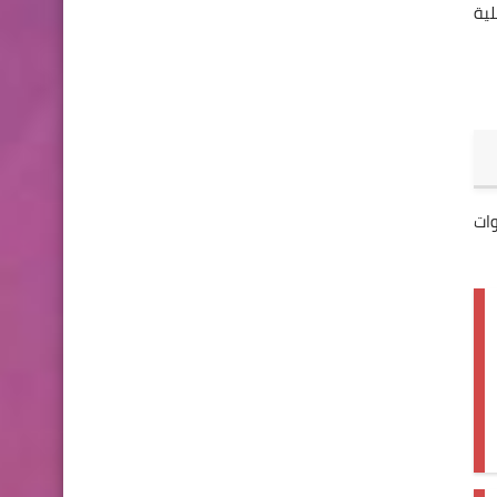
لية
اتبع هذه الخطوات