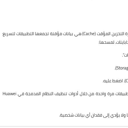
هذه هي الخطوة الأولى والأكثر فعالية وسهولة. ذاكرة التخزين المؤقت (Cache) هي بيانات مؤقتة تجمعها التطبيقات لتسريع
ابايتات. لمسحها:
ت".
• يمكنك أيضًا مسح ذاكرة التخزين المؤقت لجميع التطبيقات مرة واحدة من خلال أدوات تنظيف النظام المدمجة في Huawei
 ولا يؤدي إلى فقدان أي بيانات شخصية.