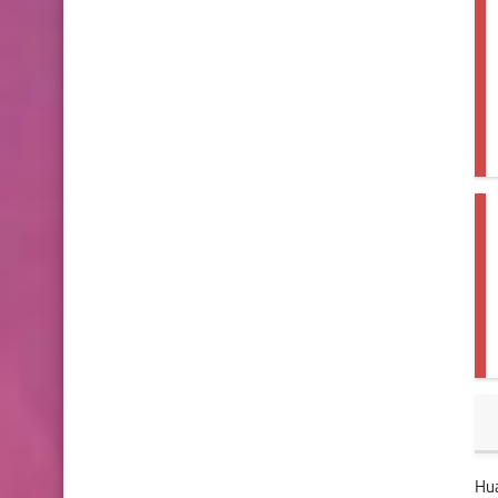
Huawei nova 8 SE 