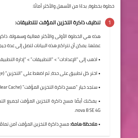
خطوة بخطوة، بدءًا من الأسهل والأكثر أمانًا:
تنظيف ذاكرة التخزين المؤقت للتطبيقات:
عملها. يمكن أن تتراكم هذه البيانات لتصل إلى عدة جيج
• اذهب إلى "الإعدادات" > "التطبيقات" > "إدارة التطبيقا
• اختر كل تطبيق على حدة، ثم اضغط على "التخزين" (Storage).
• ستجد خيار "مسح ذاكرة التخزين المؤقت" (Clear Cache). اضغط عليه.
nova 8 SE 4G.
•
ملاحظة هامة:
مسح ذاكرة التخزين المؤقت آمن تمامًا