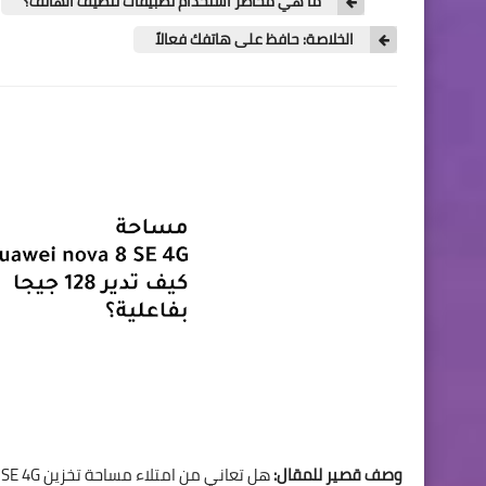
ما هي مخاطر استخدام تطبيقات تنظيف الهاتف؟
الخلاصة: حافظ على هاتفك فعالاً
وصف قصير للمقال: