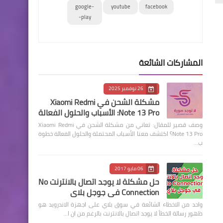
google-
youtube
facebook
play-
المشاركات الشائعة
26 نوفمبر 2025
مشكلة الشحن في Xiaomi Redmi
Note 13 Pro: الأسباب والحلول الفعالة
وصف قصير للمقال: تعاني من مشكلة الشحن في Xiaomi Redmi
Note 13 Pro؟ اكتشف معنا الأسباب المحتملة والحلول الفعالة خطوة
ب…
06 مايو 2017
حل مشكلة لا يوجد اتصال بالانترنت No
Connection في جوجل بلاي
واحد من الاخطاء الشائعة في سوق بلاي على اجهزة الاندرويد هو
ظهور رسالة الخطأ لا يوجد اتصال بالانترنت بالرغم من ان ا…