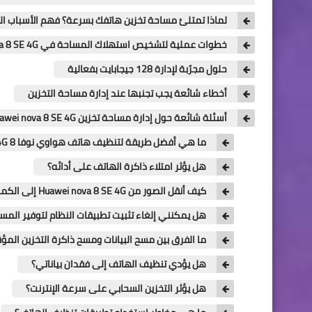
لماذا تمتلئ مساحة تخزين هاتفك بسرعة؟ فهم الأسباب ال
خطوات عملية لتشخيص استهلاك المساحة في Huawei nova 8 SE 4G
حلول مجرّبة لإدارة 128 جيجابايت بفعالية
أخطاء شائعة يجب تجنبها عند إدارة مساحة التخزين
أسئلة شائعة حول إدارة مساحة تخزين Huawei nova 8 SE 4G
ما هي أفضل طريقة لتنظيف هاتف هواوي نوفا 8 SE 4G؟
هل يؤثر امتلاء ذاكرة الهاتف على أدائه؟
كيف أنقل الصور من Huawei nova 8 SE 4G إلى الكمبيوتر؟
هل يمكنني إلغاء تثبيت تطبيقات النظام لتوفير المس
ما الفرق بين مسح البيانات ومسح ذاكرة التخزين المؤ
هل يؤدي تنظيف الهاتف إلى فقدان بياناتي؟
هل يؤثر التخزين السحابي على سرعة الإنترنت؟