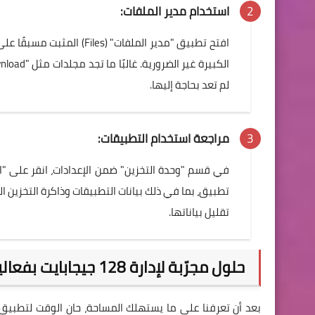
استخدام مدير الملفات:
افتح تطبيق "مدير الملفات"
لم تعد بحاجة إليها.
مراجعة استخدام التطبيقات:
في قسم "وحدة التخزين" ضمن الإعدادات، انقر على "
تطبيق، بما في ذلك بيانات التطبيقات وذاكرة التخزين
تقليل بياناتها.
حلول مجرّبة لإدارة 128 جيجابايت بفعالية