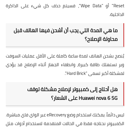
Reset" أو "Wipe Data"، فسيتم حذف كل شيء على الذاكرة
الداخلية.
ما هي المدة التي يجب أن أشحن فيها الهاتف قبل
محاولة الإصلاح؟
يُنصح بشحن الهاتف لمدة ساعة كاملة على الأقل. عمليات السوفت
وير تستهلك طاقة كبيرة، وانطفاء الجهاز أثناء الإصلاح قد يؤدي
لمشكلة أكبر تسمى "Hard Brick".
هل أحتاج إلى كمبيوتر لإصلاح مشكلة توقف
Huawei nova 6 5G على الشعار؟
ليس دائماً. يمكنك استخدام وضع eRecovery عبر الواي فاي مباشرة.
الكمبيوتر نحتاجه فقط في الحالات المتقدمة لاستخدام أدوات مثل