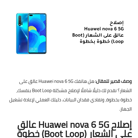
وصف قصير للمقال:
هل هاتفك Huawei nova 6 5G عالق على
الشعار؟ نقدم لك دليلًا شاملًا لإصلاح مشكلة Boot Loop بنفسك،
خطوة بخطوة، وتفادي فقدان البيانات. دليلك العملي لإعادة تشغيل
الجهاز.
إصلاح Huawei nova 6 5G عالق
على الشعار (Boot Loop) خطوة