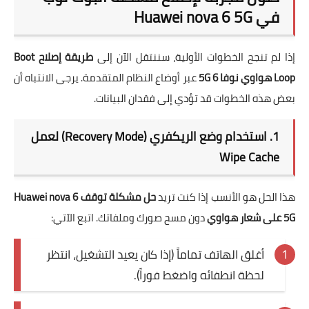
في Huawei nova 6 5G
إذا لم تنجح الخطوات الأولية، سننتقل الآن إلى
طريقة إصلاح Boot
Loop هواوي نوفا 6 5G
عبر أوضاع النظام المتقدمة. يرجى الانتباه أن
بعض هذه الخطوات قد تؤدي إلى فقدان البيانات.
1. استخدام وضع الريكفري (Recovery Mode) لعمل
Wipe Cache
هذا الحل هو الأنسب إذا كنت تريد
حل مشكلة توقف Huawei nova 6
5G على شعار هواوي
دون مسح صورك وملفاتك. اتبع الآتي:
أغلق الهاتف تماماً (إذا كان يعيد التشغيل، انتظر
لحظة انطفائه واضغط فوراً).