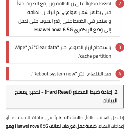
اضغط مطولاً على زر الطاقة وزر رفع الصوت معاً
حتى يظهر شعار هواوي، ثم اترك زر الطاقة
واستمر في الضغط على رفع الصوت حتى تدخل
إلى
وضع الريكفري Huawei nova 6 5G
.
باستخدام أزرار الصوت، اختر "Clear data" ثم "Wipe
cache partition".
بعد الانتهاء، اختر "Reboot system now".
2. إعادة ضبط المصنع (Hard Reset) - تحذير: يمسح
البيانات
إذا ظل الهاتف عالقاً، فالمشكلة غالباً في ملفات المستخدم أو
إعدادات النظام.
كيفية عمل فورمات لهاتف Huawei nova 6 5G وهو