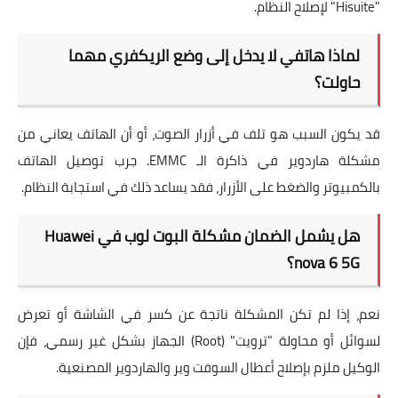
"Hisuite" لإصلاح النظام.
لماذا هاتفي لا يدخل إلى وضع الريكفري مهما
حاولت؟
قد يكون السبب هو تلف في أزرار الصوت، أو أن الهاتف يعاني من
مشكلة هاردوير في ذاكرة الـ EMMC. جرب توصيل الهاتف
بالكمبيوتر والضغط على الأزرار، فقد يساعد ذلك في استجابة النظام.
هل يشمل الضمان مشكلة البوت لوب في Huawei
nova 6 5G؟
نعم، إذا لم تكن المشكلة ناتجة عن كسر في الشاشة أو تعرض
لسوائل أو محاولة "ترويت" (Root) الجهاز بشكل غير رسمي، فإن
الوكيل ملزم بإصلاح أعطال السوفت وير والهاردوير المصنعية.