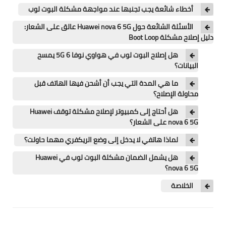
تطبيقات
أخطاء شائعة يجب تجنبها عند مواجهة مشكلة البوت لوب
العملات الرقمية
الأسئلة الشائعة حول Huawei nova 6 5G عالق على الشعار:
دليل إصلاح مشكلة Boot Loop
هل إصلاح البوت لوب في هواوي نوفا 6 5G يمسح
البيانات؟
ما هي المدة التي يجب أن أشحن فيها الهاتف قبل
محاولة الإصلاح؟
هل أحتاج إلى كمبيوتر لإصلاح مشكلة توقف Huawei
nova 6 5G على الشعار؟
لماذا هاتفي لا يدخل إلى وضع الريكفري مهما حاولت؟
هل يشمل الضمان مشكلة البوت لوب في Huawei
nova 6 5G؟
الخلاصة