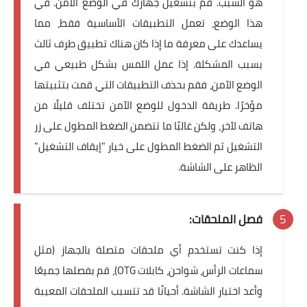
هو السبب. قم بتشغيل جهازك في الوضع الآمن. في
هذا الوضع، تعمل التطبيقات الأساسية فقط، مما
يساعدك على معرفة ما إذا كان هناك تطبيق طرف ثالث
يسبب المشكلة. إذا عمل اللمس بشكل طبيعي في
الوضع الآمن، فقم بحذف التطبيقات التي قمت بتثبيتها
مؤخرًا. طريقة الدخول للوضع الآمن تختلف قليلًا من
هاتف لآخر، ولكن غالبًا ما تتضمن الضغط المطول على زر
التشغيل ثم الضغط المطول على خيار "إيقاف التشغيل"
الظاهر على الشاشة.
فصل الملحقات:
إذا كنت تستخدم أي ملحقات متصلة بالجهاز (مثل
سماعات الرأس، شواحن، كابلات OTG)، قم بفصلها جميعًا
وأعد اختبار الشاشة. أحيانًا قد تتسبب الملحقات المعيبة