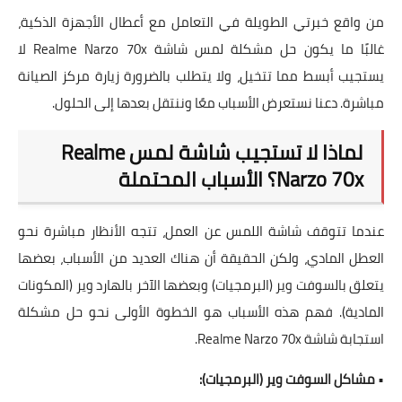
من واقع خبرتي الطويلة في التعامل مع أعطال الأجهزة الذكية،
غالبًا ما يكون حل مشكلة لمس شاشة Realme Narzo 70x لا
يستجيب أبسط مما تتخيل، ولا يتطلب بالضرورة زيارة مركز الصيانة
مباشرة. دعنا نستعرض الأسباب معًا وننتقل بعدها إلى الحلول.
لماذا لا تستجيب شاشة لمس Realme
Narzo 70x؟ الأسباب المحتملة
عندما تتوقف شاشة اللمس عن العمل، تتجه الأنظار مباشرة نحو
العطل المادي، ولكن الحقيقة أن هناك العديد من الأسباب، بعضها
يتعلق بالسوفت وير (البرمجيات) وبعضها الآخر بالهارد وير (المكونات
المادية). فهم هذه الأسباب هو الخطوة الأولى نحو حل مشكلة
استجابة شاشة Realme Narzo 70x.
•
مشاكل السوفت وير (البرمجيات):