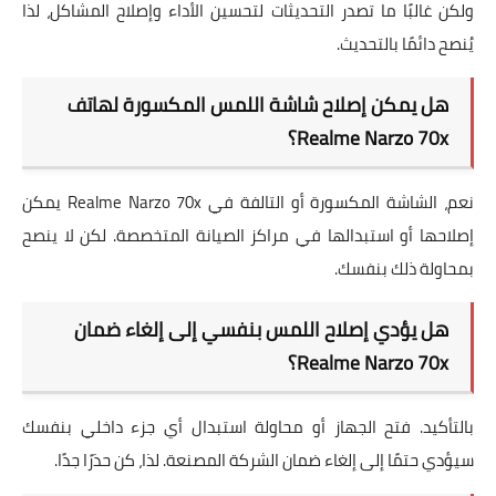
ولكن غالبًا ما تصدر التحديثات لتحسين الأداء وإصلاح المشاكل، لذا
يُنصح دائمًا بالتحديث.
هل يمكن إصلاح شاشة اللمس المكسورة لهاتف
Realme Narzo 70x؟
نعم، الشاشة المكسورة أو التالفة في Realme Narzo 70x يمكن
إصلاحها أو استبدالها في مراكز الصيانة المتخصصة. لكن لا ينصح
بمحاولة ذلك بنفسك.
هل يؤدي إصلاح اللمس بنفسي إلى إلغاء ضمان
Realme Narzo 70x؟
بالتأكيد. فتح الجهاز أو محاولة استبدال أي جزء داخلي بنفسك
سيؤدي حتمًا إلى إلغاء ضمان الشركة المصنعة. لذا، كن حذرًا جدًا.