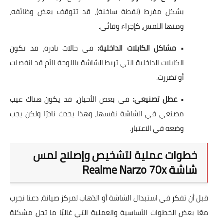
بشكل مفرط (نقطة ساخنة)، قد تتوقف بعض وظائفه،
ومنها اللمس، كإجراء وقائي.
•
مشاكل الكابلات الداخلية:
في حالات نادرة، قد تكون
الكابلات الداخلية التي تربط الشاشة باللوحة الأم قد انفصلت
أو تضررت.
•
عطل تصنيعي:
في بعض الأحيان، قد يكون هناك عيب
مصنعي في الشاشة نفسها، وهذا يحدث نادرًا ولكن يجب
وضعه في الاعتبار.
خطوات عملية لتشخيص وإصلاح لمس
شاشة Realme Narzo 70x
قبل أن تفكر في استبدال الشاشة أو الذهاب لمركز صيانة، دعنا نجرب
معًا بعض الخطوات الأساسية والعملية التي غالبًا ما تحل مشكلة