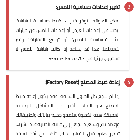
تغيير إعدادات حساسية اللمس:
بعض الهواتف توفر خيارات لضبط حساسية الشاشة.
ابحث في إعدادات العرض أو إعدادات اللمس عن خيارات
مثل "حساسية اللمس" أو "وضع القفازات" وقم
بتعديلها. هذا قد يساعد إذا كانت شاشة اللمس لا
تستجيب جزئيا في Realme Narzo 70x.
إعادة ضبط المصنع (Factory Reset):
إذا لم تنجح كل الحلول السابقة، فقد يكون إعادة ضبط
المصنع هو الملاذ الأخير لحل المشاكل البرمجية
العميقة. هذه الخطوة ستمحو جميع بياناتك وتطبيقاتك
وإعداداتك، وستعيد الجهاز إلى حالته الأصلية عند الشراء.
تحذير هام:
قبل القيام بذلك، تأكد من أخذ نسخة