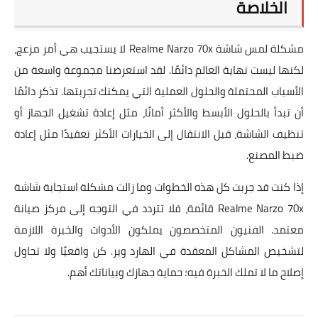
الخلاصة
مشكلة لمس شاشة Realme Narzo 70x لا يستجيب هي أمر مزعج،
لكنها ليست نهاية العالم دائمًا. لقد استعرضنا مجموعة واسعة من
الأسباب المحتملة والحلول العملية التي يمكنك تجربتها. تذكر دائمًا
أن تبدأ بالحلول الأبسط والأكثر أمانًا، مثل إعادة تشغيل الجهاز أو
تنظيف الشاشة، قبل الانتقال إلى الخيارات الأكثر تعقيدًا مثل إعادة
ضبط المصنع.
إذا كنت قد جربت كل هذه الخطوات وما زالت مشكلة استجابة شاشة
Realme Narzo 70x قائمة، فلا تتردد في التوجه إلى مركز صيانة
معتمد. الفنيون المتخصصون يملكون الأدوات والخبرة اللازمة
لتشخيص المشاكل المعقدة في الهارد وير. كن واقعيًا ولا تحاول
إصلاح ما لا تملك الخبرة فيه؛ حماية جهازك وبياناتك أهم.