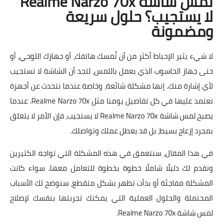
لمس شاشة Realme Narzo 70x
لا يستجيب؟ حلول سريعة
ومضمونة
لا شيء يثير الإحباط أكثر من أن تُمسك هاتفك، أو جهازك اللوحي، أو
حتى جهاز الحاسوب الذي يعمل باللمس، لتجد أن الشاشة لا تستجيب
لأي إشارة منك. إنها مشكلة شائعة، وخاصة عندما نتحدث عن أجهزة
نعتمد عليها في كل تفاصيل يومنا مثل Realme Narzo 70x. عندما
يصبح لمس شاشة Realme Narzo 70x لا يستجيب، فإن الأمر لا يتعلق
بمجرد إزعاج بسيط، بل قد يعطل عملك وتواصلك.
في هذا المقال، سنتعمق في هذه المشكلة التي تواجه الكثيرين
ونقدم لك دليلًا شاملًا خطوة بخطوة للتعامل معها. سواء كانت
المشكلة مفاجئة أو بدأت تظهر بشكل متقطع، سنوضح لك الأسباب
المحتملة والحلول العملية التي يمكنك تجربتها بنفسك لإصلاح
لمس شاشة Realme Narzo 70x.