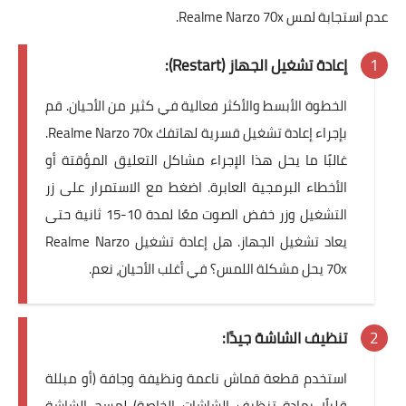
عدم استجابة لمس Realme Narzo 70x.
إعادة تشغيل الجهاز (Restart):
الخطوة الأبسط والأكثر فعالية في كثير من الأحيان. قم
بإجراء إعادة تشغيل قسرية لهاتفك Realme Narzo 70x.
غالبًا ما يحل هذا الإجراء مشاكل التعليق المؤقتة أو
الأخطاء البرمجية العابرة. اضغط مع الاستمرار على زر
التشغيل وزر خفض الصوت معًا لمدة 10-15 ثانية حتى
يعاد تشغيل الجهاز. هل إعادة تشغيل Realme Narzo
70x يحل مشكلة اللمس؟ في أغلب الأحيان، نعم.
تنظيف الشاشة جيدًا:
استخدم قطعة قماش ناعمة ونظيفة وجافة (أو مبللة
قليلًا بمادة تنظيف الشاشات الخاصة) لمسح الشاشة