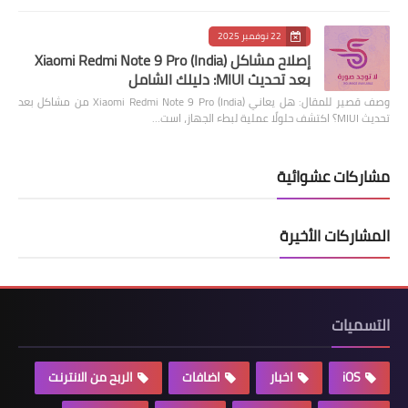
22 نوفمبر 2025
إصلاح مشاكل Xiaomi Redmi Note 9 Pro (India)
بعد تحديث MIUI: دليلك الشامل
وصف قصير للمقال: هل يعاني Xiaomi Redmi Note 9 Pro (India) من مشاكل بعد
تحديث MIUI؟ اكتشف حلولًا عملية لبطء الجهاز، است…
مشاركات عشوائية
المشاركات الأخيرة
التسميات
iOS
اخبار
اضافات
الربح من الانترنت