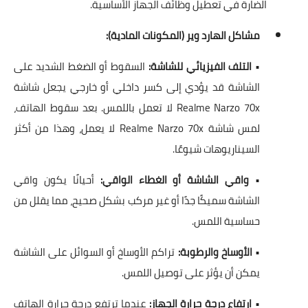
الضارة في تعطيل وظائف الجهاز الأساسية.
مشاكل الهارد وير (المكونات المادية):
•
التلف الفيزيائي للشاشة:
السقوط أو الضغط الشديد على
الشاشة قد يؤدي إلى كسر داخلي أو خارجي يجعل شاشة
Realme Narzo 70x لا تعمل باللمس. بعد سقوط الهاتف،
لمس شاشة Realme Narzo 70x لا يعمل، وهذا من أكثر
السيناريوهات شيوعًا.
•
واقي الشاشة أو الغطاء الواقي:
أحيانًا يكون واقي
الشاشة سميكًا جدًا أو غير مركب بشكل صحيح، مما يقلل من
حساسية اللمس.
•
الأوساخ والرطوبة:
تراكم الأوساخ أو السوائل على الشاشة
يمكن أن يؤثر على توصيل اللمس.
•
ارتفاع درجة حرارة الجهاز:
عندما ترتفع درجة حرارة الهاتف