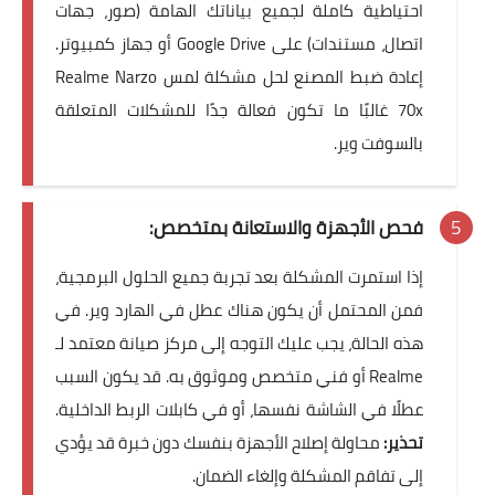
احتياطية كاملة لجميع بياناتك الهامة (صور، جهات
اتصال، مستندات) على Google Drive أو جهاز كمبيوتر.
إعادة ضبط المصنع لحل مشكلة لمس Realme Narzo
70x غالبًا ما تكون فعالة جدًا للمشكلات المتعلقة
بالسوفت وير.
فحص الأجهزة والاستعانة بمتخصص:
إذا استمرت المشكلة بعد تجربة جميع الحلول البرمجية،
فمن المحتمل أن يكون هناك عطل في الهارد وير. في
هذه الحالة، يجب عليك التوجه إلى مركز صيانة معتمد لـ
Realme أو فني متخصص وموثوق به. قد يكون السبب
عطلًا في الشاشة نفسها، أو في كابلات الربط الداخلية.
تحذير:
محاولة إصلاح الأجهزة بنفسك دون خبرة قد يؤدي
إلى تفاقم المشكلة وإلغاء الضمان.