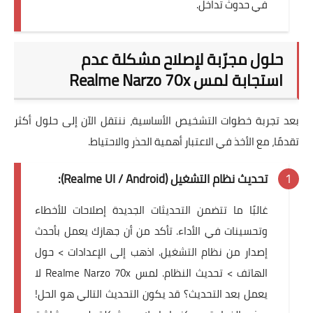
في حدوث تداخل.
حلول مجرّبة لإصلاح مشكلة عدم
استجابة لمس Realme Narzo 70x
بعد تجربة خطوات التشخيص الأساسية، ننتقل الآن إلى حلول أكثر
تقدمًا، مع الأخذ في الاعتبار أهمية الحذر والاحتياط.
تحديث نظام التشغيل (Realme UI / Android):
غالبًا ما تتضمن التحديثات الجديدة إصلاحات للأخطاء
وتحسينات في الأداء. تأكد من أن جهازك يعمل بأحدث
إصدار من نظام التشغيل. اذهب إلى الإعدادات > حول
الهاتف > تحديث النظام. لمس Realme Narzo 70x لا
يعمل بعد التحديث؟ قد يكون التحديث التالي هو الحل!