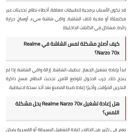
قد تكون الأسباب برمجية (تطبيقات معلقة، أخطاء نظام، تحديثات غير
مكتملة) أو مادية (تلف الشاشة، واقي شاشة سيء، أوساخ، حرارة
زائدة، مشاكل في الكابلات الداخلية).
كيف أصلح مشكلة لمس الشاشة في Realme
Narzo 70x؟
ابدأ بإعادة تشغيل الجهاز، تنظيف الشاشة، إزالة واقي الشاشة. إذا لم
ينجح ذلك، جرب الدخول للوضع الآمن، تحديث النظام، مسح ذاكرة
التخزين المؤقت، وأخيرًا إعادة ضبط المصنع بعد أخذ نسخة احتياطية.
هل إعادة تشغيل Realme Narzo 70x يحل مشكلة
اللمس؟
نعم، في كثير من الحالات، إعادة التشغيل البسيطة أو القسرية يمكن