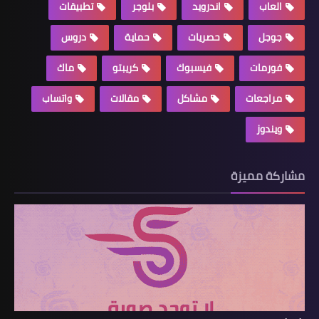
العاب
اندرويد
بلوجر
تطبيقات
جوجل
حصريات
حماية
دروس
فورمات
فيسبوك
كريبتو
ماك
مراجعات
مشاكل
مقالات
واتساب
ويندوز
مشاركة مميزة