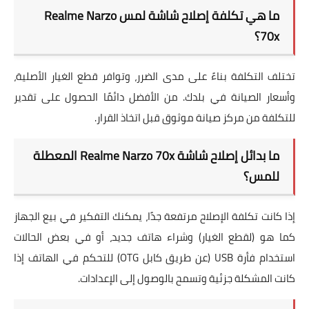
ما هي تكلفة إصلاح شاشة لمس Realme Narzo
70x؟
تختلف التكلفة بناءً على مدى الضرر، وتوافر قطع الغيار الأصلية،
وأسعار الصيانة في بلدك. من الأفضل دائمًا الحصول على تقدير
للتكلفة من مركز صيانة موثوق قبل اتخاذ القرار.
ما بدائل إصلاح شاشة Realme Narzo 70x المعطلة
للمس؟
إذا كانت تكلفة الإصلاح مرتفعة جدًا، يمكنك التفكير في بيع الجهاز
كما هو (لقطع الغيار) وشراء هاتف جديد، أو في بعض الحالات
استخدام فأرة USB (عن طريق كابل OTG) للتحكم في الهاتف إذا
كانت المشكلة جزئية وتسمح بالوصول إلى الإعدادات.