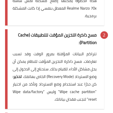
هذه الخطوة يمكنها إصلاح مشكلة لمس شاشة
Realme Narzo 70x المعطل بنفسي إذا كانت المشكلة
برمجية.
مسح ذاكرة التخزين المؤقت للتطبيقات (Cache
Partition):
تتراكم البيانات المؤقتة بمرور الوقت وقد تسبب
تعارضات. مسح ذاكرة التخزين المؤقت للنظام يمكن أن
يحل مشاكل الأداء. للقيام بذلك، ستحتاج إلى الدخول إلى
وضع الاسترداد (Recovery Mode) الخاص بهاتفك.
تحذير:
كن حذرًا عند استخدام وضع الاسترداد وتأكد من اختيار
"Wipe cache partition" وليس "Wipe data/factory
reset" لتجنب فقدان بياناتك.