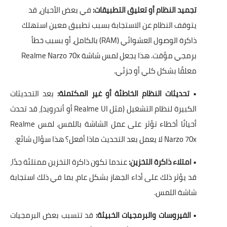
تجميد النظام أو تعليق التطبيقات:
في بعض الأحيان، قد
يتوقف النظام عن الاستجابة بسبب تطبيق معين استهلك
ذاكرة الوصول العشوائي (RAM) بالكامل، أو بسبب خطأ
برمجي مؤقت. هذا يجعل لمس شاشة Realme Narzo 70x
معلقًا بشكل كلي أو جزئي.
•
تحديثات النظام الخاطئة أو غير المكتملة:
بعد التحديثات
الكبيرة لنظام التشغيل (مثل Realme UI أو أندرويد)، قد تحدث
أحيانًا أخطاء تؤثر على عمل الشاشة باللمس. لمس Realme
Narzo 70x لا يعمل بعد التحديث ماذا أفعل؟ هذا سؤال شائع.
•
امتلاء ذاكرة التخزين:
عندما تكون ذاكرة التخزين ممتلئة جدًا،
قد يؤثر ذلك على أداء الجهاز بشكل عام، بما في ذلك استجابة
شاشة اللمس.
•
الفيروسات والبرمجيات الخبيثة:
قد تتسبب بعض البرمجيات