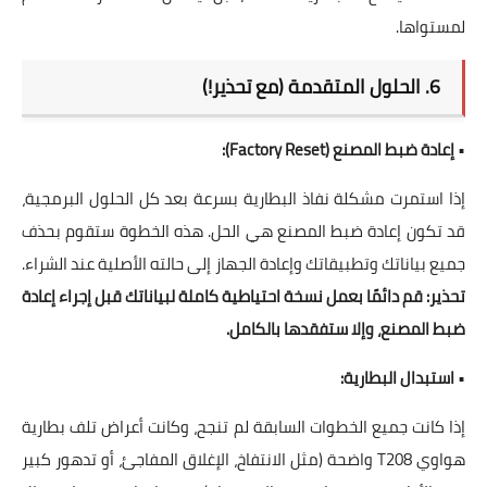
لمستواها.
6. الحلول المتقدمة (مع تحذير!)
•
إعادة ضبط المصنع (Factory Reset):
إذا استمرت مشكلة نفاذ البطارية بسرعة بعد كل الحلول البرمجية،
قد تكون إعادة ضبط المصنع هي الحل. هذه الخطوة ستقوم بحذف
جميع بياناتك وتطبيقاتك وإعادة الجهاز إلى حالته الأصلية عند الشراء.
تحذير: قم دائمًا بعمل نسخة احتياطية كاملة لبياناتك قبل إجراء إعادة
ضبط المصنع، وإلا ستفقدها بالكامل.
•
استبدال البطارية:
إذا كانت جميع الخطوات السابقة لم تنجح، وكانت أعراض تلف بطارية
هواوي T208 واضحة (مثل الانتفاخ، الإغلاق المفاجئ، أو تدهور كبير