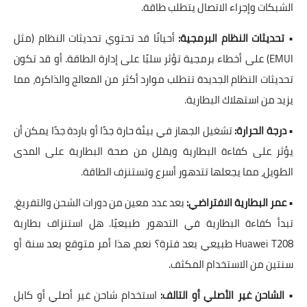
الشبكات وإجراء الاتصال يتطلب طاقة.
•
تحديثات النظام البرمجية:
أحيانًا قد تحتوي تحديثات النظام (مثل
EMUI) على أخطاء برمجية تؤثر سلبًا على إدارة الطاقة. أو قد تكون
تحديثات النظام الجديدة تتطلب موارد أكثر من المعالج والذاكرة، مما
يزيد من استهلاك البطارية.
•
درجة الحرارة:
تشغيل الجهاز في بيئة حارة جدًا أو باردة جدًا يمكن أن
يؤثر على كفاءة البطارية ويقلل من صحة البطارية على المدى
الطويل، مما يجعلها تتدهور أسرع وتستنزف الطاقة.
•
عمر البطارية الافتراضي:
بعد عدد معين من دورات الشحن والتفريغ،
تبدأ كفاءة البطارية في التدهور طبيعيًا. هل استنزاف بطارية
Huawei T208 طبيعي بعد فترة؟ نعم، هذا أمر متوقع بعد سنة أو
سنتين من الاستخدام المكثف.
•
الشاحن غير الأصلي أو التالف:
استخدام شاحن غير أصلي أو كابل