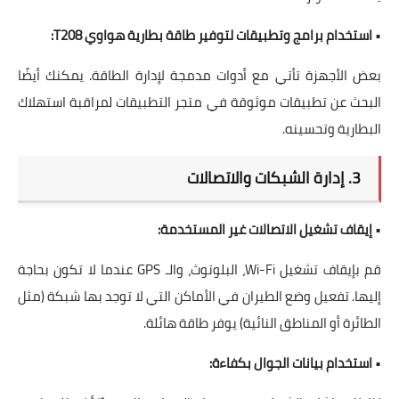
•
استخدام برامج وتطبيقات لتوفير طاقة بطارية هواوي T208:
بعض الأجهزة تأتي مع أدوات مدمجة لإدارة الطاقة. يمكنك أيضًا
البحث عن تطبيقات موثوقة في متجر التطبيقات لمراقبة استهلاك
البطارية وتحسينه.
3. إدارة الشبكات والاتصالات
•
إيقاف تشغيل الاتصالات غير المستخدمة:
قم بإيقاف تشغيل Wi-Fi، البلوتوث، والـ GPS عندما لا تكون بحاجة
إليها. تفعيل وضع الطيران في الأماكن التي لا توجد بها شبكة (مثل
الطائرة أو المناطق النائية) يوفر طاقة هائلة.
•
استخدام بيانات الجوال بكفاءة: