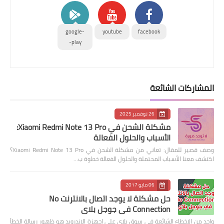
google-
youtube
facebook
play-
المشاركات الشائعة
26 نوفمبر 2025
مشكلة الشحن في Xiaomi Redmi Note 13 Pro:
الأسباب والحلول الفعالة
وصف قصير للمقال: تعاني من مشكلة الشحن في Xiaomi Redmi Note 13 Pro؟
اكتشف معنا الأسباب المحتملة والحلول الفعالة خطوة ب…
06 مايو 2017
حل مشكلة لا يوجد اتصال بالانترنت No
Connection في جوجل بلاي
واحد من الاخطاء الشائعة في سوق بلاي على اجهزة الاندرويد هو ظهور رسالة الخطأ