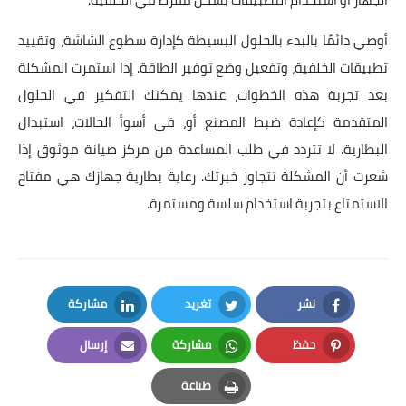
أوصي دائمًا بالبدء بالحلول البسيطة كإدارة سطوع الشاشة، وتقييد
تطبيقات الخلفية، وتفعيل وضع توفير الطاقة. إذا استمرت المشكلة
بعد تجربة هذه الخطوات، عندها يمكنك التفكير في الحلول
المتقدمة كإعادة ضبط المصنع أو، في أسوأ الحالات، استبدال
البطارية. لا تتردد في طلب المساعدة من مركز صيانة موثوق إذا
شعرت أن المشكلة تتجاوز خبرتك. رعاية بطارية جهازك هي مفتاح
الاستمتاع بتجربة استخدام سلسة ومستمرة.
نشر
تغريد
مشاركة
LinkedIn
Twitter
Facebook
حفظ
مشاركة
إرسال
Email
Whatsapp
Pinterest
طباعة