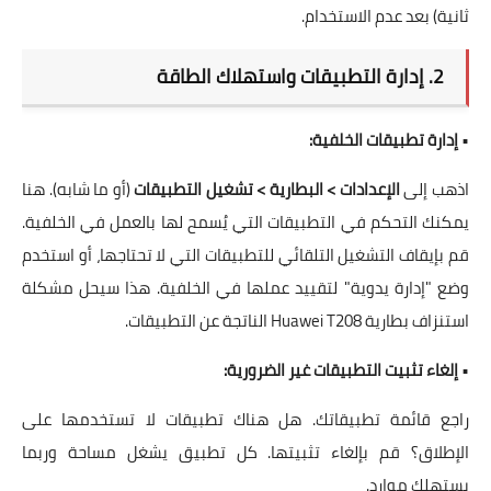
ثانية) بعد عدم الاستخدام.
2. إدارة التطبيقات واستهلاك الطاقة
•
إدارة تطبيقات الخلفية:
اذهب إلى
الإعدادات > البطارية > تشغيل التطبيقات
(أو ما شابه). هنا
يمكنك التحكم في التطبيقات التي يُسمح لها بالعمل في الخلفية.
قم بإيقاف التشغيل التلقائي للتطبيقات التي لا تحتاجها، أو استخدم
وضع "إدارة يدوية" لتقييد عملها في الخلفية. هذا سيحل مشكلة
استنزاف بطارية Huawei T208 الناتجة عن التطبيقات.
•
إلغاء تثبيت التطبيقات غير الضرورية:
راجع قائمة تطبيقاتك. هل هناك تطبيقات لا تستخدمها على
الإطلاق؟ قم بإلغاء تثبيتها. كل تطبيق يشغل مساحة وربما
يستهلك موارد.