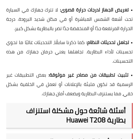
•
تعريض الجهاز لدرجات حرارة قصوى:
لا تترك جهازك في السيارة
تحت أشعة الشمس المباشرة أو في مكان شديد البرودة. درجة
الحرارة المرتفعة جدًا أو المنخفضة جدًا تضر بالبطارية بشكل كبير.
•
تجاهل تحديثات النظام:
كما ذكرنا سابقًا، التحديثات غالبًا ما تحوي
تحسينات لأداء البطارية. تجاهلها يعني حرمان جهازك من هذه
التحسينات.
•
تثبيت تطبيقات من مصادر غير موثوقة:
بعض التطبيقات غير
الرسمية قد تكون مليئة بالإعلانات أو تعمل في الخلفية بشكل
خفي، مما يستنزف البطارية ويضعف أمان جهازك.
أسئلة شائعة حول مشكلة استنزاف
بطارية Huawei T208