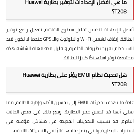
ما هي أفضل الإعدادات لتوفير بطارية Huawei
T208؟
أفضل الإعدادات تتضمن تقليل سطوع الشاشة، تفعيل وضع توفير
الطاقة، إيقاف تشغيل Wi-Fi والبلوتوث والـ GPS عندما لا تكون قيد
الاستخدام، تقييد تطبيقات الخلفية، وتقليل مدة مهلة الشاشة. هذه
مجتمعة توفر استهلاكًا كبيرًا للطاقة.
هل تحديث نظام EMUI يؤثر على بطارية Huawei
T208؟
عادةً ما تهدف تحديثات EMUI إلى تحسين الأداء وإدارة الطاقة، مما
يعني أنها قد تحسن عمر البطارية. ومع ذلك، في بعض الحالات
النادرة، قد تتسبب التحديثات الجديدة في مشاكل مؤقتة في
استنزاف البطارية، والتي يتم إصلاحها غالبًا في التحديثات اللاحقة.