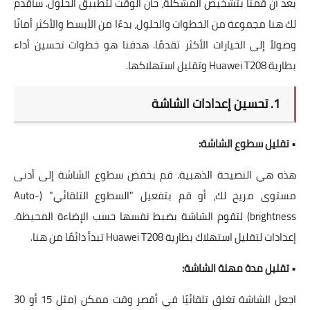
بعد أن قمنا بتشخيص المشكلة، حان الوقت لتطبيق الحلول. سأقدم
لك هنا مجموعة من الخطوات والحلول، بدءًا من الأبسط والأكثر أمانًا
وصولاً إلى الخيارات الأكثر تقدمًا. هدفنا هو خطوات تحسين أداء
بطارية Huawei T208 وتقليل استهلاكها.
1. تحسين إعدادات الشاشة
•
تقليل سطوع الشاشة:
هذه هي النصيحة الذهبية. قم بخفض سطوع الشاشة إلى أدنى
مستوى مريح لك، أو قم بتفعيل "السطوع التلقائي" (Auto-
brightness) لتقوم الشاشة بضبط نفسها حسب الإضاءة المحيطة.
إعدادات لتقليل استهلاك بطارية Huawei T208 تبدأ دائمًا من هنا.
•
تقليل مدة مهلة الشاشة:
اجعل الشاشة تغلق تلقائيًا في أقصر وقت ممكن (مثل 15 أو 30