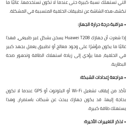
التي تستهلك نسبة كبيرة حتى عندما لا تكون تستخدمها. غالبًا ما
تكشف هذه الشاشة عن تطبيقات الخلفية المتسببة في المشكلة.
•
مراقبة درجة حرارة الجهاز:
إذا شعرت أن جهازك Huawei T208 يسخن بشكل غير طبيعي، فهذا
غالبًا ما يكون مؤشرًا على وجود معالج أو تطبيق يعمل بجهد كبير
في الخلفية، مما يؤدي إلى زيادة استهلاك الطاقة وتدهور صحة
البطارية.
•
مراجعة إعدادات الشبكة:
تأكد من إيقاف تشغيل Wi-Fi أو البلوتوث أو GPS عندما لا تكون
بحاجة إليها. قد يكون جهازك يبحث عن شبكات باستمرار، وهذا
يستهلك طاقة كبيرة.
•
تذكر التغييرات الأخيرة: