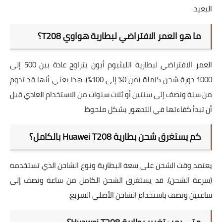
البعيد.
ما هو العمر الافتراضي لبطارية هواوي T208؟
العمر الافتراضي لبطارية الليثيوم أيون يتراوح عادة بين 500 إلى
1000 دورة شحن كاملة (من 0% إلى 100%). هذا يعني أنها قد تدوم
من سنة ونصف إلى سنتين أو ثلاث سنوات من الاستخدام العادي قبل
أن تبدأ كفاءتها في التدهور بشكل ملحوظ.
كم يستغرق شحن بطارية Huawei T208 بالكامل؟
يعتمد وقت الشحن على سعة البطارية ونوع الشاحن الذي تستخدمه
(سرعة الشحن). قد يستغرق الشحن الكامل من ساعة ونصف إلى
ساعتين ونصف باستخدام الشاحن الأصلي السريع.