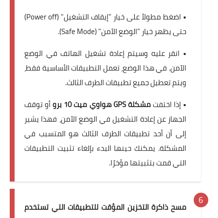
• اضغط مطولاً على خيار "إيقاف التشغيل" (Power off)
حتى يظهر خيار "الوضع الآمن" (Safe Mode).
• انقر عليه وسيتم إعادة تشغيل الهاتف في الوضع
الآمن. في هذا الوضع، تعمل التطبيقات الأساسية فقط،
ويتم تعطيل جميع تطبيقات الطرف الثالث.
• إذا اختفت
مشكلة GPS هواوي ميت 10 برو
أو توقف
الجهاز عن إعادة التشغيل في الوضع الآمن، فهذا يشير
إلى أن أحد تطبيقات الطرف الثالث هو المتسبب في
المشكلة. يمكنك حينها البدء بإلغاء تثبيت التطبيقات
التي قمت بتثبيتها مؤخرًا.
مسح ذاكرة التخزين المؤقت للتطبيقات التي تستخدم