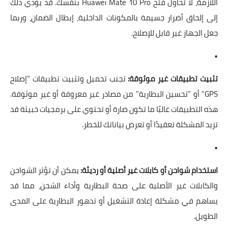
اللازمة، لا تحاول فتح Huawei Mate 10 Pro بنفسك. قد يؤدي ذلك
إلى إلحاق أضرار جسيمة بالمكونات الداخلية، إبطال الضمان، وربما
جعل الجهاز غير قابل للإصلاح.
•
تثبيت تطبيقات غير موثوقة:
تجنب تحميل وتثبيت تطبيقات "إصلاح
GPS" أو "تحسين البطارية" من مصادر غير معروفة أو غير موثوقة.
هذه التطبيقات غالبًا ما تكون ضارة أو تحتوي على برمجيات خبيثة قد
تزيد المشكلة تعقيدًا أو تعرض بياناتك للخطر.
•
استخدام شواحن أو كابلات غير أصلية أو رديئة:
يمكن أن تؤثر الشواحن
والكابلات غير الأصلية على صحة البطارية وأداء الشحن، مما قد
يساهم في مشكلة إعادة التشغيل أو تدهور البطارية على المدى
الطويل.