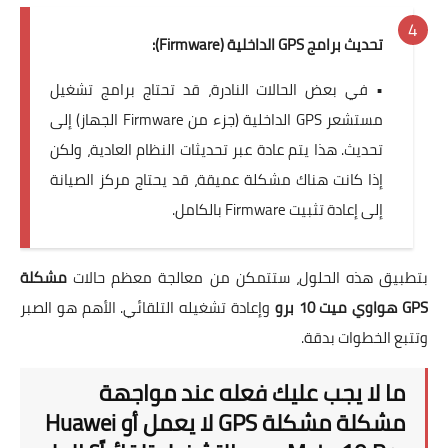
تحديث برامج GPS الداخلية (Firmware):
• في بعض الحالات النادرة، قد تحتاج برامج تشغيل
مستشعر GPS الداخلية (جزء من Firmware الجهاز) إلى
تحديث. هذا يتم عادة عبر تحديثات النظام العادية، ولكن
إذا كانت هناك مشكلة عميقة، قد يحتاج مركز الصيانة
إلى إعادة تثبيت Firmware بالكامل.
بتطبيق هذه الحلول، ستتمكن من معالجة معظم حالات
مشكلة
GPS هواوي ميت 10 برو
وإعادة تشغيله التلقائي. الأهم هو الصبر
وتتبع الخطوات بدقة.
ما لا يجب عليك فعله عند مواجهة
مشكلة مشكلة GPS لا يعمل أو Huawei