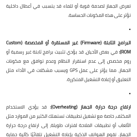
تعرض الجهاز لصدمة قوية أو للماء قد يتسبب في أعطال داخلية
تؤثر على هذه المكونات الحساسة.
•
البرامج الثابتة (Firmware) غير المستقرة أو المخصصة (Custom
ROM):
في بعض الأحيان، قد يؤدي تثبيت برامج ثابتة غير رسمية أو
روم مخصص إلى عدم استقرار النظام وعدم توافق مع مكونات
الجهاز، مما يؤثر على عمل GPS ويسبب مشكلات في الأداء مثل
التعليق أو إعادة التشغيل المتكررة.
•
ارتفاع درجة حرارة الجهاز (Overheating):
قد يؤدي الاستخدام
المكثف، خاصة مع تشغيل تطبيقات تستهلك الكثير من الموارد مثل
الألعاب أو تطبيقات الملاحة لفترات طويلة، إلى ارتفاع درجة حرارة
الجهاز. تقوم الهواتف الذكية بإعادة التشغيل تلقائيًا كآلية حماية