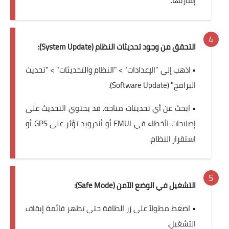
إشارتها.
التحقق من وجود تحديثات النظام (System Update):
• اذهب إلى "الإعدادات" > "النظام والتحديثات" > "تحديث
البرامج" (Software Update).
• ابحث عن أي تحديثات متاحة. قد يحتوي التحديث على
إصلاحات لأخطاء في EMUI أو أندرويد تؤثر على GPS أو
استقرار النظام.
التشغيل في الوضع الآمن (Safe Mode):
• اضغط مطولاً على زر الطاقة حتى تظهر قائمة إيقاف
التشغيل.