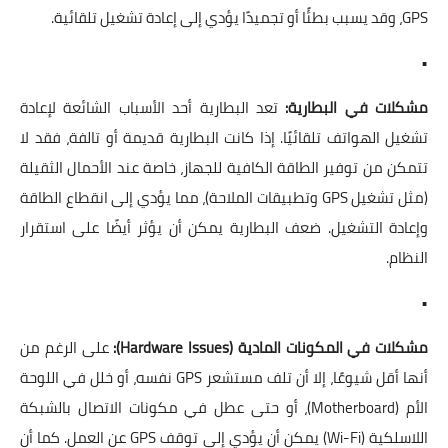
GPS، وقد يسبب بطئًا أو تجميدًا يؤدي إلى إعادة تشغيل تلقائية.
•
مشكلات في البطارية:
تعد البطارية أحد الأسباب الشائعة لإعادة
تشغيل الهواتف تلقائيًا. إذا كانت البطارية قديمة أو تالفة، فقد لا
تتمكن من توفير الطاقة الكافية للجهاز، خاصة عند الأحمال الثقيلة
(مثل تشغيل GPS وتطبيقات الملاحة)، مما يؤدي إلى انقطاع الطاقة
وإعادة التشغيل. ضعف البطارية يمكن أن يؤثر أيضًا على استقرار
النظام.
•
مشكلات في المكونات المادية (Hardware Issues):
على الرغم من
أنها أقل شيوعًا، إلا أن تلف مستشعر GPS نفسه، أو خلل في اللوحة
الأم (Motherboard)، أو حتى عطل في مكونات الاتصال بالشبكة
اللاسلكية (Wi-Fi) يمكن أن يؤدي إلى توقف GPS عن العمل. كما أن