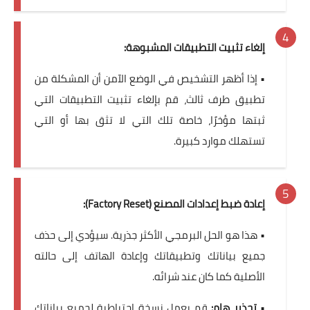
إلغاء تثبيت التطبيقات المشبوهة:
• إذا أظهر التشخيص في الوضع الآمن أن المشكلة من
تطبيق طرف ثالث، قم بإلغاء تثبيت التطبيقات التي
ثبتها مؤخرًا، خاصة تلك التي لا تثق بها أو التي
تستهلك موارد كبيرة.
إعادة ضبط إعدادات المصنع (Factory Reset):
• هذا هو الحل البرمجي الأكثر جذرية. سيؤدي إلى حذف
جميع بياناتك وتطبيقاتك وإعادة الهاتف إلى حالته
الأصلية كما كان عند شرائه.
•
تحذير هام:
قم بعمل نسخة احتياطية لجميع بياناتك