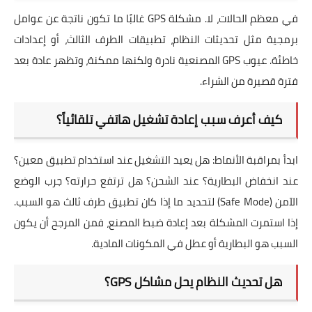
في معظم الحالات، لا. مشكلة GPS غالبًا ما تكون ناتجة عن عوامل
برمجية مثل تحديثات النظام، تطبيقات الطرف الثالث، أو إعدادات
خاطئة. عيوب GPS المصنعية نادرة ولكنها ممكنة، وتظهر عادة بعد
فترة قصيرة من الشراء.
كيف أعرف سبب إعادة تشغيل هاتفي تلقائياً؟
ابدأ بمراقبة الأنماط: هل يعيد التشغيل عند استخدام تطبيق معين؟
عند انخفاض البطارية؟ عند الشحن؟ هل ترتفع حرارته؟ جرب الوضع
الآمن (Safe Mode) لتحديد ما إذا كان تطبيق طرف ثالث هو السبب.
إذا استمرت المشكلة بعد إعادة ضبط المصنع، فمن المرجح أن يكون
السبب هو البطارية أو عطل في المكونات المادية.
هل تحديث النظام يحل مشاكل GPS؟