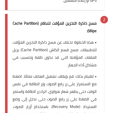
GPS أو إعادة التشغيل.
مسح ذاكرة التخزين المؤقت للنظام (Cache Partition
Wipe):
• هذه الخطوة تختلف عن مسح ذاكرة التخزين المؤقت
للتطبيقات. مسح قسم الكاش (Cache Partition) يزيل
الملفات المؤقتة التي قد تكون تالفة وتتسبب في
مشاكل أداء الجهاز.
• للقيام بذلك: قم بإيقاف تشغيل الهاتف تمامًا. اضغط
مع الاستمرار على زر رفع الصوت وزر الطاقة في نفس
الوقت حتى يظهر شعار هواوي. اترك زر الطاقة واستمر
في الضغط على زر رفع الصوت حتى تدخل إلى وضع
الاسترداد (Recovery Mode). باستخدام أزرار الصوت،