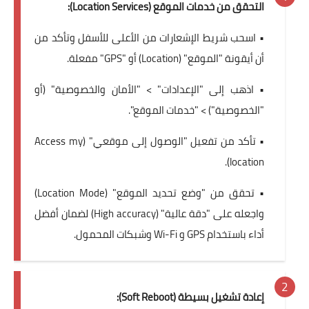
التحقق من خدمات الموقع (Location Services):
• اسحب شريط الإشعارات من الأعلى للأسفل وتأكد من
أن أيقونة "الموقع" (Location) أو "GPS" مفعلة.
• اذهب إلى "الإعدادات" > "الأمان والخصوصية" (أو
"الخصوصية") > "خدمات الموقع".
• تأكد من تفعيل "الوصول إلى موقعي" (Access my
location).
• تحقق من "وضع تحديد الموقع" (Location Mode)
واجعله على "دقة عالية" (High accuracy) لضمان أفضل
أداء باستخدام GPS و Wi-Fi وشبكات المحمول.
إعادة تشغيل بسيطة (Soft Reboot):