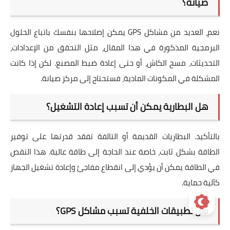
صيانة؟
نعم، العديد من مشاكل GPS يمكن إصلاحها بنفسك باتباع الحلول
البرمجية المذكورة في هذا المقال، مثل التحقق من الإعدادات،
التحديثات، مسح الكاش، أو حتى إعادة ضبط المصنع. لكن إذا كانت
المشكلة في المكونات المادية، فستحتاج إلى مركز صيانة.
هل البطارية يمكن أن تسبب إعادة التشغيل؟
بالتأكيد. البطاريات القديمة أو التالفة تفقد قدرتها على توفير
الطاقة بشكل ثابت، خاصة عند الحاجة إلى طاقة عالية. هذا النقص
في الطاقة يمكن أن يؤدي إلى انقطاع مفاجئ وإعادة تشغيل الجهاز
كآلية حماية.
هل تطبيقات الخلفية تسبب مشاكل GPS؟