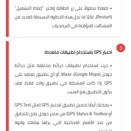
• اضغط مطولاً على زر الطاقة واختر "إعادة التشغيل"
(Restart). غالبًا ما تحل هذه الخطوة البسيطة العديد من
المشكلات المؤقتة في البرمجيات.
اختبار GPS باستخدام تطبيقات متعددة:
• جرب استخدام تطبيقات خرائط مختلفة مثل خرائط
جوجل (Google Maps)، Waze، أو أي تطبيق يعتمد على
GPS. إذا كانت المشكلة في تطبيق واحد فقط، فقد
يكون التطبيق هو السبب.
• يمكنك أيضًا تحميل تطبيق لاختبار GPS (مثل GPS Test
أو GPS Status & Toolbox) من متجر جوجل بلاي للتحقق
من عدد الأقمار الصناعية التي يراها هاتفك وقوة