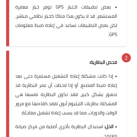
• بعض تطبيقات اختبار GPS توفر خيار معايرة
المستشعر. قد لا يكون هذا متاحًا كخيار نظامي مباشر،
لكن بعض التطبيقات تساعد في إعادة ضبط معلومات
GPS.
فحص البطارية:
• إذا كانت مشكلة إعادة التشغيل مستمرة حتى بعد
إعادة ضبط المصنع، أو إذا لاحظت أن عمر البطارية قد
تدهور بشكل كبير، فقد تكون البطارية نفسها هي
المشكلة. بطاريات الليثيوم أيون تفقد كفاءتها مع مرور
الوقت والدورات، مما قد يسبب إعادة تشغيل مفاجئة.
•
الحل:
استبدال البطارية بأخرى أصلية من مركز صيانة
معتمد.