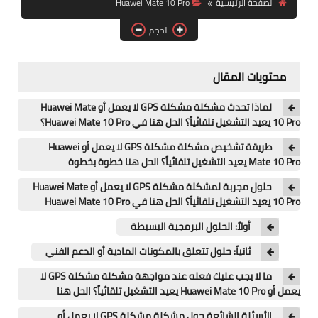
الصفحة الرئيسية
Huawei Mate 10 Pro
آيفون
الحجم
ويندوز
دروس
محتويات المقال
انترنت
لماذا تحدث مشكلة مشكلة GPS لا يعمل أو Huawei Mate
10 Pro يعيد التشغيل تلقائياً؟ الحل هنا في Huawei Mate 10 Pro؟
الربح من الانترنت
طريقة تشخيص مشكلة مشكلة GPS لا يعمل أو Huawei
Mate 10 Pro يعيد التشغيل تلقائياً؟ الحل هنا خطوة بخطوة
جوجل
حلول مجربة لمشكلة مشكلة GPS لا يعمل أو Huawei Mate
فيسبوك
10 Pro يعيد التشغيل تلقائياً؟ الحل هنا في Huawei Mate 10 Pro
أولاً: الحلول البرمجية البسيطة
بلوجر
ثانياً: حلول تتعلق بالمكونات المادية أو الدعم الفني
مقالات
ما لا يجب عليك فعله عند مواجهة مشكلة مشكلة GPS لا
يعمل أو Huawei Mate 10 Pro يعيد التشغيل تلقائياً؟ الحل هنا
العاب
الأسئلة الشائعة حول مشكلة مشكلة GPS لا يعمل أو