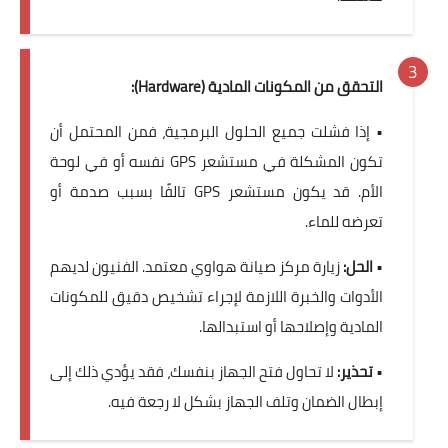
التحقق من المكونات المادية (Hardware):
• إذا فشلت جميع الحلول البرمجية، فمن المحتمل أن
تكون المشكلة في مستشعر GPS نفسه أو في لوحة
الأم. قد يكون مستشعر GPS تالفًا بسبب صدمة أو
تعرضه للماء.
•
الحل:
زيارة مركز صيانة هواوي معتمد. الفنيون لديهم
الأدوات والخبرة اللازمة لإجراء تشخيص دقيق للمكونات
المادية وإصلاحها أو استبدالها.
•
تحذير:
لا تحاول فتح الجهاز بنفسك، فقد يؤدي ذلك إلى
إبطال الضمان وتلف الجهاز بشكل لا رجعة فيه.