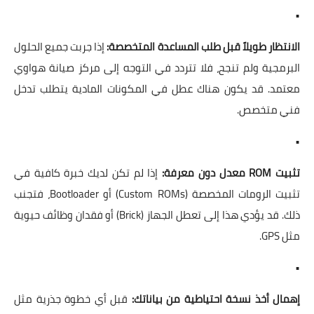
•
الانتظار طويلاً قبل طلب المساعدة المتخصصة:
إذا جربت جميع الحلول
البرمجية ولم تنجح، فلا تتردد في التوجه إلى مركز صيانة هواوي
معتمد. قد يكون هناك عطل في المكونات المادية يتطلب تدخل
فني متخصص.
•
تثبيت ROM معدل دون معرفة:
إذا لم تكن لديك خبرة كافية في
تثبيت الرومات المخصصة (Custom ROMs) أو Bootloader، فتجنب
ذلك. قد يؤدي هذا إلى تعطل الجهاز (Brick) أو فقدان وظائف حيوية
مثل GPS.
•
إهمال أخذ نسخة احتياطية من بياناتك:
قبل أي خطوة جذرية مثل