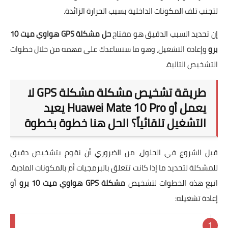
لتجنب تلف المكونات الداخلية بسبب الحرارة الزائدة.
إن تحديد السبب الدقيق هو مفتاح
حل مشكلة GPS هواوي ميت 10
برو
وإعادة التشغيل، وهو ما سنساعدك على فهمه من خلال خطوات
التشخيص التالية.
طريقة تشخيص مشكلة مشكلة GPS لا
يعمل أو Huawei Mate 10 Pro يعيد
التشغيل تلقائياً؟ الحل هنا خطوة بخطوة
قبل الشروع في الحلول، من الضروري أن نقوم بتشخيص دقيق
للمشكلة لتحديد ما إذا كانت تتعلق بالبرمجيات أم بالمكونات المادية.
اتبع هذه الخطوات لتشخيص
مشكلة GPS هواوي ميت 10 برو
أو
إعادة تشغيله: