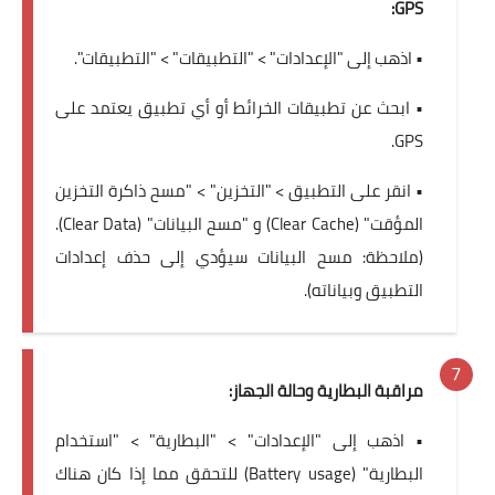
GPS:
• اذهب إلى "الإعدادات" > "التطبيقات" > "التطبيقات".
• ابحث عن تطبيقات الخرائط أو أي تطبيق يعتمد على
GPS.
• انقر على التطبيق > "التخزين" > "مسح ذاكرة التخزين
المؤقت" (Clear Cache) و "مسح البيانات" (Clear Data).
(ملاحظة: مسح البيانات سيؤدي إلى حذف إعدادات
التطبيق وبياناته).
مراقبة البطارية وحالة الجهاز:
• اذهب إلى "الإعدادات" > "البطارية" > "استخدام
البطارية" (Battery usage) للتحقق مما إذا كان هناك