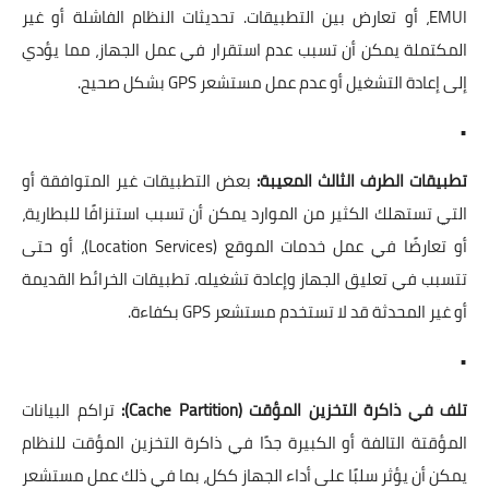
EMUI، أو تعارض بين التطبيقات. تحديثات النظام الفاشلة أو غير
المكتملة يمكن أن تسبب عدم استقرار في عمل الجهاز، مما يؤدي
إلى إعادة التشغيل أو عدم عمل مستشعر GPS بشكل صحيح.
•
تطبيقات الطرف الثالث المعيبة:
بعض التطبيقات غير المتوافقة أو
التي تستهلك الكثير من الموارد يمكن أن تسبب استنزافًا للبطارية،
أو تعارضًا في عمل خدمات الموقع (Location Services)، أو حتى
تتسبب في تعليق الجهاز وإعادة تشغيله. تطبيقات الخرائط القديمة
أو غير المحدثة قد لا تستخدم مستشعر GPS بكفاءة.
•
تلف في ذاكرة التخزين المؤقت (Cache Partition):
تراكم البيانات
المؤقتة التالفة أو الكبيرة جدًا في ذاكرة التخزين المؤقت للنظام
يمكن أن يؤثر سلبًا على أداء الجهاز ككل، بما في ذلك عمل مستشعر