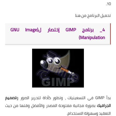
10.
تحميل البرنامج من
هنا
4_ برنامج GIMP إختصار ل(GNU Image
Manipulation)
بدأ GIMP في التسعينيات ، وتطور كأداة لتحرير الصور و
تصميم
الجرافيك
بصورة مجانية مفتوحة المصدر والأفضل وقتها من حيث
التعقيد وسهولة الاستخدام.