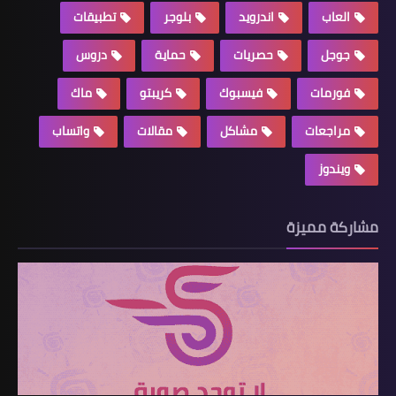
العاب
اندرويد
بلوجر
تطبيقات
جوجل
حصريات
حماية
دروس
فورمات
فيسبوك
كريبتو
ماك
مراجعات
مشاكل
مقالات
واتساب
ويندوز
مشاركة مميزة