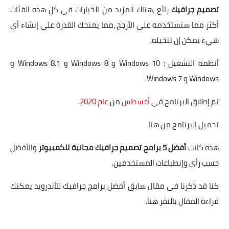
تصميم جرافيك
رائع ،هناك المزيد من الخيارات في كل هذه الفئات
أكثر مما ستستخدمه على الأرجح ،مما يمنحك القدرة على إنشاء أي
شيء يمكن إن تتخيله.
أنظمة التشغيل : Windows 10 و Windows 8 و Windows 8.1 و
Windows و Windows 7.
تم إطلاق البرنامج في
أغسطس
من
عام 2020
.
تحميل البرنامج من
هنا
هذه كانت
أفضل 5 برامج تصميم جرافيك مجانية للكمبيوتر
والأفضل
حسب رأي وإنطباعات المستخدمين.
كنا قد ذكرنا في مقال سابق أفضل برامج جرافيك للأندرويد يمكنك
قراءة المقال بالنقر
هنا
.