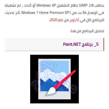
يتطلب GIMP 2.8 نظام التشغيل Windows XP أو أحدث ، تم تشغيله
في الإصدار 64 بت من Windows 7 Home Premium SP1 ،آخر تحديث
للبرنامج كان في
أكتوبر
من
عام 2020
.
تحميل البرنامج من
هنا
5_ برنامج Paint.NET