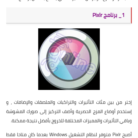
1_ برنامج Pixlr
إختر من بين مئات التأثيرات والتراكبات والملصقات والإضافات ، و
إستخدم أوضاع المزج الحصرية وأضف التركيز إلى صورك المشوشة
وباقي التأثيرات والمميزات المختلفة للخروج بأفضل نتيجة ممكنة.
أصبح Pixlr متوفر لنظام التشغيل Windows بعدما كان متاحا فقط