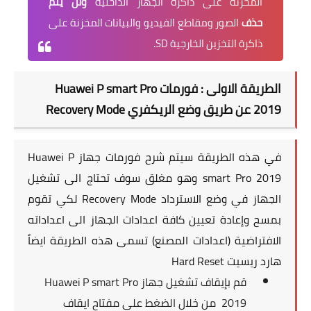
المخزنة على ذاكرة الجهاز الداخلية
ولن يتم
حذف
الصور ومقاطع الفيديو والبيانات المخزنة على
ذاكرة التخزين الخارجية SD.
الطريقة الاولى : فورمات
Huawei P smart Pro
2019
عن طريق وضع الريكفري Recovery Mode
في هذه الطريقة سيتم شرح فورمات جهاز
Huawei P
smart Pro 2019
وهو مغلق سوف تحتاج الى تشغيل
الجهاز في وضع الاسترداد Recovery Mode لكي تقوم
بمسح وإعادة تعيين كافة اعدادات الجهاز الى اعداداته
الافتراضية (اعدادات المصنع) تسمى هذه الطريقة ايضاً
هارد ريسيت Hard Reset
قم بإيقاف تشغيل جهاز
Huawei P smart Pro
2019
من خلال الضغط على مفتاح ايقاف