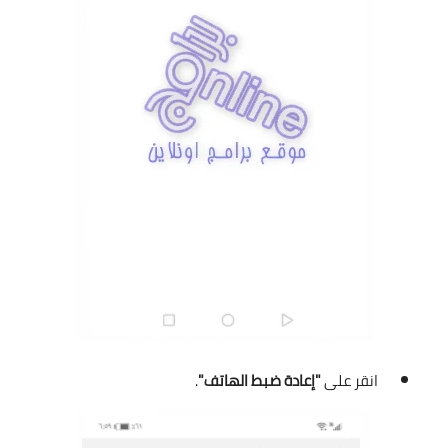
انقر على
"إعادة ضبط الهاتف"
.