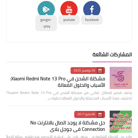
google-
youtube
facebook
play-
المشاركات الشائعة
26 نوفمبر 2025
مشكلة الشحن في Xiaomi Redmi Note 13 Pro:
الأسباب والحلول الفعالة
وصف قصير للمقال: تعاني من مشكلة الشحن في Xiaomi Redmi Note 13 Pro؟
اكتشف معنا الأسباب المحتملة والحلول الفعالة خطوة ب…
06 مايو 2017
حل مشكلة لا يوجد اتصال بالانترنت No
Connection في جوجل بلاي
واحد من الاخطاء الشائعة في سوق بلاي على اجهزة الاندرويد هو ظهور رسالة الخطأ