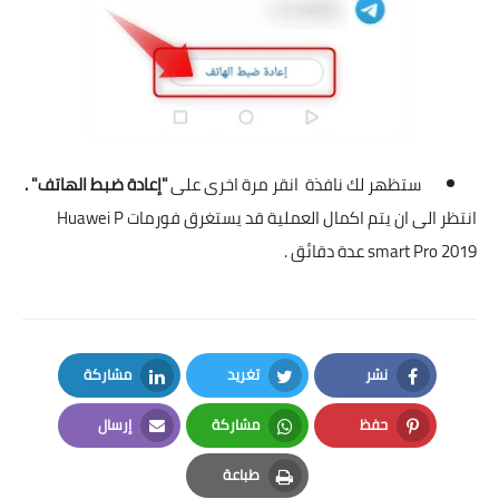
ستظهر لك نافذة انقر مرة اخرى على
"إعادة ضبط الهاتف" .
انتظر الى ان يتم اكمال العملية قد يستغرق فورمات
Huawei P
smart Pro 2019
عدة دقائق .
نشر
تغريد
مشاركة
LinkedIn
Twitter
Facebook
حفظ
مشاركة
إرسال
Email
Whatsapp
Pinterest
طباعة