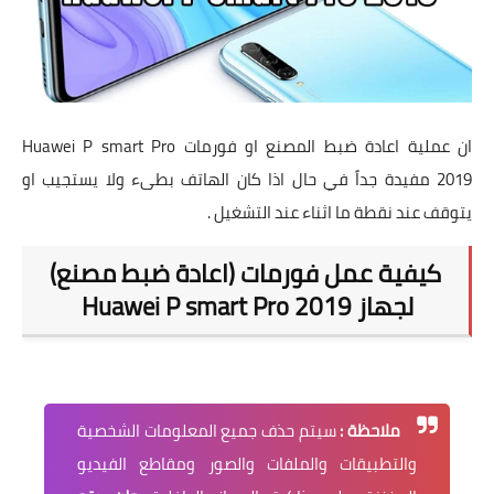
ان عملية
اعادة ضبط المصنع او فورمات
Huawei P smart Pro
2019
مفيدة جداً في حال اذا كان الهاتف بطىء ولا يستجيب او
يتوقف عند نقطة ما اثناء عند التشغيل .
كيفية عمل فورمات (اعادة ضبط مصنع)
لجهاز
Huawei P smart Pro 2019
ملاحظة :
سيتم حذف جميع المعلومات الشخصية
والتطبيقات والملفات والصور ومقاطع الفيديو