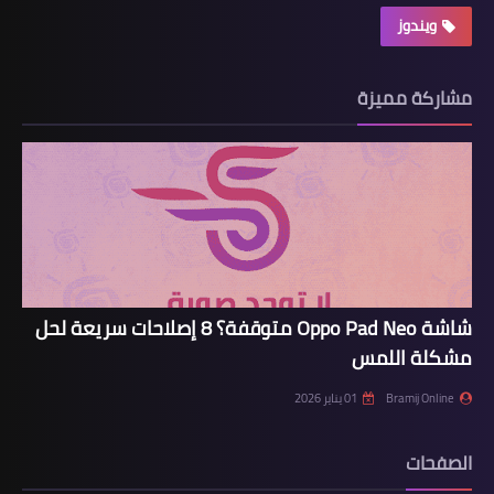
ويندوز
مشاركة مميزة
شاشة Oppo Pad Neo متوقفة؟ 8 إصلاحات سريعة لحل
مشكلة اللمس
Bramij Online
01 يناير 2026
الصفحات