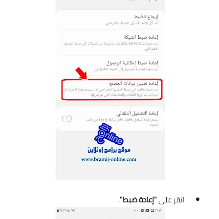
انقر على
"إعادة ضبط"
.