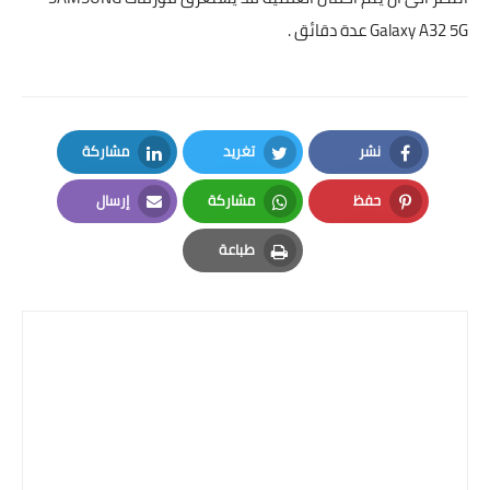
Galaxy A32 5G
عدة دقائق .
نشر
تغريد
مشاركة
LinkedIn
Twitter
Facebook
حفظ
مشاركة
إرسال
Email
Whatsapp
Pinterest
طباعة
Print