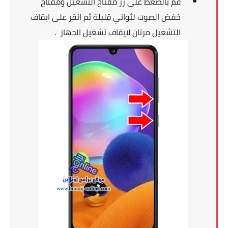
قم بالضغط على زر مفتاح التشغيل ومفتاح
خفض الصوت لثواني قليلة ثم انقر على ايقاف
التشغيل مرتان لايقاف تشغيل الجهاز
.