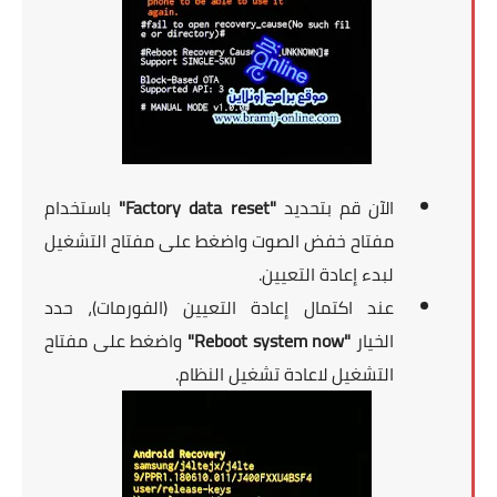
الآن قم بتحديد
"Factory data reset"
باستخدام
مفتاح خفض الصوت واضغط على مفتاح التشغيل
لبدء إعادة التعيين.
عند اكتمال إعادة التعيين (الفورمات)، حدد
الخيار
"Reboot system now"
واضغط على مفتاح
التشغيل لاعادة تشغيل النظام.