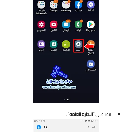
انقر على
"الادارة العامة"
.