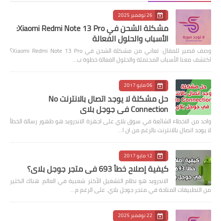
26 نوفمبر 2025
مشكلة الشحن في Xiaomi Redmi Note 13 Pro:
الأسباب والحلول الفعالة
وصف قصير للمقال: تعاني من مشكلة الشحن في Xiaomi Redmi Note 13 Pro؟
اكتشف معنا الأسباب المحتملة والحلول الفعالة خطوة ب…
06 مايو 2017
حل مشكلة لا يوجد اتصال بالانترنت No
Connection في جوجل بلاي
واحد من الاخطاء الشائعة في سوق بلاي على اجهزة الاندرويد هو ظهور رسالة الخطأ
لا يوجد اتصال بالانترنت بالرغم من ان ا…
12 مايو 2017
كيفية إصلاح خطأ 693 في متجر جوجل بلاي؟
الاندرويد هو نظام التشغيل الأكثر شعبية في العالم. هناك الكثير
من التطبيقات المتاحة في متجر جوجل بلاي. على الرغم م…
22 نوفمبر 2025