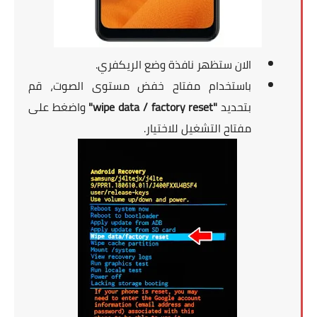
الان ستظهر نافذة وضع الريكفري.
باستخدام مفتاح خفض مستوى الصوت، قم
بتحديد
"wipe data / factory reset"
واضغط على
مفتاح التشغيل للاختيار.