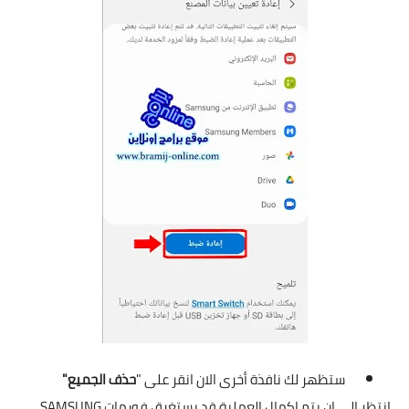
ستظهر لك نافذة أخرى الان انقر على "
حذف الجميع"
انتظر الى ان يتم اكمال العملية قد يستغرق فورمات
SAMSUNG