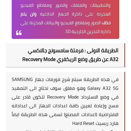
والتطبيقات والملفات والصور ومقاطع الفيديو
المخزنة على ذاكرة الجهاز الداخلية
ولن يتم
حذف
الصور ومقاطع الفيديو والبيانات المخزنة على
ذاكرة التخزين الخارجية SD.
الطريقة الاولى : فرمتة
سامسونج جالاكسي
A32
عن طريق وضع الريكفري Recovery Mode
في هذه الطريقة سيتم شرح فورمات جهاز
SAMSUNG
Galaxy A32 5G
وهو مغلق سوف تحتاج الى التمهيد
في وضع الاسترداد Recovery Mode لتكون قادر على
مسح وإعادة تعيين كافة اعدادات الجهاز الى اعداداته
الافتراضية (اعدادات المصنع) تسمى هذه الطريقة ايضاً
هارد ريسيت Hard Reset