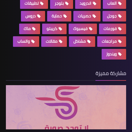
العاب
اندرويد
بلوجر
تطبيقات
جوجل
حصريات
حماية
دروس
فورمات
فيسبوك
كريبتو
ماك
مراجعات
مشاكل
مقالات
واتساب
ويندوز
مشاركة مميزة