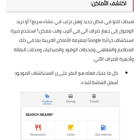
اكتشف الأماكن:
هبطت للتو في مكان جديد وهل ترغب في عشاء سريع؟ أو تريد
الوصول إلى جهاز صراف آلي في أقرب وقت ممكن؟ استخدم ميزة
استكشاف خرائط Google لمعرفة الأماكن القريبة بما في ذلك
المطاعم والمقاهي ومحطات الوقود والصيدليات ومحلات البقالة
وأجهزة الصراف الآلي.
كل ما عليك فعله هو النقر على زر الاستكشاف الموجود
أسفل الشاشة للبدء.