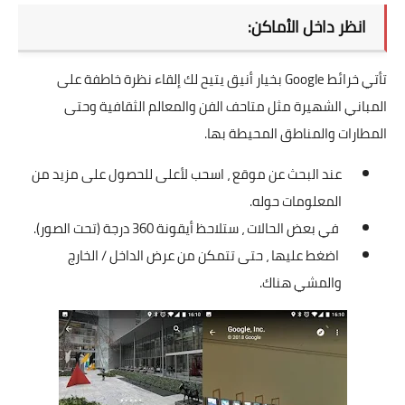
انظر داخل الأماكن:
تأتي خرائط Google بخيار أنيق يتيح لك إلقاء نظرة خاطفة على
المباني الشهيرة مثل متاحف الفن والمعالم الثقافية وحتى
المطارات والمناطق المحيطة بها.
عند البحث عن موقع ، اسحب لأعلى للحصول على مزيد من
المعلومات حوله.
في بعض الحالات ، ستلاحظ أيقونة 360 درجة (تحت الصور).
اضغط عليها ، حتى تتمكن من عرض الداخل / الخارج
والمشي هناك.