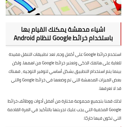
اشياء مدهشة يمكنك القيام بها
باستخدام خرائط Google لنظام Android
استخدم خرائط Google على أكمل وجه, تعد تطبيقات التنقل مفيدة
للغاية على هاتفك الذكي وتعتبر خرائط Google من اهمها. ولكن
بينما يتم استخدام التطبيق بشكل أساسي لتوفير التوجيه ، فهناك
بعض الميزات المدهشة التي تم وضعها في خرائط Google والتي
قد لا تعرفها.
لذلك قمنا بتجميع مجموعة مختارة من أفضل أدوات ووظائف خرائط
Google المخفية التي يجب عليك تجربتها بالتأكيد في المرة القادمة
التي تكون فيها خارجًا: