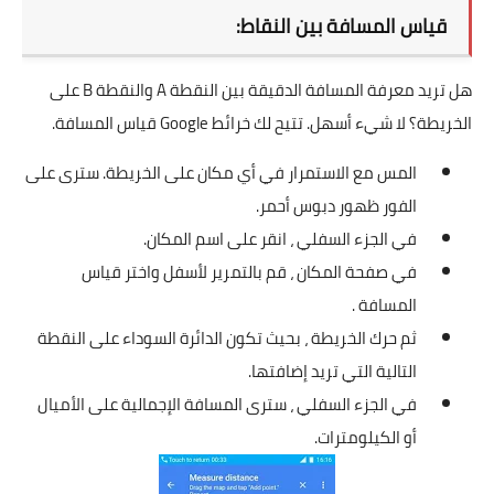
قياس المسافة بين النقاط:
هل تريد معرفة المسافة الدقيقة بين النقطة A والنقطة B على
الخريطة؟ لا شيء أسهل. تتيح لك خرائط Google قياس المسافة.
المس مع الاستمرار في أي مكان على الخريطة. سترى على
الفور ظهور دبوس أحمر.
في الجزء السفلي ، انقر على اسم المكان.
في صفحة المكان ، قم بالتمرير لأسفل واختر قياس
المسافة .
ثم حرك الخريطة ، بحيث تكون الدائرة السوداء على النقطة
التالية التي تريد إضافتها.
في الجزء السفلي ، سترى المسافة الإجمالية على الأميال
أو الكيلومترات.