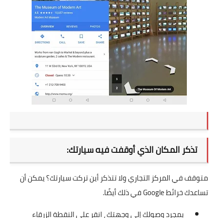
تذكر المكان الذي أوقفت فيه سيارتك:
متوقف في المركز التجاري ولا تتذكر أين تركت سيارتك؟ يمكن أن
تساعدك خرائط Google في ذلك أيضًا.
بمجرد وصولك إلى وجهتك ، انقر على النقطة الزرقاء