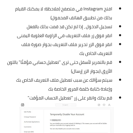
افتح Instagram في متصفح (ملاحظة: لا يمكنك القيام
بذلك من تطبيق الهاتف المحمول)
تسجيل الدخول ، إذا لم تكن قد قمت بذلك بالفعل
انقر فوق زر ملف التعريف في الزاوية العلوية اليمنى
انقر فوق الزر تحرير ملف التعريف بجوار صورة ملف
التعريف الخاص بك
قم بالتمرير لأسفل حتى ترى "تعطيل حسابي مؤقتًا" باللون
الأزرق (بجوار الزر إرسال)
سيتم سؤالك عن سبب تعطيل ملف التعريف الخاص بك
وإعادة كتابة كلمة المرور الخاصة بك
قم بذلك وانقر على زر "تعطيل الحساب المؤقت"