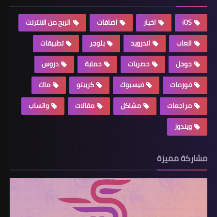
iOS
اخبار
اضافات
الربح من الانترنت
العاب
اندرويد
بلوجر
تطبيقات
جوجل
حصريات
حماية
دروس
فورمات
فيسبوك
كريبتو
ماك
مراجعات
مشاكل
مقالات
واتساب
ويندوز
مشاركة مميزة