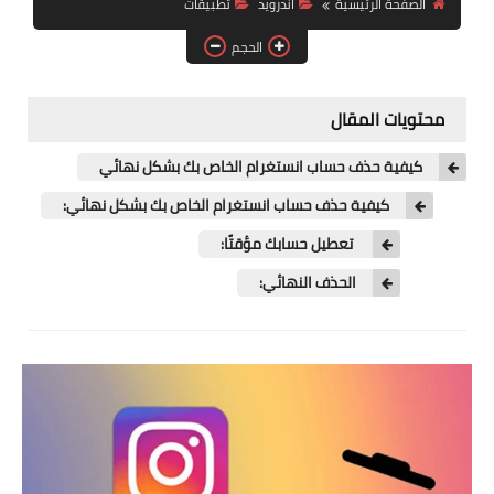
الصفحة الرئيسية
اندرويد
تطبيقات
آيفون
الحجم
ويندوز
دروس
محتويات المقال
انترنت
كيفية حذف حساب انستغرام الخاص بك بشكل نهائي
الربح من الانترنت
كيفية حذف حساب انستغرام الخاص بك بشكل نهائي:
تعطيل حسابك مؤقتًا:
جوجل
الحذف النهائي:
فيسبوك
بلوجر
مقالات
العاب