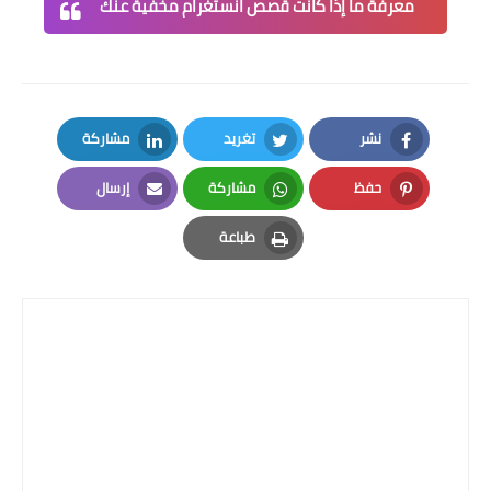
معرفة ما إذا كانت قصص انستغرام مخفية عنك
نشر
تغريد
مشاركة
LinkedIn
Twitter
Facebook
حفظ
مشاركة
إرسال
Email
Whatsapp
Pinterest
طباعة
Print