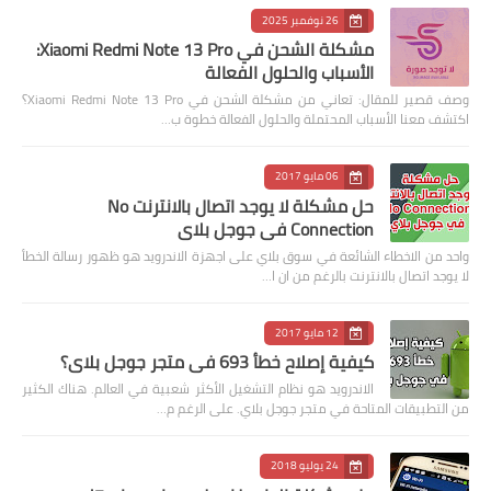
26 نوفمبر 2025
مشكلة الشحن في Xiaomi Redmi Note 13 Pro:
الأسباب والحلول الفعالة
وصف قصير للمقال: تعاني من مشكلة الشحن في Xiaomi Redmi Note 13 Pro؟
اكتشف معنا الأسباب المحتملة والحلول الفعالة خطوة ب…
06 مايو 2017
حل مشكلة لا يوجد اتصال بالانترنت No
Connection في جوجل بلاي
واحد من الاخطاء الشائعة في سوق بلاي على اجهزة الاندرويد هو ظهور رسالة الخطأ
لا يوجد اتصال بالانترنت بالرغم من ان ا…
12 مايو 2017
كيفية إصلاح خطأ 693 في متجر جوجل بلاي؟
الاندرويد هو نظام التشغيل الأكثر شعبية في العالم. هناك الكثير
من التطبيقات المتاحة في متجر جوجل بلاي. على الرغم م…
24 يوليو 2018