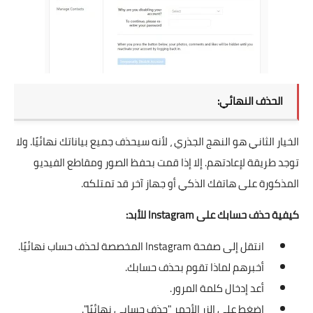
الحذف النهائي:
الخيار الثاني هو النهج الجذري ، لأنه سيحذف جميع بياناتك نهائيًا. ولا
توجد طريقة لإعادتهم. إلا إذا قمت بحفظ الصور ومقاطع الفيديو
المذكورة على هاتفك الذكي أو جهاز آخر قد تمتلكه.
كيفية حذف حسابك على Instagram للأبد:
انتقل إلى
صفحة
Instagram
المخصصة لحذف حساب نهائيًا
.
أخبرهم لماذا تقوم بحذف حسابك.
أعد إدخال كلمة المرور.
اضغط على الزر الأحمر "حذف حسابي نهائيًا".