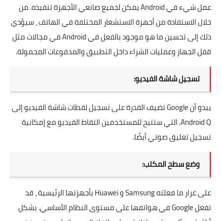
عمل شيء في Android يمكن لجميع صانعي الأجهزة تنفيذه. من
خلال الاستفادة من أجهزة الاستشعار المختلفة في الهاتف ، سيؤدي
ذلك إلى تحسين ما هو موجود بالفعل في Android في مجالات مثل
قفل الجهاز وعمليات الشراء داخل التطبيق والمدفوعات المحمولة.
تسجيل شاشة الفيديو:
يبدو أن Google تضيف القدرة على تسجيل لقطات شاشة الفيديو إلى
Android Q. التي ستتيح للمستخدمين التقاط الفيديو مع إمكانية
تسجيل تعليق صوتي أيضًا.
وضع سطح المكتب:
على غرار ما فعلته Samsung و Huawei بأجهزتها الرئيسية ، قد
تفعل Google في هواتفها على مستوى النظام الأساسي. بشكل