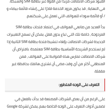
القيود شركات الاتصالات مزيدًا من القوة عبر بطاقة SIM والشبكة.
في النهاية ، قد يكون مزود الخدمة قادرًا على إنشاء قائمة بيضاء و
/ أو قائمة سوداء للهواتف التي تعمل على شبكتهم.
بدأ العديد من صانعي الهواتف في اعتماد فتحات بطاقة SIM
المزدوجة ، خاصة تلك التي تباع بدون قفل. يمكن أن تسمح التغييرات
الجديدة لشركات الاتصالات بإلغاء تنشيط فتحة بطاقة SIM الثانية إذا
لم تستخدم الشريحة الأساسية بطاقة SIM معتمدة. بافتراض أن
شركات الاتصالات تمارس هذه الضوابط على الهواتف ، فمن
المنطقي أكثر من أي وقت مضى أن تشتري هاتفك بحافظة غير
مقفلة.
التعرف على الوجه المتطور:
على الرغم من أن بعض الشركات المصنعة قد بدأت بالفعل في
تضمين أدوات التعرف على الوجه الخاصة بهم ،يمكن لشركة Google