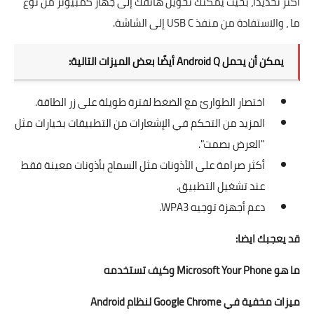
أكثر تحديدًا، بحيث يمكنك تحويل هاتفك إلى جهاز كمبيوتر من نوع
ما ، والاستفادة من منفذ USB C إلى الشاشة.
يمكن أن يحمل Android Q أيضًا بعض الميزات التالية:
اختصار الطوارئ مع الضغط لفترة طويلة على زر الطاقة.
المزيد من التحكم في الإشعارات من التطبيقات بخيارات مثل
"العرض بصمت".
أكثر صرامة على الأذونات مثل السماح بأذونات معينة فقط
عند تشغيل التطبيق.
دعم أجهزة توجيه WPA3.
قد يعجبك ايضا:
ما هو Microsoft Your Phone وكيف تستخدمه
ميزات مخفية في Google Chrome لنظام Android