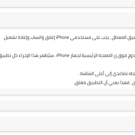
في بعض الحالات ، توجد المشكلة في واتساب نفسه. لحل التطبيق المعطل ، يجب على مستخدمي iPhone إغلاق واتساب وإعادة تشغيل
يجب على المستخدمين فتح مبدل التطبيق بالنقر المزدوج فوق زر الصفحة الرئيسية لجهاز iPhone . سيُظهر هذا الإجراء كل تط
جاه تصاعدي إلى أعلى الشاشة.
 ، فهذا يعني أن التطبيق مغلق.