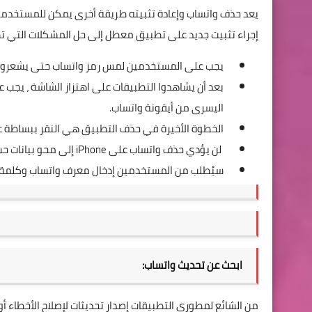
إجراء تثبيت جديد على تطبيق معطل إلى حل المشكلات التي تسبب
يجب على المستخدمين لمس رمز واتساب حتى يشعروا باهتزا
اليسرى من أيقونة واتساب.
الخطوة الأخيرة في حذف التطبيق هي النقر ببساطة 
لن يؤدي حذف
واتساب
على iPhone إلى محو بيانات حساب المستخدمين.
سيُطلب من المستخدمين إدخال معرف
واتساب
وكلمة ا
ابحث عن تحديث واتساب:
من الشائع لمطوري التطبيقات إصدار تحديثات لإصلاح الأخطاء 