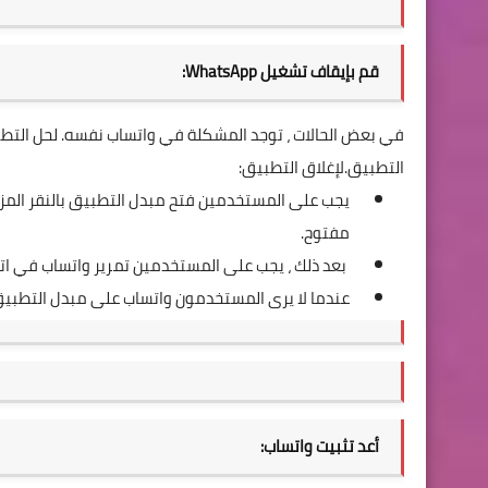
قم بإيقاف تشغيل WhatsApp:
التطبيق.لإغلاق التطبيق:
مفتوح.
بعد ذلك ، يجب على المستخدمين تمرير واتساب في ات
عندما لا يرى المستخدمون واتساب على مبدل التطبيق
أعد تثبيت واتساب: