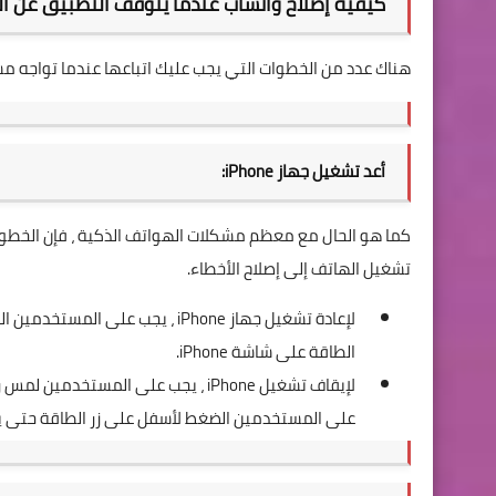
كيفية إصلاح واتساب عندما يتوقف التطبيق عن ال
هناك عدد من الخطوات التي يجب عليك اتباعها عندما تواجه م
أعد تشغيل جهاز iPhone:
تشغيل الهاتف إلى إصلاح الأخطاء.
لإعادة تشغيل جهاز iPhone ، يجب 
الطاقة على شاشة iPhone.
لإيقاف تشغيل iPhone ، يجب على المست
على المستخدمين الضغط لأسفل على زر الطاقة حتى يروا شعار Apple في من