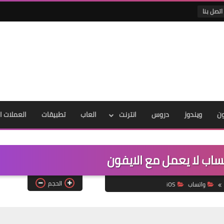
اتصل بنا
ون
ويندوز
دروس
انترنت
العاب
تطبيقات
العملات ا
اب لا يعمل مع الايفون
الحجم
واتساب
iOS