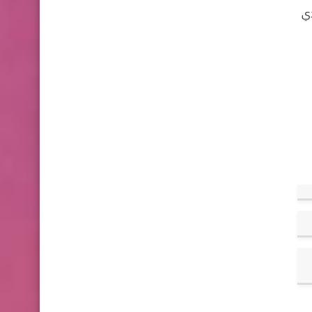
iPhon. يمكن أن يؤدي