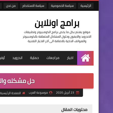
الرئيسية
سياسة الخصوصية
سياسة الاستخدام
من نحن
برامج اونلاين
موقع يهتم بكل ما يخص برامج الكومبيوتر وتطبيقات
الاندرويد والايفون وحلول المشاكل المتعلقة بالكومبيوتر
والهواتف الذكية بالاضافة الى آخر الاخبار التقنية
اخبار
مراجعات
حماية
اندرويد
آيف
الرئيسية
حل مشكله واتس
23 أبريل 2020
موسوعة العرب
الصفحة الرئيسية
محتويات المقال