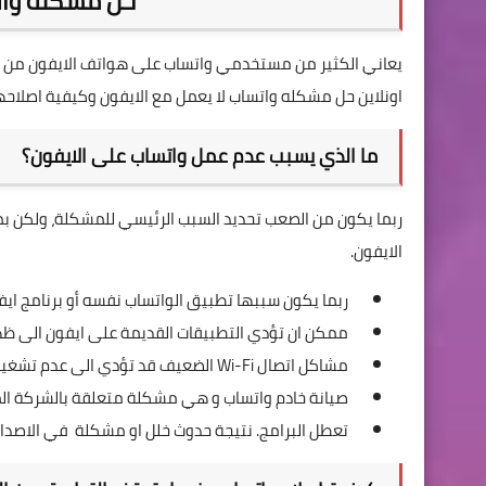
حل مشكله واتس
يعاني الكثير من مستخدمي واتساب على هواتف الايفون من ع
اونلاين حل مشكله واتساب لا يعمل مع الايفون وكيفية اصلاحها 
ما الذي يسبب عدم عمل واتساب على الايفون؟
ربما يكون من الصعب تحديد السبب الرئيسي للمشكلة، ولكن ب
الايفون.
ربما يكون سببها تطبيق الواتساب نفسه أو برنامج ايف
ممكن ان تؤدي التطبيقات القديمة على ايفون الى ظه
مشاكل اتصال Wi-Fi الضعيف قد تؤدي الى عدم تشغيل البرامج بالشكل الصحيح و تؤدي الى ظهور اخطاء فيها.
صيانة خادم واتساب و هي مشكلة متعلقة بالشركة الم
تعطل البرامج. نتيجة حدوث خلل او مشكلة في الاصدار ا