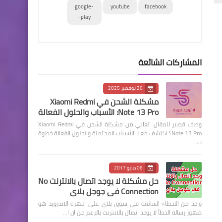
google-
youtube
facebook
play-
المشاركات الشائعة
26 نوفمبر 2025
مشكلة الشحن في Xiaomi Redmi
Note 13 Pro: الأسباب والحلول الفعالة
وصف قصير للمقال: تعاني من مشكلة الشحن في Xiaomi Redmi
Note 13 Pro؟ اكتشف معنا الأسباب المحتملة والحلول الفعالة خطوة
ب…
06 مايو 2017
حل مشكلة لا يوجد اتصال بالانترنت No
Connection في جوجل بلاي
واحد من الاخطاء الشائعة في سوق بلاي على اجهزة الاندرويد هو
ظهور رسالة الخطأ لا يوجد اتصال بالانترنت بالرغم من ان ا…