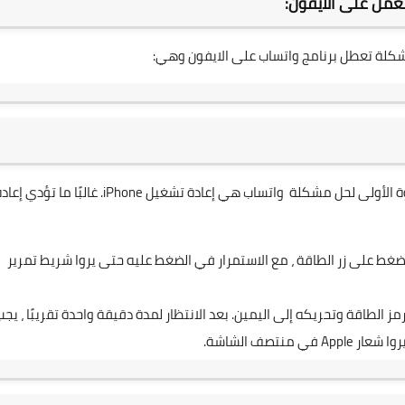
عمل على الايفون:
شكلة تعطل برنامج واتساب على الايفون وهي:
كما هو الحال مع معظم مشكلات الهواتف الذكية ، فإن الخطوة الأولى لحل مشكلة واتساب هي إعادة تشغيل iPhone. غالبًا ما تؤدي
على المستخدمين الضغط على زر الطاقة ، مع الاستمرار في الضغط عليه حتى يروا شريط تمرير
خدمين لمس رمز الطاقة وتحريكه إلى اليمين. بعد الانتظار لمدة دقيقة واحدة تقريبًا ، يج
تصف الشاشة.