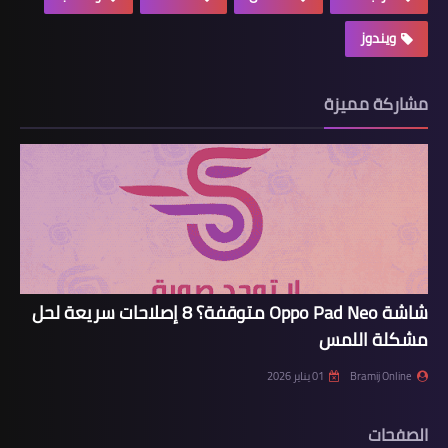
ويندوز
مشاركة مميزة
شاشة Oppo Pad Neo متوقفة؟ 8 إصلاحات سريعة لحل
مشكلة اللمس
Bramij Online
01 يناير 2026
الصفحات