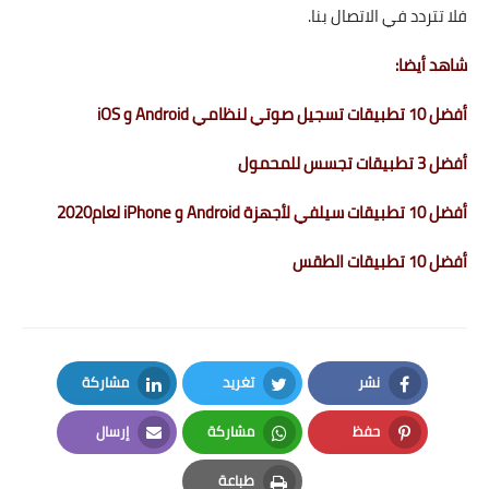
فلا تتردد في الاتصال بنا.
شاهد أيضا:
أفضل 10 تطبيقات تسجيل صوتي لنظامي Android و iOS
أفضل 3 تطبيقات تجسس للمحمول
أفضل 10 تطبيقات سيلفي لأجهزة Android و iPhone لعام2020
أفضل 10 تطبيقات الطقس
نشر
تغريد
مشاركة
LinkedIn
Twitter
Facebook
حفظ
مشاركة
إرسال
Email
Whatsapp
Pinterest
طباعة