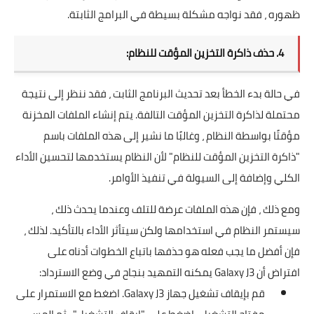
ظهوره ، فقد نواجه مشكلة بسيطة في البرامج الثابتة.
4. حذف ذاكرة التخزين المؤقت للنظام:
في حالة بدء الخطأ بعد تحديث البرنامج الثابت ، فقد ننظر إلى نتيجة
محتملة لذاكرة التخزين المؤقت التالفة. يتم إنشاء الملفات المخزنة
مؤقتًا بواسطة النظام ، وغالبًا ما نشير إلى هذه الملفات باسم
"ذاكرة التخزين المؤقت للنظام" لأن النظام يستخدمها لتحسين الأداء
الكلي وإضافة إلى السيولة في تنفيذ الأوامر.
ومع ذلك ، فإن هذه الملفات عرضة للتلف وعندما يحدث ذلك ،
سيستمر النظام في استخدامها ولكن سيتأثر الأداء بالتأكيد. لذلك ،
فإن أفضل ما يجب فعله هو حذفها باتباع الخطوات أدناه على
افتراض أن Galaxy J3 يمكنه التمهيد بنجاح في وضع الاسترداد:
قم بإيقاف تشغيل جهاز Galaxy J3. اضغط مع الاستمرار على