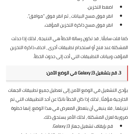
اضغط التخزين.
انقر فوق مسح البيانات ، ثم انقر فوق "موافق".
انقر فوق مسح ذاكرة التخزين المؤقت.
كما قلت سابقًا ، قد تكون رسالة الخطأ هي النتيجة ، لذلك إذا حدثت
المشكلة عند فتح أو استخدام تطبيقات أخرى ، احذف ذاكرة التخزين
المؤقت وبيانات التطبيقات التي أدت إلى حدوث الخطأ.
3. قم بتشغيل Galaxy J3 في الوضع الآمن:
يؤدي التشغيل في الوضع الآمن إلى تعطيل جميع تطبيقات الجهات
الخارجية مؤقتًا ، لذلك إذا كان الخطأ ناتجًا عن أحد التطبيقات التي تم
تنزيلها ، فلا ينبغي أن يتعطل المعرض في هذا الوضع. إنها خطوة
ضرورية لعزل المشكلة ، لذلك الأمر يستحق ذلك.
قم بإيقاف تشغيل جهاز Galaxy J3.