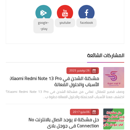
google-
youtube
facebook
play-
المشاركات الشائعة
26 نوفمبر 2025
مشكلة الشحن في Xiaomi Redmi Note 13 Pro:
الأسباب والحلول الفعالة
وصف قصير للمقال: تعاني من مشكلة الشحن في Xiaomi Redmi Note 13 Pro؟
اكتشف معنا الأسباب المحتملة والحلول الفعالة خطوة ب…
06 مايو 2017
حل مشكلة لا يوجد اتصال بالانترنت No
Connection في جوجل بلاي