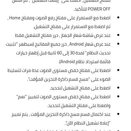
مفتاح التشغيل ، اضغط على "إيقاف التشغيل" ، ثم المس
POWER OFF للتأكيد.
اضغط مع الاستمرار على مفتاح رفع الصوت ومفتاح Home ،
ثم اضغط مع الاستمرار على مفتاح التشغيل.
عند عرض شاشة شعار الجهاز ، حرر مفتاح التشغيل فقط
عند عرض شعار Android ، حرر جميع المفاتيح (سيظهر "تثبيت
تحديث النظام" لمدة 30 إلى 60 ثانية قبل إظهار خيارات
قائمة استرداد نظام Android).
اضغط على مفتاح خفض مستوى الصوت عدة مرات لتسليط
الضوء على "مسح قسم ذاكرة التخزين المؤقت".
اضغط على مفتاح التشغيل لتحديد.
اضغط على مفتاح خفض مستوى الصوت لتمييز "نعم"
واضغط على مفتاح التشغيل لتحديد.
عند اكتمال قسم مسح ذاكرة التخزين المؤقت ، يتم تمييز
"إعادة تشغيل النظام الآن".