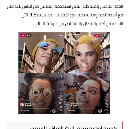
العام الماضي ومنذ ذلك الحين استخدمه الملايين من الناس للتواصل
مع أصدقائهم ومتابعيهم. مع التحديث الجديد ، يمكنك الآن
الاستمتاع أكثر بالاتصال بالأشخاص في الوقت الحالي.
كيفية إضافة صديق للبث المباشر للفيديو: