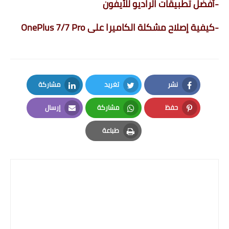
-
أفضل تطبيقات الراديو للأيفون
-
كيفية إصلاح مشكلة الكاميرا على OnePlus 7/7 Pro
نشر
تغريد
مشاركة
LinkedIn
Twitter
Facebook
حفظ
مشاركة
إرسال
Email
Whatsapp
Pinterest
طباعة
Print