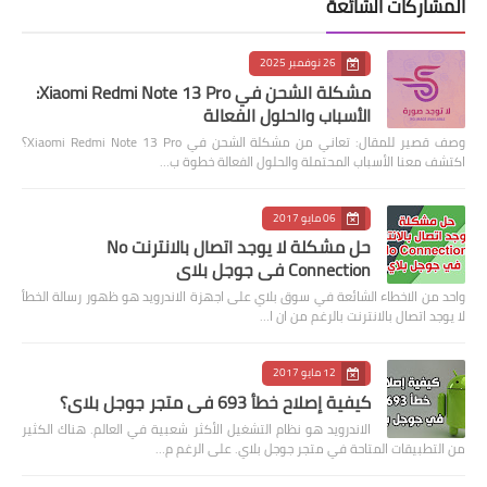
المشاركات الشائعة
26 نوفمبر 2025
مشكلة الشحن في Xiaomi Redmi Note 13 Pro:
الأسباب والحلول الفعالة
وصف قصير للمقال: تعاني من مشكلة الشحن في Xiaomi Redmi Note 13 Pro؟
اكتشف معنا الأسباب المحتملة والحلول الفعالة خطوة ب…
06 مايو 2017
حل مشكلة لا يوجد اتصال بالانترنت No
Connection في جوجل بلاي
واحد من الاخطاء الشائعة في سوق بلاي على اجهزة الاندرويد هو ظهور رسالة الخطأ
لا يوجد اتصال بالانترنت بالرغم من ان ا…
12 مايو 2017
كيفية إصلاح خطأ 693 في متجر جوجل بلاي؟
الاندرويد هو نظام التشغيل الأكثر شعبية في العالم. هناك الكثير
من التطبيقات المتاحة في متجر جوجل بلاي. على الرغم م…