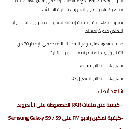
لا يزال بإمكانك اللعب مع مرشحات الوجه في Instagram وسيظل
متابعيك قادرين على التعليق عند البث المباشر.
بمجرد انتهاء البث ، يمكنك إضافة الفيديو المباشر إلى القصص أو
التخلص منه كالمعتاد.
حسب Instagram ، تتوفر التحديثات الجديدة في الإصدار 20 من
التطبيق. يمكنك تحديثه من الروابط التالية.
Instagram لنظام Android
Instagram لنظام التشغيل iOS
شاهد أيضا :
-
كيفية فتح ملفات RAR المضغوطة على الأندرويد
-
كيفية تمكين راديو FM على Samsung Galaxy S9 / S9