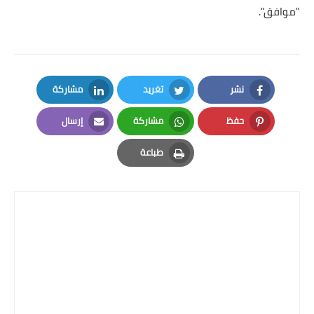
"موافق".
نشر
تغريد
مشاركة
LinkedIn
Twitter
Facebook
حفظ
مشاركة
إرسال
Email
Whatsapp
Pinterest
طباعة
Print