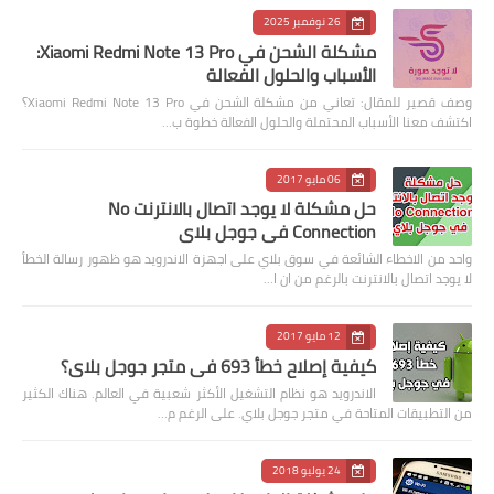
26 نوفمبر 2025
مشكلة الشحن في Xiaomi Redmi Note 13 Pro:
الأسباب والحلول الفعالة
وصف قصير للمقال: تعاني من مشكلة الشحن في Xiaomi Redmi Note 13 Pro؟
اكتشف معنا الأسباب المحتملة والحلول الفعالة خطوة ب…
06 مايو 2017
حل مشكلة لا يوجد اتصال بالانترنت No
Connection في جوجل بلاي
واحد من الاخطاء الشائعة في سوق بلاي على اجهزة الاندرويد هو ظهور رسالة الخطأ
لا يوجد اتصال بالانترنت بالرغم من ان ا…
12 مايو 2017
كيفية إصلاح خطأ 693 في متجر جوجل بلاي؟
الاندرويد هو نظام التشغيل الأكثر شعبية في العالم. هناك الكثير
من التطبيقات المتاحة في متجر جوجل بلاي. على الرغم م…
24 يوليو 2018