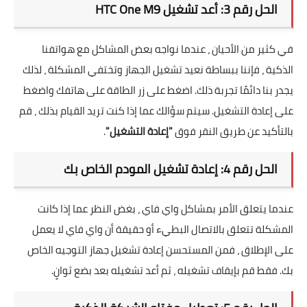
الحل رقم 3: أعد تشغيل HTC One M9
في كثير من الأحيان ، عندما نواجه بعض المشاكل مع هواتفنا
الذكية ، فإننا ببساطة نعيد تشغيل الجهاز وتختفي المشكلة ، لذلك
يجدر بنا دائمًا تجربة ذلك. اضغط على زر الطاقة على هاتفك واضغط
على إعادة التشغيل. سيتم سؤالك عما إذا كنت تريد القيام بذلك ، قم
بالتأكيد عن طريق النقر فوق
"إعادة التشغيل"
.
الحل رقم 4: إعادة تشغيل المودم الخاص بك
عندما يتعلق الأمر بمشاكل واي فاي ، بغض النظر عما إذا كانت
المشكلة تتعلق بالاتصال البطيء أو حقيقة أن واي فاي لا يعمل
على الإطلاق ، فمن المستحسن إعادة تشغيل جهاز التوجيه الخاص
بك. فقط قم بإيقاف تشغيله ، ثم أعد تشغيله بعد بضع ثوانٍ.