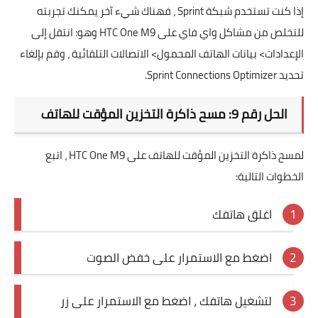
إذا كنت تستخدم شبكة Sprint ، فهناك شيء آخر يمكنك تجربته
للتخلص من مشاكل واي فاي على HTC One M9 وهو: انتقل إلى
الإعدادات> بيانات الهاتف المحمول> الاتصالات التلقائية ، وقم بإلغاء
تحديد Sprint Connections Optimizer.
الحل رقم 9: مسح ذاكرة التخزين المؤقت للهاتف
لمسح ذاكرة التخزين المؤقت للهاتف على HTC One M9 ، اتبع
الخطوات التالية:
اغلق هاتفك
اضغط مع الاستمرار على خفض الصوت
لتشغيل هاتفك ، اضغط مع الاستمرار على زر