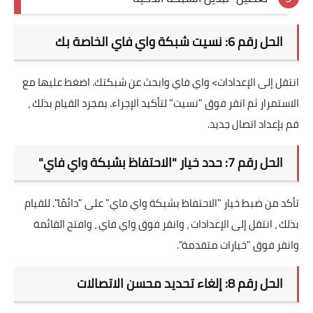
الحل رقم 6: نسيت شبكة واي فاي الخاصة بك
انتقل إلى الإعدادات> واي فاي وابحث عن شبكتك. اضغط عليها مع
الاستمرار ثم انقر فوق "نسيت" لتأكيد الإجراء. بمجرد القيام بذلك ،
قم بإعداد اتصال جديد.
الحل رقم 7: حدد خيار "الاحتفاظ بشبكة واي فاي"
تأكد من ضبط خيار "الاحتفاظ بشبكة واي فاي" على "دائمًا". للقيام
بذلك ، انتقل إلى الإعدادات ، وانقر فوق واي فاي ، وافتح القائمة
وانقر فوق "خيارات متقدمة".
الحل رقم 8: إلغاء تحديد محسن الاتصالات