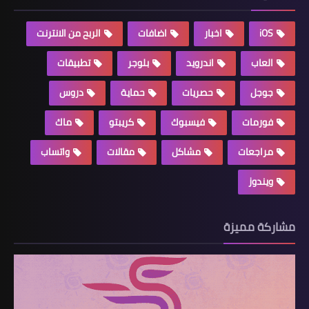
iOS
اخبار
اضافات
الربح من الانترنت
العاب
اندرويد
بلوجر
تطبيقات
جوجل
حصريات
حماية
دروس
فورمات
فيسبوك
كريبتو
ماك
مراجعات
مشاكل
مقالات
واتساب
ويندوز
مشاركة مميزة