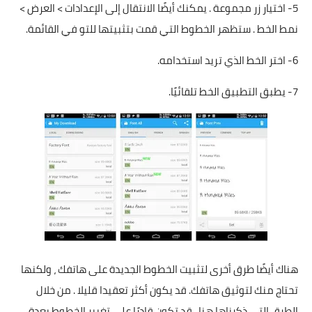
5- اختيار زر مجموعة . يمكنك أيضًا الانتقال إلى الإعدادات > العرض >
نمط الخط . ستظهر الخطوط التي قمت بتثبيتها للتو في القائمة.
6- اختر الخط الذي تريد استخدامه.
7- يطبق التطبيق الخط تلقائيًا.
هناك أيضًا طرق أخرى لتثبيت الخطوط الجديدة على هاتفك ، ولكنها
تحتاج منك لتوثيق هاتفك. قد يكون أكثر تعقيدا قليلا . من خلال
الطرق التي ذكرناها هنا ، قد تكون قادرًا على تغيير الخطوط بعدة