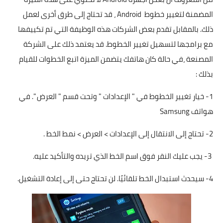
المضمنة لتغيير خطوط Android ، قد تحتاج إلى طرق أخرى لعمل
ذلك. بالمقابل تقدم بعض الشركات هذه الوظيفة التي تم تكييفها
مع برامجها لتسهيل تغيير الخطوط. قد يعتمد ذلك على الشركة
المصنعة ،في حالة كان هاتفك يتضمن الميزة اتبع الخطوات للقيام
بذلك :
1- خيار تغيير الخطوط في " الإعدادات " وتحت قسم " العرض ". في
هواتف Samsung
2- تحتاج إلى الانتقال إلى الإعدادات > العرض > نمط الخط .
3- يجب عليك النقر فوق اسم الخط الذي تريده والتأكيد عليه.
4- سيحدث استبدال الخط تلقائيًا. لن تحتاج حتى إلى إعادة التشغيل.