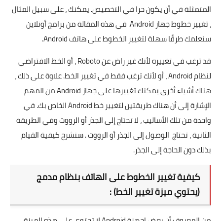
المتمثلة في أن يكون حرا في التخصيص. يمكنك ، على سبيل المثال
، تغيير خطوط جهاز Android. في هذه المقالة من برامج أونلاين
سنعلمك طرقًا سهلة لتغيير الخطوط على هاتف Android.
قد ترغب في تغييره لأنك غير راض عن Roboto ، أو الخط الافتراضي
لنظام Android ، أو لأنك ترغب فقط في تغيير الخط. علاوة على ذلك ،
هناك أشياء أخرى يمكنك تغييرها على جهاز Android من المهم
الإشارة إلى أن هناك طريقتين لتغيير خط Android الخاص بك. في
واحدة من تلك الأساليب ، لا تحتاج إلى الجذر أو الرووت وفي الطريقة
الثانية ، تحتاج الوصول إلى الجذر أو الرووت . سنشرح كيفية القيام
بذلك دون الحاجة إلى الجذر.
كيفية تغيير الخطوط على الهاتف بنظام مدمج
(يحتوي ميزة تغيير الخط) :
من المعروف أن بعض اجهزة Android لا تحتوي على هذه الميزة