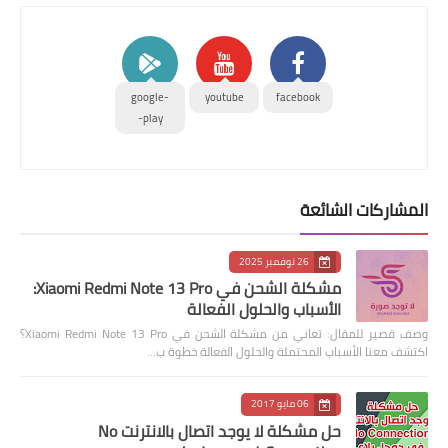
google-
youtube
facebook
play-
المشاركات الشائعة
26 نوفمبر 2025
مشكلة الشحن في Xiaomi Redmi Note 13 Pro:
الأسباب والحلول الفعالة
وصف قصير للمقال: تعاني من مشكلة الشحن في Xiaomi Redmi Note 13 Pro؟
اكتشف معنا الأسباب المحتملة والحلول الفعالة خطوة ب…
06 مايو 2017
حل مشكلة لا يوجد اتصال بالانترنت No