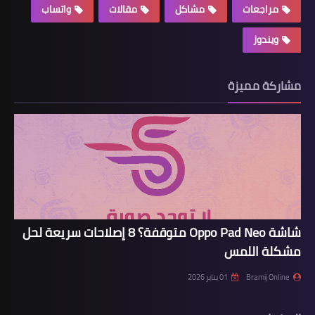
مراجعات
مشاكل
مقالات
واتساب
ويندوز
مشاركة مميزة
شاشة Oppo Pad Neo متوقفة؟ 8 إصلاحات سريعة لحل
مشكلة اللمس
Bramij Online
01 يناير 2026