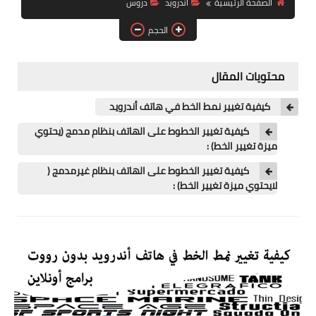
الصفحة الرئيسية
اندرويد
دروس
آيفون
الحجم
ويندوز
دروس
محتويات المقال
انترنت
كيفية تغيير نمط الخط في هاتف أندرويد
الربح من الانترنت
كيفية تغيير الخطوط على الهاتف بنظام مدمج (يحتوي
ميزة تغيير الخط) :
جوجل
كيفية تغيير الخطوط على الهاتف بنظام غيرمدمج (
لايحتوي ميزة تغيير الخط) :
فيسبوك
بلوجر
مقالات
العاب