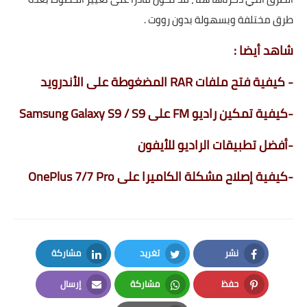
طرق مختلفة وبسهولة بدون رووت .
شاهد أيضا :
-
كيفية فتح ملفات RAR المضغوطة على الأندرويد
-
كيفية تمكين راديو FM على Samsung Galaxy S9 / S9
-
أفضل تطبيقات الراديو للأيفون
-
كيفية إصلاح مشكلة الكاميرا على OnePlus 7/7 Pro
نشر
تغريد
مشاركة
LinkedIn
Twitter
Facebook
حفظ
مشاركة
إرسال
Email
Whatsapp
Pinterest