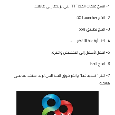
1- انسخ ملفات الخط TTF التي تريدها إلى هاتفك.
2- افتح GO Launcher.
3- افتح تطبيق Tools .
4- اختر أيقونة التفضيلات .
5- انتقل لأسفل إلى التخصيص واختره.
6- افتح الخط .
7- اختر " تحديد خط" وانقر فوق الخط الذي تريد استخدامه على
هاتفك.