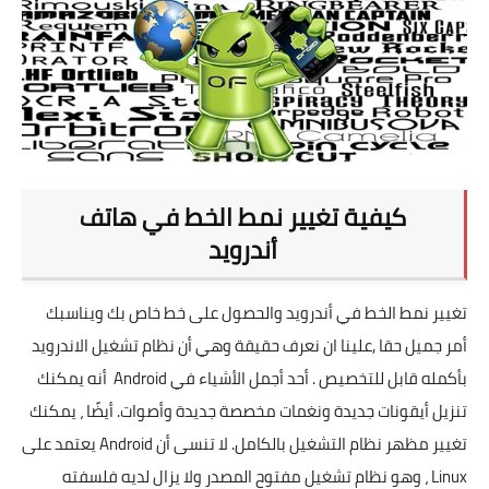
تطبيقات
العملات الرقمية
كيفية تغيير نمط الخط في هاتف
أندرويد
تغيير نمط الخط في أندرويد والحصول على خط خاص بك ويناسبك
أمر جميل حقا ,علينا ان نعرف حقيقة وهي أن نظام تشغيل الاندرويد
بأكمله قابل للتخصيص . أحد أجمل الأشياء في Android أنه يمكنك
تنزيل أيقونات جديدة ونغمات مخصصة جديدة وأصوات. أيضًا ، يمكنك
تغيير مظهر نظام التشغيل بالكامل. لا تنسى أن Android يعتمد على
Linux ، وهو نظام تشغيل مفتوح المصدر ولا يزال لديه فلسفته